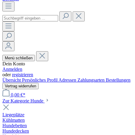
Menü schließen
Dein Konto
Anmelden
oder
registrieren
Übersicht
Persönliches Profil
Adressen
Zahlungsarten
Bestellungen
Vertrag widerrufen
0,00 €*
Zur Kategorie Hunde
Liegeplätze
Kühlmatten
Hundebetten
Hundedecken