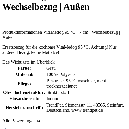
Wechselbezug | Außen
Produktinformationen VitaMedog 95 °C - 7 cm - Wechselbezug |
Außen
Ersatzbezug für die kochbare VitaMedog 95 °C. Achtung! Nur
äußerer Bezug, keine Matratze!
Das Wichtigste im Überblick
Farbe:
Grau
Material:
100 % Polyester
Bezug bei 95 °C waschbar
, nicht
Pflege:
trocknergeeignet
Oberflächenstruktur:
Strukturstoff
Einsatzbereich:
Indoor
TrendPet, Siemensstr. 11, 48565, Steinfurt,
Herstelleranschrift:
Deutschland, www.trendpet.de
Alle Bewertungen von