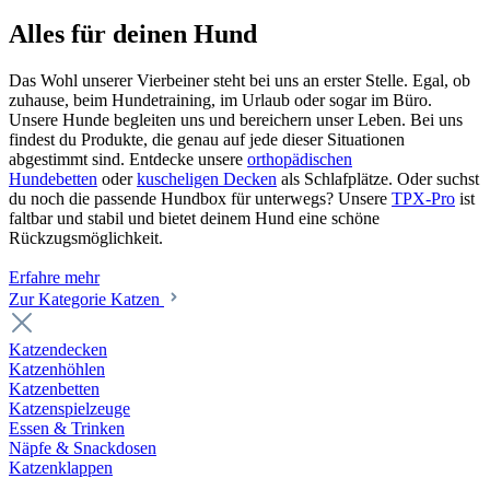
Alles für deinen Hund
Das Wohl unserer Vierbeiner steht bei uns an erster Stelle. Egal, ob
zuhause, beim Hundetraining, im Urlaub oder sogar im Büro.
Unsere Hunde begleiten uns und bereichern unser Leben. Bei uns
findest du Produkte, die genau auf jede dieser Situationen
abgestimmt sind. Entdecke unsere
orthopädischen
Hundebetten
oder
kuscheligen Decken
als Schlafplätze. Oder suchst
du noch die passende Hundbox für unterwegs? Unsere
TPX-Pro
ist
faltbar und stabil und bietet deinem Hund eine schöne
Rückzugsmöglichkeit.
Erfahre mehr
Zur Kategorie Katzen
Katzendecken
Katzenhöhlen
Katzenbetten
Katzenspielzeuge
Essen & Trinken
Näpfe & Snackdosen
Katzenklappen