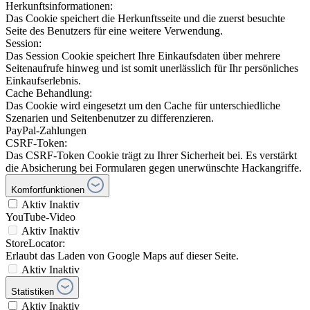
Herkunftsinformationen:
Das Cookie speichert die Herkunftsseite und die zuerst besuchte
Seite des Benutzers für eine weitere Verwendung.
Session:
Das Session Cookie speichert Ihre Einkaufsdaten über mehrere
Seitenaufrufe hinweg und ist somit unerlässlich für Ihr persönliches
Einkaufserlebnis.
Cache Behandlung:
Das Cookie wird eingesetzt um den Cache für unterschiedliche
Szenarien und Seitenbenutzer zu differenzieren.
PayPal-Zahlungen
CSRF-Token:
Das CSRF-Token Cookie trägt zu Ihrer Sicherheit bei. Es verstärkt
die Absicherung bei Formularen gegen unerwünschte Hackangriffe.
Komfortfunktionen
Aktiv
Inaktiv
YouTube-Video
Aktiv
Inaktiv
StoreLocator:
Erlaubt das Laden von Google Maps auf dieser Seite.
Aktiv
Inaktiv
Statistiken
Aktiv
Inaktiv