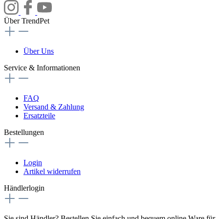
Über TrendPet
Über Uns
Service & Informationen
FAQ
Versand & Zahlung
Ersatzteile
Bestellungen
Login
Artikel widerrufen
Händlerlogin
Sie sind Händler? Bestellen Sie einfach und bequem online Ware für