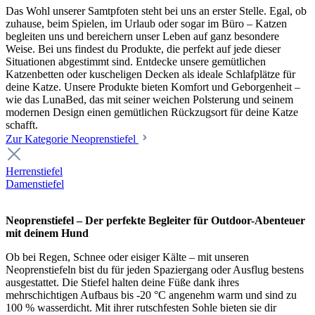
Das Wohl unserer Samtpfoten steht bei uns an erster Stelle. Egal, ob
zuhause, beim Spielen, im Urlaub oder sogar im Büro – Katzen
begleiten uns und bereichern unser Leben auf ganz besondere
Weise. Bei uns findest du Produkte, die perfekt auf jede dieser
Situationen abgestimmt sind. Entdecke unsere gemütlichen
Katzenbetten oder kuscheligen Decken als ideale Schlafplätze für
deine Katze. Unsere Produkte bieten Komfort und Geborgenheit –
wie das LunaBed, das mit seiner weichen Polsterung und seinem
modernen Design einen gemütlichen Rückzugsort für deine Katze
schafft.
Zur Kategorie Neoprenstiefel
Herrenstiefel
Damenstiefel
Neoprenstiefel – Der perfekte Begleiter für Outdoor-Abenteuer
mit deinem Hund
Ob bei Regen, Schnee oder eisiger Kälte – mit unseren
Neoprenstiefeln bist du für jeden Spaziergang oder Ausflug bestens
ausgestattet. Die Stiefel halten deine Füße dank ihres
mehrschichtigen Aufbaus bis -20 °C angenehm warm und sind zu
100 % wasserdicht. Mit ihrer rutschfesten Sohle bieten sie dir