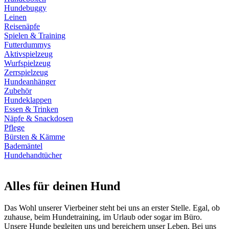
Hundebuggy
Leinen
Reisenäpfe
Spielen & Training
Futterdummys
Aktivspielzeug
Wurfspielzeug
Zerrspielzeug
Hundeanhänger
Zubehör
Hundeklappen
Essen & Trinken
Näpfe & Snackdosen
Pflege
Bürsten & Kämme
Bademäntel
Hundehandtücher
Alles für deinen Hund
Das Wohl unserer Vierbeiner steht bei uns an erster Stelle. Egal, ob
zuhause, beim Hundetraining, im Urlaub oder sogar im Büro.
Unsere Hunde begleiten uns und bereichern unser Leben. Bei uns