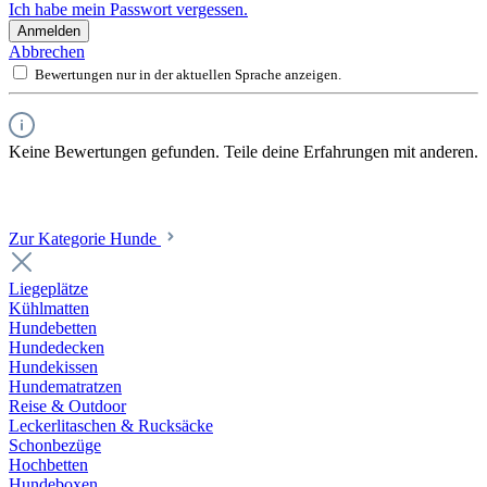
Ich habe mein Passwort vergessen.
Anmelden
Abbrechen
Bewertungen nur in der aktuellen Sprache anzeigen.
Keine Bewertungen gefunden. Teile deine Erfahrungen mit anderen.
Zur Kategorie Hunde
Liegeplätze
Kühlmatten
Hundebetten
Hundedecken
Hundekissen
Hundematratzen
Reise & Outdoor
Leckerlitaschen & Rucksäcke
Schonbezüge
Hochbetten
Hundeboxen