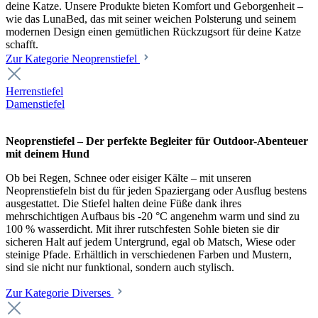
deine Katze. Unsere Produkte bieten Komfort und Geborgenheit –
wie das LunaBed, das mit seiner weichen Polsterung und seinem
modernen Design einen gemütlichen Rückzugsort für deine Katze
schafft.
Zur Kategorie Neoprenstiefel
Herrenstiefel
Damenstiefel
Neoprenstiefel – Der perfekte Begleiter für Outdoor-Abenteuer
mit deinem Hund
Ob bei Regen, Schnee oder eisiger Kälte – mit unseren
Neoprenstiefeln bist du für jeden Spaziergang oder Ausflug bestens
ausgestattet. Die Stiefel halten deine Füße dank ihres
mehrschichtigen Aufbaus bis -20 °C angenehm warm und sind zu
100 % wasserdicht. Mit ihrer rutschfesten Sohle bieten sie dir
sicheren Halt auf jedem Untergrund, egal ob Matsch, Wiese oder
steinige Pfade. Erhältlich in verschiedenen Farben und Mustern,
sind sie nicht nur funktional, sondern auch stylisch.
Zur Kategorie Diverses