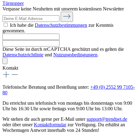
Türstopper
Verpasse keine Neuheiten mit unserem kostenlosen Newsletter
Ich habe die
Datenschutzbestimmungen
zur Kenntnis
genommen.
Diese Seite ist durch reCAPTCHA geschützt und es gelten die
Datenschutzrichtlinie
und
Nutzungsbedingungen
.
Kontakt
Telefonische Beratung und Bestellung unter:
+49 (0) 2552 99 7105-
80
Du erreichst uns telefonisch von montags bis donnerstags von 9:00
Uhr bis 16:30 Uhr sowie freitags von 9:00 Uhr bis 13:00 Uhr.
Wir stehen dir auch gerne per E-Mail unter
support@trendpet.de
oder über unser
Kontaktformular
zur Verfügung. Du erhältst an
Wochentagen Antwort innerhalb von 24 Stunden!