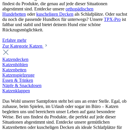
findest du Produkte, die genau auf jede dieser Situationen
abgestimmt sind. Entdecke unsere
orthopädischen
Hundebetten
oder
kuscheligen Decken
als Schlafplätze. Oder suchst
du noch die passende Hundbox für unterwegs? Unsere
TPX-Pro
ist
faltbar und stabil und bietet deinem Hund eine schöne
Rückzugsmöglichkeit.
Erfahre mehr
Zur Kategorie Katzen
Katzendecken
Katzenhöhlen
Katzenbetten
Katzenspielzeuge
Essen & Trinken
Näpfe & Snackdosen
Katzenklappen
Das Wohl unserer Samtpfoten steht bei uns an erster Stelle. Egal, ob
zuhause, beim Spielen, im Urlaub oder sogar im Büro – Katzen
begleiten uns und bereichern unser Leben auf ganz besondere
Weise. Bei uns findest du Produkte, die perfekt auf jede dieser
Situationen abgestimmt sind. Entdecke unsere gemütlichen
Katzenbetten oder kuscheligen Decken als ideale Schlafplätze für