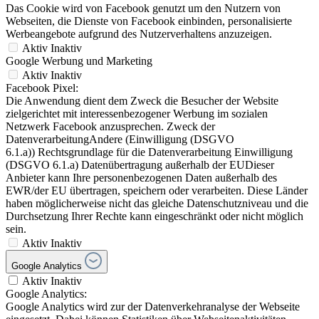
Das Cookie wird von Facebook genutzt um den Nutzern von
Webseiten, die Dienste von Facebook einbinden, personalisierte
Werbeangebote aufgrund des Nutzerverhaltens anzuzeigen.
Aktiv
Inaktiv
Google Werbung und Marketing
Aktiv
Inaktiv
Facebook Pixel:
Die Anwendung dient dem Zweck die Besucher der Website
zielgerichtet mit interessenbezogener Werbung im sozialen
Netzwerk Facebook anzusprechen. Zweck der
DatenverarbeitungAndere (Einwilligung (DSGVO
6.1.a)) Rechtsgrundlage für die Datenverarbeitung Einwilligung
(DSGVO 6.1.a) Datenübertragung außerhalb der EUDieser
Anbieter kann Ihre personenbezogenen Daten außerhalb des
EWR/der EU übertragen, speichern oder verarbeiten. Diese Länder
haben möglicherweise nicht das gleiche Datenschutzniveau und die
Durchsetzung Ihrer Rechte kann eingeschränkt oder nicht möglich
sein.
Aktiv
Inaktiv
Google Analytics
Aktiv
Inaktiv
Google Analytics:
Google Analytics wird zur der Datenverkehranalyse der Webseite