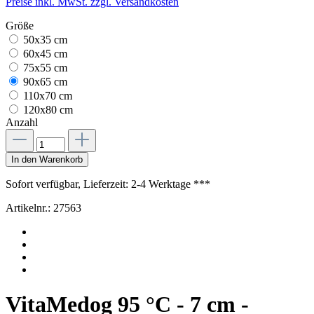
Preise inkl. MwSt. zzgl. Versandkosten
Größe
50x35 cm
60x45 cm
75x55 cm
90x65 cm
110x70 cm
120x80 cm
Anzahl
In den Warenkorb
Sofort verfügbar, Lieferzeit: 2-4 Werktage ***
Artikelnr.:
27563
VitaMedog 95 °C - 7 cm -