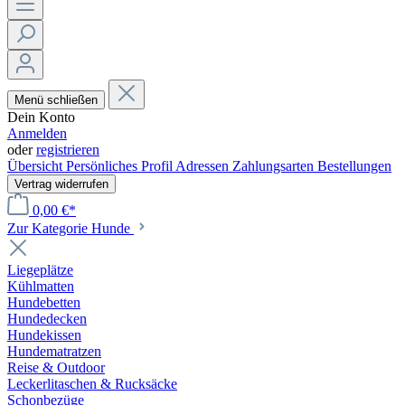
Menü schließen
Dein Konto
Anmelden
oder
registrieren
Übersicht
Persönliches Profil
Adressen
Zahlungsarten
Bestellungen
Vertrag widerrufen
0,00 €*
Zur Kategorie Hunde
Liegeplätze
Kühlmatten
Hundebetten
Hundedecken
Hundekissen
Hundematratzen
Reise & Outdoor
Leckerlitaschen & Rucksäcke
Schonbezüge