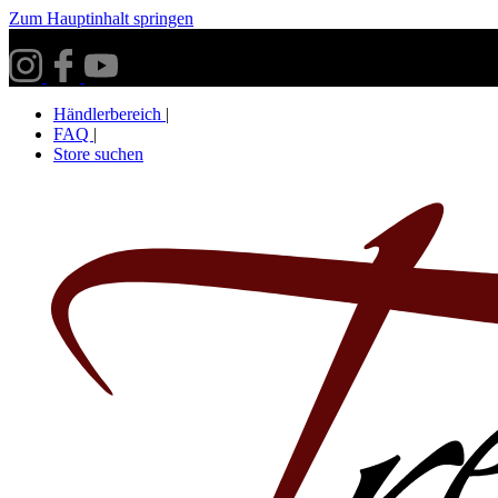
Zum Hauptinhalt springen
Versandkostenfrei ab 30€ innerhalb Deutschlands**
Händlerbereich
|
FAQ
|
Store suchen