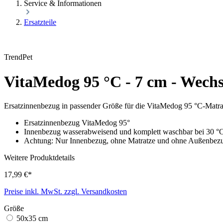
Service & Informationen
Ersatzteile
TrendPet
VitaMedog 95 °C - 7 cm - Wechs
Ersatzinnenbezug in passender Größe für die VitaMedog 95 °C-Matra
Ersatzinnenbezug VitaMedog 95°
Innenbezug wasserabweisend und komplett waschbar bei 30 °
Achtung: Nur Innenbezug, ohne Matratze und ohne Außenbez
Weitere Produktdetails
17,99 €*
Preise inkl. MwSt. zzgl. Versandkosten
Größe
50x35 cm