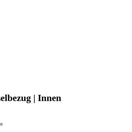
elbezug | Innen
en