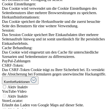
Cookie Einstellungen:
Das Cookie wird verwendet um die Cookie Einstellungen des
Seitenbenutzers über mehrere Browsersitzungen zu speichern.
Herkunftsinformationen:
Das Cookie speichert die Herkunftsseite und die zuerst besuchte
Seite des Benutzers für eine weitere Verwendung.
Session:
Das Session Cookie speichert Ihre Einkaufsdaten über mehrere
Seitenaufrufe hinweg und ist somit unerlässlich für Ihr persönliches
Einkaufserlebnis.
Cache Behandlung:
Das Cookie wird eingesetzt um den Cache für unterschiedliche
Szenarien und Seitenbenutzer zu differenzieren.
PayPal-Zahlungen
CSRF-Token:
Das CSRF-Token Cookie trägt zu Ihrer Sicherheit bei. Es verstärkt
die Absicherung bei Formularen gegen unerwünschte Hackangriffe.
Komfortfunktionen
Aktiv
Inaktiv
YouTube-Video
Aktiv
Inaktiv
StoreLocator:
Erlaubt das Laden von Google Maps auf dieser Seite.