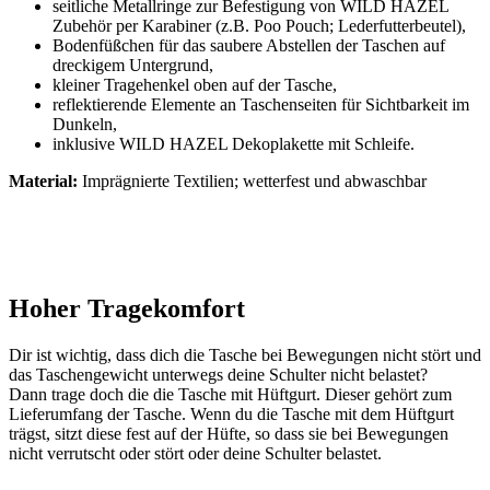
seitliche Metallringe zur Befestigung von WILD HAZEL
Zubehör per Karabiner (z.B. Poo Pouch; Lederfutterbeutel),
Bodenfüßchen für das saubere Abstellen der Taschen auf
dreckigem Untergrund,
kleiner Tragehenkel oben auf der Tasche,
reflektierende Elemente an Taschenseiten für Sichtbarkeit im
Dunkeln,
inklusive WILD HAZEL Dekoplakette mit Schleife.
Material:
Imprägnierte Textilien; wetterfest und abwaschbar
Hoher Tragekomfort
Dir ist wichtig, dass dich die Tasche bei Bewegungen nicht stört und
das Taschengewicht unterwegs deine Schulter nicht belastet?
Dann trage doch die die Tasche mit Hüftgurt. Dieser gehört zum
Lieferumfang der Tasche. Wenn du die Tasche mit dem Hüftgurt
trägst, sitzt diese fest auf der Hüfte, so dass sie bei Bewegungen
nicht verrutscht oder stört oder deine Schulter belastet.