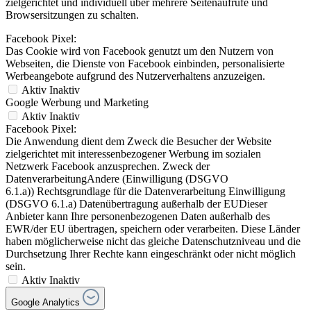
zielgerichtet und individuell über mehrere Seitenaufrufe und
Browsersitzungen zu schalten.
Facebook Pixel:
Das Cookie wird von Facebook genutzt um den Nutzern von
Webseiten, die Dienste von Facebook einbinden, personalisierte
Werbeangebote aufgrund des Nutzerverhaltens anzuzeigen.
Aktiv
Inaktiv
Google Werbung und Marketing
Aktiv
Inaktiv
Facebook Pixel:
Die Anwendung dient dem Zweck die Besucher der Website
zielgerichtet mit interessenbezogener Werbung im sozialen
Netzwerk Facebook anzusprechen. Zweck der
DatenverarbeitungAndere (Einwilligung (DSGVO
6.1.a)) Rechtsgrundlage für die Datenverarbeitung Einwilligung
(DSGVO 6.1.a) Datenübertragung außerhalb der EUDieser
Anbieter kann Ihre personenbezogenen Daten außerhalb des
EWR/der EU übertragen, speichern oder verarbeiten. Diese Länder
haben möglicherweise nicht das gleiche Datenschutzniveau und die
Durchsetzung Ihrer Rechte kann eingeschränkt oder nicht möglich
sein.
Aktiv
Inaktiv
Google Analytics