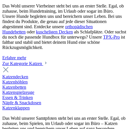
Das Wohl unserer Vierbeiner steht bei uns an erster Stelle. Egal, ob
zuhause, beim Hundetraining, im Urlaub oder sogar im Büro.
Unsere Hunde begleiten uns und bereichern unser Leben. Bei uns
findest du Produkte, die genau auf jede dieser Situationen
abgestimmt sind. Entdecke unsere
orthopädischen
Hundebetten
oder
kuscheligen Decken
als Schlafplätze. Oder suchst
du noch die passende Hundbox für unterwegs? Unsere
TPX-Pro
ist
faltbar und stabil und bietet deinem Hund eine schöne
Rückzugsmöglichkeit.
Erfahre mehr
Zur Kategorie Katzen
Katzendecken
Katzenhöhlen
Katzenbetten
Katzenspielzeuge
Essen & Trinken
Näpfe & Snackdosen
Katzenklappen
Das Wohl unserer Samtpfoten steht bei uns an erster Stelle. Egal, ob
zuhause, beim Spielen, im Urlaub oder sogar im Büro – Katzen
begleiten uns und bereichern unser Leben auf ganz besondere