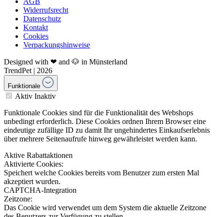
AGB
Widerrufsrecht
Datenschutz
Kontakt
Cookies
Verpackungshinweise
Designed with ❤ and 🐶 in Münsterland
TrendPet | 2026
Funktionale
Aktiv
Inaktiv
Funktionale Cookies sind für die Funktionalität des Webshops
unbedingt erforderlich. Diese Cookies ordnen Ihrem Browser eine
eindeutige zufällige ID zu damit Ihr ungehindertes Einkaufserlebnis
über mehrere Seitenaufrufe hinweg gewährleistet werden kann.
Aktive Rabattaktionen
Aktivierte Cookies:
Speichert welche Cookies bereits vom Benutzer zum ersten Mal
akzeptiert wurden.
CAPTCHA-Integration
Zeitzone:
Das Cookie wird verwendet um dem System die aktuelle Zeitzone
des Benutzers zur Verfügung zu stellen.