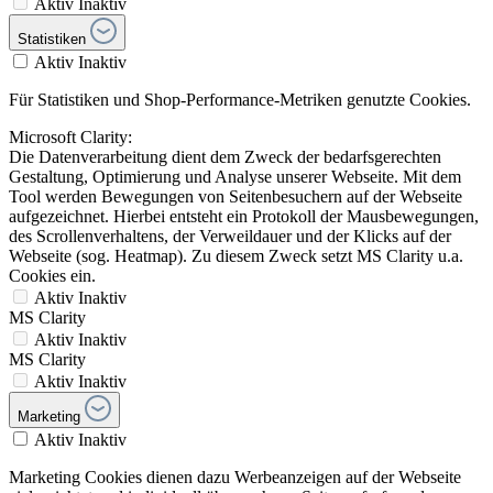
Aktiv
Inaktiv
Statistiken
Aktiv
Inaktiv
Für Statistiken und Shop-Performance-Metriken genutzte Cookies.
Microsoft Clarity:
Die Datenverarbeitung dient dem Zweck der bedarfsgerechten
Gestaltung, Optimierung und Analyse unserer Webseite. Mit dem
Tool werden Bewegungen von Seitenbesuchern auf der Webseite
aufgezeichnet. Hierbei entsteht ein Protokoll der Mausbewegungen,
des Scrollenverhaltens, der Verweildauer und der Klicks auf der
Webseite (sog. Heatmap). Zu diesem Zweck setzt MS Clarity u.a.
Cookies ein.
Aktiv
Inaktiv
MS Clarity
Aktiv
Inaktiv
MS Clarity
Aktiv
Inaktiv
Marketing
Aktiv
Inaktiv
Marketing Cookies dienen dazu Werbeanzeigen auf der Webseite