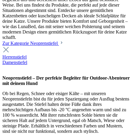
Weise. Bei uns findest du Produkte, die perfekt auf jede dieser
Situationen abgestimmt sind. Entdecke unsere gemütlichen
Katzenbetten oder kuscheligen Decken als ideale Schlafplätze für
deine Katze. Unsere Produkte bieten Komfort und Geborgenheit –
wie das LunaBed, das mit seiner weichen Polsterung und seinem
modernen Design einen gemütlichen Rückzugsort für deine Katze
schafft.
Zur Kategorie Neoprenstiefel
Herrenstiefel
Damenstiefel
Neoprenstiefel – Der perfekte Begleiter für Outdoor-Abenteuer
mit deinem Hund
Ob bei Regen, Schnee oder eisiger Kälte – mit unseren
Neoprenstiefeln bist du für jeden Spaziergang oder Ausflug bestens
ausgestattet. Die Stiefel halten deine Füße dank ihres
mehrschichtigen Aufbaus bis -20 °C angenehm warm und sind zu
100 % wasserdicht. Mit ihrer rutschfesten Sohle bieten sie dir
sicheren Halt auf jedem Untergrund, egal ob Matsch, Wiese oder
steinige Pfade. Erhältlich in verschiedenen Farben und Mustern,
sind sie nicht nur funktional, sondern auch stylisch.