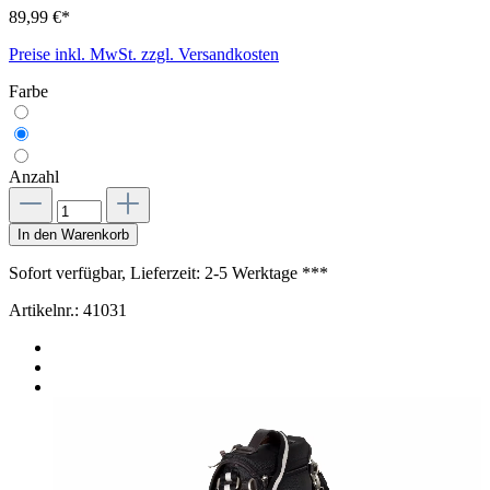
89,99 €*
Preise inkl. MwSt. zzgl. Versandkosten
Farbe
Anzahl
In den Warenkorb
Sofort verfügbar, Lieferzeit: 2-5 Werktage ***
Artikelnr.:
41031