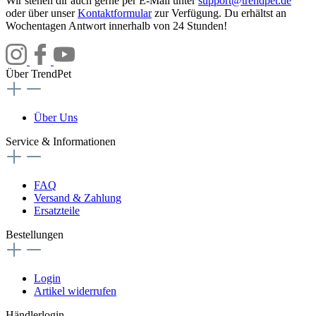
Wir stehen dir auch gerne per E-Mail unter
support@trendpet.de
oder über unser
Kontaktformular
zur Verfügung. Du erhältst an
Wochentagen Antwort innerhalb von 24 Stunden!
Über TrendPet
Über Uns
Service & Informationen
FAQ
Versand & Zahlung
Ersatzteile
Bestellungen
Login
Artikel widerrufen
Händlerlogin