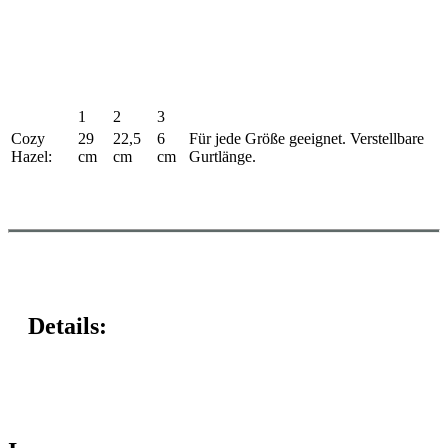
1
2
3
Cozy
29
22,5
6
Für jede Größe geeignet. Verstellbare
Hazel:
cm
cm
cm
Gurtlänge.
Details: