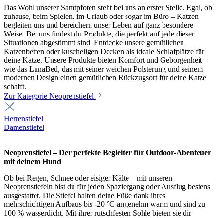
Das Wohl unserer Samtpfoten steht bei uns an erster Stelle. Egal, ob
zuhause, beim Spielen, im Urlaub oder sogar im Büro – Katzen
begleiten uns und bereichern unser Leben auf ganz besondere
Weise. Bei uns findest du Produkte, die perfekt auf jede dieser
Situationen abgestimmt sind. Entdecke unsere gemütlichen
Katzenbetten oder kuscheligen Decken als ideale Schlafplätze für
deine Katze. Unsere Produkte bieten Komfort und Geborgenheit –
wie das LunaBed, das mit seiner weichen Polsterung und seinem
modernen Design einen gemütlichen Rückzugsort für deine Katze
schafft.
Zur Kategorie Neoprenstiefel
Herrenstiefel
Damenstiefel
Neoprenstiefel – Der perfekte Begleiter für Outdoor-Abenteuer
mit deinem Hund
Ob bei Regen, Schnee oder eisiger Kälte – mit unseren
Neoprenstiefeln bist du für jeden Spaziergang oder Ausflug bestens
ausgestattet. Die Stiefel halten deine Füße dank ihres
mehrschichtigen Aufbaus bis -20 °C angenehm warm und sind zu
100 % wasserdicht. Mit ihrer rutschfesten Sohle bieten sie dir