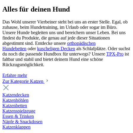
Alles für deinen Hund
Das Wohl unserer Vierbeiner steht bei uns an erster Stelle. Egal, ob
zuhause, beim Hundetraining, im Urlaub oder sogar im Büro.
Unsere Hunde begleiten uns und bereichern unser Leben. Bei uns
findest du Produkte, die genau auf jede dieser Situationen
abgestimmt sind. Entdecke unsere
orthopädischen
Hundebetten
oder
kuscheligen Decken
als Schlafplätze. Oder suchst
du noch die passende Hundbox für unterwegs? Unsere
TPX-Pro
ist
faltbar und stabil und bietet deinem Hund eine schöne
Rückzugsmöglichkeit.
Erfahre mehr
Zur Kategorie Katzen
Katzendecken
Katzenhöhlen
Katzenbetten
Katzenspielzeuge
Essen & Trinken
Näpfe & Snackdosen
Katzenklappen