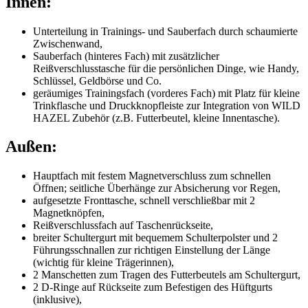
Innen:
Unterteilung in Trainings- und Sauberfach durch schaumierte
Zwischenwand,
Sauberfach (hinteres Fach) mit zusätzlicher
Reißverschlusstasche für die persönlichen Dinge, wie Handy,
Schlüssel, Geldbörse und Co.
geräumiges Trainingsfach (vorderes Fach) mit Platz für kleine
Trinkflasche und Druckknopfleiste zur Integration von WILD
HAZEL Zubehör (z.B. Futterbeutel, kleine Innentasche).
Außen:
Hauptfach mit festem Magnetverschluss zum schnellen
Öffnen; seitliche Überhänge zur Absicherung vor Regen,
aufgesetzte Fronttasche, schnell verschließbar mit 2
Magnetknöpfen,
Reißverschlussfach auf Taschenrückseite,
breiter Schultergurt mit bequemem Schulterpolster und 2
Führungsschnallen zur richtigen Einstellung der Länge
(wichtig für kleine Trägerinnen),
2 Manschetten zum Tragen des Futterbeutels am Schultergurt,
2 D-Ringe auf Rückseite zum Befestigen des Hüftgurts
(inklusive),