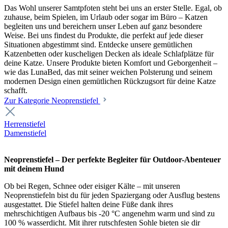
Das Wohl unserer Samtpfoten steht bei uns an erster Stelle. Egal, ob
zuhause, beim Spielen, im Urlaub oder sogar im Büro – Katzen
begleiten uns und bereichern unser Leben auf ganz besondere
Weise. Bei uns findest du Produkte, die perfekt auf jede dieser
Situationen abgestimmt sind. Entdecke unsere gemütlichen
Katzenbetten oder kuscheligen Decken als ideale Schlafplätze für
deine Katze. Unsere Produkte bieten Komfort und Geborgenheit –
wie das LunaBed, das mit seiner weichen Polsterung und seinem
modernen Design einen gemütlichen Rückzugsort für deine Katze
schafft.
Zur Kategorie Neoprenstiefel
Herrenstiefel
Damenstiefel
Neoprenstiefel – Der perfekte Begleiter für Outdoor-Abenteuer
mit deinem Hund
Ob bei Regen, Schnee oder eisiger Kälte – mit unseren
Neoprenstiefeln bist du für jeden Spaziergang oder Ausflug bestens
ausgestattet. Die Stiefel halten deine Füße dank ihres
mehrschichtigen Aufbaus bis -20 °C angenehm warm und sind zu
100 % wasserdicht. Mit ihrer rutschfesten Sohle bieten sie dir