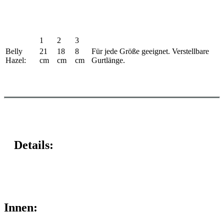
1
2
3
Belly
21
18
8
Für jede Größe geeignet. Verstellbare
Hazel:
cm
cm
cm
Gurtlänge.
Details:
Innen: