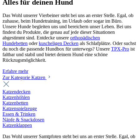
Alles für deinen Hund
Das Wohl unserer Vierbeiner steht bei uns an erster Stelle. Egal, ob
zuhause, beim Hundetraining, im Urlaub oder sogar im Büro.
Unsere Hunde begleiten uns und bereichern unser Leben. Bei uns
findest du Produkte, die genau auf jede dieser Situationen
abgestimmt sind. Entdecke unsere
orthopädischen
Hundebetten
oder
kuscheligen Decken
als Schlafplätze. Oder suchst
du noch die passende Hundbox für unterwegs? Unsere
TPX-Pro
ist
faltbar und stabil und bietet deinem Hund eine schöne
Rückzugsmöglichkeit.
Erfahre mehr
Zur Kategorie Katzen
Katzendecken
Katzenhöhlen
Katzenbetten
Katzenspielzeuge
Essen & Trinken
Näpfe & Snackdosen
Katzenklappen
Das Wohl unserer Samtpfoten steht bei uns an erster Stelle. Egal, ob