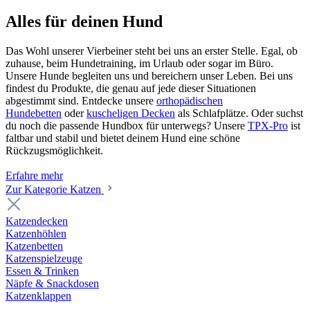
Alles für deinen Hund
Das Wohl unserer Vierbeiner steht bei uns an erster Stelle. Egal, ob
zuhause, beim Hundetraining, im Urlaub oder sogar im Büro.
Unsere Hunde begleiten uns und bereichern unser Leben. Bei uns
findest du Produkte, die genau auf jede dieser Situationen
abgestimmt sind. Entdecke unsere
orthopädischen
Hundebetten
oder
kuscheligen Decken
als Schlafplätze. Oder suchst
du noch die passende Hundbox für unterwegs? Unsere
TPX-Pro
ist
faltbar und stabil und bietet deinem Hund eine schöne
Rückzugsmöglichkeit.
Erfahre mehr
Zur Kategorie Katzen
Katzendecken
Katzenhöhlen
Katzenbetten
Katzenspielzeuge
Essen & Trinken
Näpfe & Snackdosen
Katzenklappen