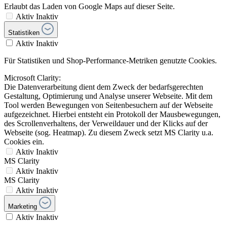
Erlaubt das Laden von Google Maps auf dieser Seite.
Aktiv
Inaktiv
Statistiken
Aktiv
Inaktiv
Für Statistiken und Shop-Performance-Metriken genutzte Cookies.
Microsoft Clarity:
Die Datenverarbeitung dient dem Zweck der bedarfsgerechten
Gestaltung, Optimierung und Analyse unserer Webseite. Mit dem
Tool werden Bewegungen von Seitenbesuchern auf der Webseite
aufgezeichnet. Hierbei entsteht ein Protokoll der Mausbewegungen,
des Scrollenverhaltens, der Verweildauer und der Klicks auf der
Webseite (sog. Heatmap). Zu diesem Zweck setzt MS Clarity u.a.
Cookies ein.
Aktiv
Inaktiv
MS Clarity
Aktiv
Inaktiv
MS Clarity
Aktiv
Inaktiv
Marketing
Aktiv
Inaktiv