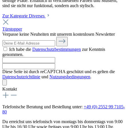
steinige Pfade. Erhältlich in verschiedenen Farben und Mustern,
sind sie nicht nur funktional, sondern auch stylisch.
Zur Kategorie Diverses
Türstopper
Verpasse keine Neuheiten mit unserem kostenlosen Newsletter
Ich habe die
Datenschutzbestimmungen
zur Kenntnis
genommen.
Diese Seite ist durch reCAPTCHA geschützt und es gelten die
Datenschutzrichtlinie
und
Nutzungsbedingungen
.
Kontakt
Telefonische Beratung und Bestellung unter:
+49 (0) 2552 99 7105-
80
Du erreichst uns telefonisch von montags bis donnerstags von 9:00
Uhr bis 16:30 Uhr sowie freitags von 9:00 Uhr bis 13:00 Uhr.