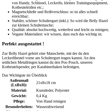
von Handy, Schlüssel, Leckerlis, kleines Trainingsequipment,
Kotbeutelrollen etc.;
Magnetschließe und Reißverschluss: so ist alles schnell
erreichbar;
Stabiler, schöner Schultergurt (inkl.): So wird die Belly Hazel
zur kleinen Schultertasche;
Qualität: absolut hochwertig, wetterfest und leicht zu reinigen;
Vegane Materialien: wir wissen, dass euch das wichtig ist.
Perfekt ausgestattet !
Zur Belly Hazel gehört eine Manschette, mit der du den
Leckerlibeutel vorne am Schultergurt tragen kannst. An den
seitlichen Metallringen kannst du den Poo Pouch, unseren
Kotbeutelspender, per Karabinerhaken befestigen.
Das Wichtigste im Überblick
Außenmaß
21x8x18 cm
(LxBxH):
Material:
Kunstleder
, Polyester
Gewicht:
0,4 Kg
Pflege:
Von Hand reinigen
Besonderheiten:
Wasserabweisend