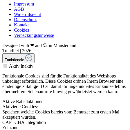
Impressum
AGB
Widerrufsrecht
Datenschutz
Kontakt
Cookies
Verpackungshinweise
Designed with ❤ and 🐶 in Münsterland
TrendPet | 2026
Funktionale
Aktiv
Inaktiv
Funktionale Cookies sind für die Funktionalität des Webshops
unbedingt erforderlich. Diese Cookies ordnen Ihrem Browser eine
eindeutige zufällige ID zu damit Ihr ungehindertes Einkaufserlebnis
über mehrere Seitenaufrufe hinweg gewährleistet werden kann.
Aktive Rabattaktionen
Aktivierte Cookies:
Speichert welche Cookies bereits vom Benutzer zum ersten Mal
akzeptiert wurden.
CAPTCHA-Integration
Zeitzone: