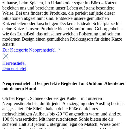
zuhause, beim Spielen, im Urlaub oder sogar im Büro – Katzen
begleiten uns und bereichern unser Leben auf ganz besondere
Weise. Bei uns findest du Produkte, die perfekt auf jede dieser
Situationen abgestimmt sind. Entdecke unsere gemütlichen
Katzenbetten oder kuscheligen Decken als ideale Schlafplätze für
deine Katze. Unsere Produkte bieten Komfort und Geborgenheit –
wie das LunaBed, das mit seiner weichen Polsterung und seinem
modernen Design einen gemütlichen Rückzugsort für deine Katze
schafft.
Zur Kategorie Neoprenstiefel
Herrenstiefel
Damenstiefel
Neoprenstiefel – Der perfekte Begleiter für Outdoor-Abenteuer
mit deinem Hund
Ob bei Regen, Schnee oder eisiger Kälte – mit unseren
Neoprenstiefeln bist du für jeden Spaziergang oder Ausflug bestens
ausgestattet. Die Stiefel halten deine Füße dank ihres
mehrschichtigen Aufbaus bis -20 °C angenehm warm und sind zu
100 % wasserdicht. Mit ihrer rutschfesten Sohle bieten sie dir
sicheren Halt auf jedem Untergrund, egal ob Matsch, Wiese oder