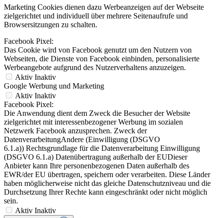
Marketing Cookies dienen dazu Werbeanzeigen auf der Webseite
zielgerichtet und individuell über mehrere Seitenaufrufe und
Browsersitzungen zu schalten.
Facebook Pixel:
Das Cookie wird von Facebook genutzt um den Nutzern von
Webseiten, die Dienste von Facebook einbinden, personalisierte
Werbeangebote aufgrund des Nutzerverhaltens anzuzeigen.
Aktiv
Inaktiv
Google Werbung und Marketing
Aktiv
Inaktiv
Facebook Pixel:
Die Anwendung dient dem Zweck die Besucher der Website
zielgerichtet mit interessenbezogener Werbung im sozialen
Netzwerk Facebook anzusprechen. Zweck der
DatenverarbeitungAndere (Einwilligung (DSGVO
6.1.a)) Rechtsgrundlage für die Datenverarbeitung Einwilligung
(DSGVO 6.1.a) Datenübertragung außerhalb der EUDieser
Anbieter kann Ihre personenbezogenen Daten außerhalb des
EWR/der EU übertragen, speichern oder verarbeiten. Diese Länder
haben möglicherweise nicht das gleiche Datenschutzniveau und die
Durchsetzung Ihrer Rechte kann eingeschränkt oder nicht möglich
sein.
Aktiv
Inaktiv