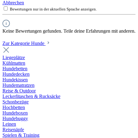
Abbrechen
Bewertungen nur in der aktuellen Sprache anzeigen.
Keine Bewertungen gefunden. Teile deine Erfahrungen mit anderen.
Zur Kategorie Hunde
Liegeplätze
Kühlmatten
Hundebetten
Hundedecken
Hundekissen
Hundematratzen
Reise & Outdoor
Leckerlitaschen & Rucksäcke
Schonbezüge
Hochbetten
Hundeboxen
Hundebuggy
Leinen
Reisenäpfe
Spielen & Training