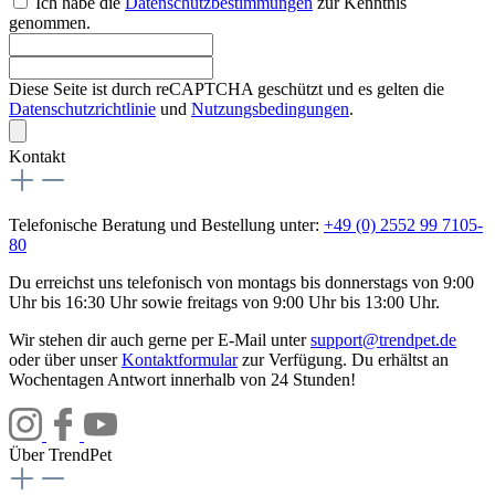
Ich habe die
Datenschutzbestimmungen
zur Kenntnis
genommen.
Diese Seite ist durch reCAPTCHA geschützt und es gelten die
Datenschutzrichtlinie
und
Nutzungsbedingungen
.
Kontakt
Telefonische Beratung und Bestellung unter:
+49 (0) 2552 99 7105-
80
Du erreichst uns telefonisch von montags bis donnerstags von 9:00
Uhr bis 16:30 Uhr sowie freitags von 9:00 Uhr bis 13:00 Uhr.
Wir stehen dir auch gerne per E-Mail unter
support@trendpet.de
oder über unser
Kontaktformular
zur Verfügung. Du erhältst an
Wochentagen Antwort innerhalb von 24 Stunden!
Über TrendPet