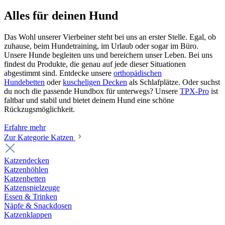
Alles für deinen Hund
Das Wohl unserer Vierbeiner steht bei uns an erster Stelle. Egal, ob
zuhause, beim Hundetraining, im Urlaub oder sogar im Büro.
Unsere Hunde begleiten uns und bereichern unser Leben. Bei uns
findest du Produkte, die genau auf jede dieser Situationen
abgestimmt sind. Entdecke unsere
orthopädischen
Hundebetten
oder
kuscheligen Decken
als Schlafplätze. Oder suchst
du noch die passende Hundbox für unterwegs? Unsere
TPX-Pro
ist
faltbar und stabil und bietet deinem Hund eine schöne
Rückzugsmöglichkeit.
Erfahre mehr
Zur Kategorie Katzen
Katzendecken
Katzenhöhlen
Katzenbetten
Katzenspielzeuge
Essen & Trinken
Näpfe & Snackdosen
Katzenklappen