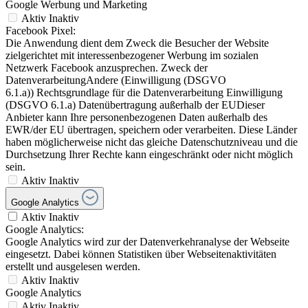
Google Werbung und Marketing
Aktiv
Inaktiv
Facebook Pixel:
Die Anwendung dient dem Zweck die Besucher der Website
zielgerichtet mit interessenbezogener Werbung im sozialen
Netzwerk Facebook anzusprechen. Zweck der
DatenverarbeitungAndere (Einwilligung (DSGVO
6.1.a)) Rechtsgrundlage für die Datenverarbeitung Einwilligung
(DSGVO 6.1.a) Datenübertragung außerhalb der EUDieser
Anbieter kann Ihre personenbezogenen Daten außerhalb des
EWR/der EU übertragen, speichern oder verarbeiten. Diese Länder
haben möglicherweise nicht das gleiche Datenschutzniveau und die
Durchsetzung Ihrer Rechte kann eingeschränkt oder nicht möglich
sein.
Aktiv
Inaktiv
Google Analytics
Aktiv
Inaktiv
Google Analytics:
Google Analytics wird zur der Datenverkehranalyse der Webseite
eingesetzt. Dabei können Statistiken über Webseitenaktivitäten
erstellt und ausgelesen werden.
Aktiv
Inaktiv
Google Analytics
Aktiv
Inaktiv