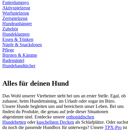
Futterdummys
Aktivspielzeug
Wurfspielzeug
Zerrspielzeug
Hundeanhänger
Zubehör
Hundeklappen
Essen & Trinken
Näpfe & Snackdosen
Pflege
Bürsten & Kämme
Bademäntel
Hundehandtücher
Alles für deinen Hund
Das Wohl unserer Vierbeiner steht bei uns an erster Stelle. Egal, ob
zuhause, beim Hundetraining, im Urlaub oder sogar im Büro.
Unsere Hunde begleiten uns und bereichern unser Leben. Bei uns
findest du Produkte, die genau auf jede dieser Situationen
abgestimmt sind. Entdecke unsere
orthopädischen
Hundebetten
oder
kuscheligen Decken
als Schlafplätze. Oder suchst
du noch die passende Hundbox für unterwegs? Unsere
TPX-Pro
ist