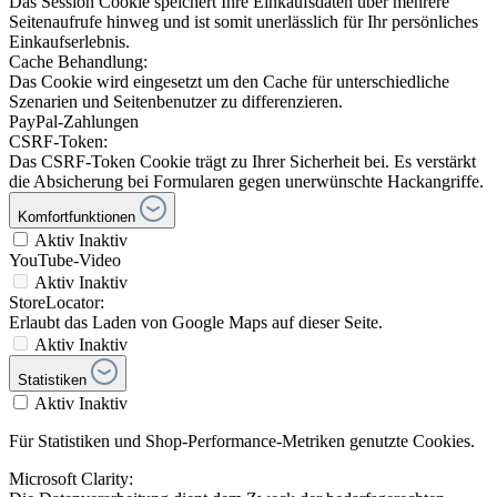
Das Session Cookie speichert Ihre Einkaufsdaten über mehrere
Seitenaufrufe hinweg und ist somit unerlässlich für Ihr persönliches
Einkaufserlebnis.
Cache Behandlung:
Das Cookie wird eingesetzt um den Cache für unterschiedliche
Szenarien und Seitenbenutzer zu differenzieren.
PayPal-Zahlungen
CSRF-Token:
Das CSRF-Token Cookie trägt zu Ihrer Sicherheit bei. Es verstärkt
die Absicherung bei Formularen gegen unerwünschte Hackangriffe.
Komfortfunktionen
Aktiv
Inaktiv
YouTube-Video
Aktiv
Inaktiv
StoreLocator:
Erlaubt das Laden von Google Maps auf dieser Seite.
Aktiv
Inaktiv
Statistiken
Aktiv
Inaktiv
Für Statistiken und Shop-Performance-Metriken genutzte Cookies.
Microsoft Clarity: