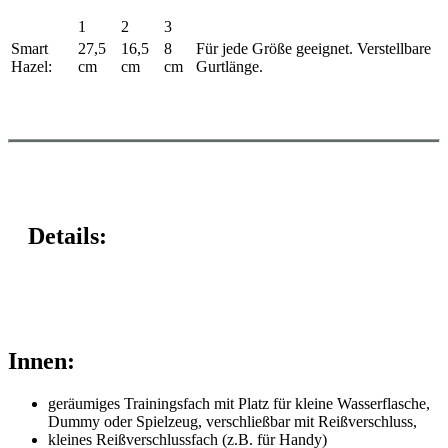
1
2
3
Smart
27,5
16,5
8
Für jede Größe geeignet. Verstellbare
Hazel:
cm
cm
cm
Gurtlänge.
Details:
Innen:
geräumiges Trainingsfach mit Platz für kleine Wasserflasche,
Dummy oder Spielzeug, verschließbar mit Reißverschluss,
kleines Reißverschlussfach (z.B. für Handy)