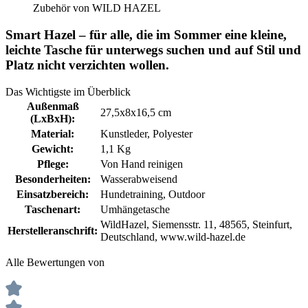
Zubehör von WILD HAZEL
Smart Hazel – für alle, die im Sommer eine kleine,
leichte Tasche für unterwegs suchen und auf Stil und
Platz nicht verzichten wollen.
Das Wichtigste im Überblick
Außenmaß
27,5x8x16,5 cm
(LxBxH):
Material:
Kunstleder
, Polyester
Gewicht:
1,1 Kg
Pflege:
Von Hand reinigen
Besonderheiten:
Wasserabweisend
Einsatzbereich:
Hundetraining
, Outdoor
Taschenart:
Umhängetasche
WildHazel, Siemensstr. 11, 48565, Steinfurt,
Herstelleranschrift:
Deutschland, www.wild-hazel.de
Alle Bewertungen von