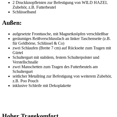
2 Druckknopfleisten zur Befestigung von WILD HAZEL
Zubehör, z.B. Futterbeutel
Schlüsselband
Außen:
aufgesetzte Fronttasche, mit Magnetknöpfen verschließbar
geräumiges Reißverschlussfach an linker Taschenseite (z.B.
für Geldbörse, Schlüssel & Co)
zwei Schlaufen (Breite 7 cm) auf Rückseite zum Tragen mit
Gürtel
Schultergurt mit stabilem, festem Schulterpolster und
Verstellschnalle
zwei Manschetten zum Tragen des Futterbeutels am
Schultergurt
seitlicher Metallring zur Befestigung von weiterem Zubehör,
z.B. Poo Pouch
inklusive Schleife mit Dekoplakette
Hoher Tragekomfort