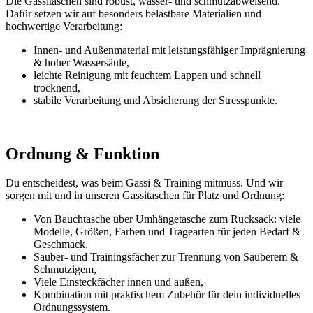
Die Gassitaschen sind robust, wasser- und schmutzabweisend.
Dafür setzen wir auf besonders belastbare Materialien und
hochwertige Verarbeitung:
Innen- und Außenmaterial mit leistungsfähiger Imprägnierung
& hoher Wassersäule,
leichte Reinigung mit feuchtem Lappen und schnell
trocknend,
stabile Verarbeitung und Absicherung der Stresspunkte.
Ordnung & Funktion
Du entscheidest, was beim Gassi & Training mitmuss. Und wir
sorgen mit und in unseren Gassitaschen für Platz und Ordnung:
Von Bauchtasche über Umhängetasche zum Rucksack: viele
Modelle, Größen, Farben und Tragearten für jeden Bedarf &
Geschmack,
Sauber- und Trainingsfächer zur Trennung von Sauberem &
Schmutzigem,
Viele Einsteckfächer innen und außen,
Kombination mit praktischem Zubehör für dein individuelles
Ordnungssystem.