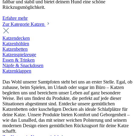
faltbar und stabil und bietet deinem Hund eine schöne
Rückzugsmöglichkeit.
Erfahre mehr
Zur Kategorie Katzen
Katzendecken
Katzenhöhlen
Katzenbetten
Katzenspielzeuge
Essen & Trinken
Näpfe & Snackdosen
Katzenklappen
Das Wohl unserer Samtpfoten steht bei uns an erster Stelle. Egal, ob
zuhause, beim Spielen, im Urlaub oder sogar im Büro – Katzen
begleiten uns und bereichern unser Leben auf ganz besondere
Weise. Bei uns findest du Produkte, die perfekt auf jede dieser
Situationen abgestimmt sind. Entdecke unsere gemütlichen
Katzenbetten oder kuscheligen Decken als ideale Schlafplätze für
deine Katze. Unsere Produkte bieten Komfort und Geborgenheit –
wie das LunaBed, das mit seiner weichen Polsterung und seinem
modernen Design einen gemütlichen Rückzugsort für deine Katze
schafft.