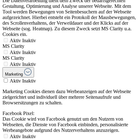
Die Datenverarbeitung dient dem Zweck der bedarfsgerechten
Gestaltung, Optimierung und Analyse unserer Webseite. Mit dem
Tool werden Bewegungen von Seitenbesuchern auf der Webseite
aufgezeichnet. Hierbei entsteht ein Protokoll der Mausbewegungen,
des Scrollenverhaltens, der Verweildauer und der Klicks auf der
Webseite (sog. Heatmap). Zu diesem Zweck setzt MS Clarity u.a.
Cookies ein.
Aktiv
Inaktiv
MS Clarity
Aktiv
Inaktiv
MS Clarity
Aktiv
Inaktiv
Marketing
Aktiv
Inaktiv
Marketing Cookies dienen dazu Werbeanzeigen auf der Webseite
zielgerichtet und individuell über mehrere Seitenaufrufe und
Browsersitzungen zu schalten.
Facebook Pixel:
Das Cookie wird von Facebook genutzt um den Nutzern von
Webseiten, die Dienste von Facebook einbinden, personalisierte
Werbeangebote aufgrund des Nutzerverhaltens anzuzeigen.
Aktiv
Inaktiv