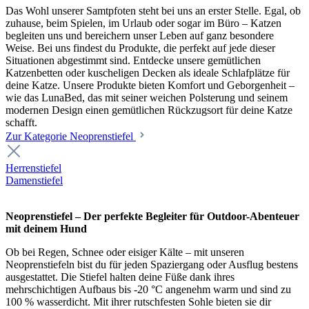
Das Wohl unserer Samtpfoten steht bei uns an erster Stelle. Egal, ob
zuhause, beim Spielen, im Urlaub oder sogar im Büro – Katzen
begleiten uns und bereichern unser Leben auf ganz besondere
Weise. Bei uns findest du Produkte, die perfekt auf jede dieser
Situationen abgestimmt sind. Entdecke unsere gemütlichen
Katzenbetten oder kuscheligen Decken als ideale Schlafplätze für
deine Katze. Unsere Produkte bieten Komfort und Geborgenheit –
wie das LunaBed, das mit seiner weichen Polsterung und seinem
modernen Design einen gemütlichen Rückzugsort für deine Katze
schafft.
Zur Kategorie Neoprenstiefel
Herrenstiefel
Damenstiefel
Neoprenstiefel – Der perfekte Begleiter für Outdoor-Abenteuer
mit deinem Hund
Ob bei Regen, Schnee oder eisiger Kälte – mit unseren
Neoprenstiefeln bist du für jeden Spaziergang oder Ausflug bestens
ausgestattet. Die Stiefel halten deine Füße dank ihres
mehrschichtigen Aufbaus bis -20 °C angenehm warm und sind zu
100 % wasserdicht. Mit ihrer rutschfesten Sohle bieten sie dir