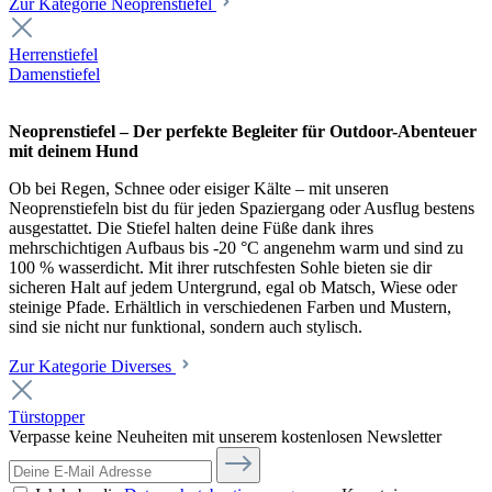
Zur Kategorie Neoprenstiefel
Herrenstiefel
Damenstiefel
Neoprenstiefel – Der perfekte Begleiter für Outdoor-Abenteuer
mit deinem Hund
Ob bei Regen, Schnee oder eisiger Kälte – mit unseren
Neoprenstiefeln bist du für jeden Spaziergang oder Ausflug bestens
ausgestattet. Die Stiefel halten deine Füße dank ihres
mehrschichtigen Aufbaus bis -20 °C angenehm warm und sind zu
100 % wasserdicht. Mit ihrer rutschfesten Sohle bieten sie dir
sicheren Halt auf jedem Untergrund, egal ob Matsch, Wiese oder
steinige Pfade. Erhältlich in verschiedenen Farben und Mustern,
sind sie nicht nur funktional, sondern auch stylisch.
Zur Kategorie Diverses
Türstopper
Verpasse keine Neuheiten mit unserem kostenlosen Newsletter