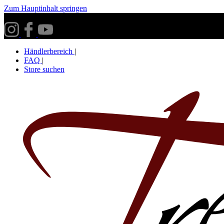
Zum Hauptinhalt springen
Versandkostenfrei ab 30€ innerhalb Deutschlands**
Händlerbereich
|
FAQ
|
Store suchen