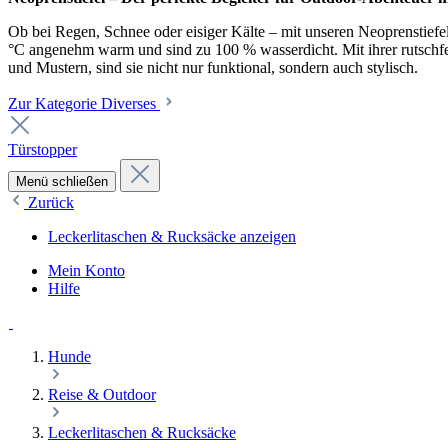
Ob bei Regen, Schnee oder eisiger Kälte – mit unseren Neoprenstiefel
°C angenehm warm und sind zu 100 % wasserdicht. Mit ihrer rutschfest
und Mustern, sind sie nicht nur funktional, sondern auch stylisch.
Zur Kategorie Diverses
Türstopper
Menü schließen
Zurück
Leckerlitaschen & Rucksäcke anzeigen
Mein Konto
Hilfe
Hunde
Reise & Outdoor
Leckerlitaschen & Rucksäcke