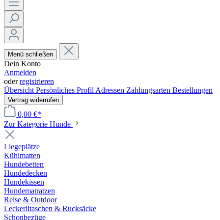
Menü schließen
Dein Konto
Anmelden
oder
registrieren
Übersicht
Persönliches Profil
Adressen
Zahlungsarten
Bestellungen
Vertrag widerrufen
0,00 €*
Zur Kategorie Hunde
Liegeplätze
Kühlmatten
Hundebetten
Hundedecken
Hundekissen
Hundematratzen
Reise & Outdoor
Leckerlitaschen & Rucksäcke
Schonbezüge