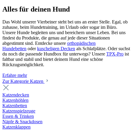
Alles für deinen Hund
Das Wohl unserer Vierbeiner steht bei uns an erster Stelle. Egal, ob
zuhause, beim Hundetraining, im Urlaub oder sogar im Büro.
Unsere Hunde begleiten uns und bereichern unser Leben. Bei uns
findest du Produkte, die genau auf jede dieser Situationen
abgestimmt sind. Entdecke unsere
orthopädischen
Hundebetten
oder
kuscheligen Decken
als Schlafplätze. Oder suchst
du noch die passende Hundbox für unterwegs? Unsere
TPX-Pro
ist
faltbar und stabil und bietet deinem Hund eine schöne
Rückzugsmöglichkeit.
Erfahre mehr
Zur Kategorie Katzen
Katzendecken
Katzenhöhlen
Katzenbetten
Katzenspielzeuge
Essen & Trinken
Näpfe & Snackdosen
Katzenklappen