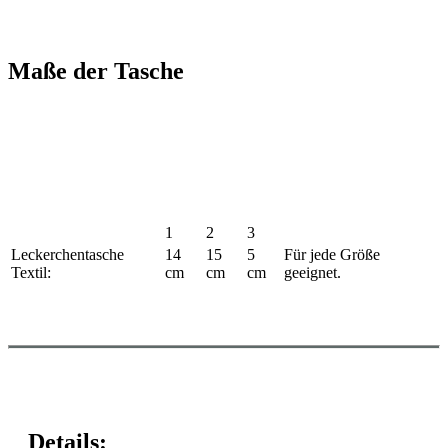
Maße der Tasche
1
2
3
Leckerchentasche
14
15
5
Für jede Größe
Textil:
cm
cm
cm
geeignet.
Details: