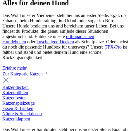
Alles für deinen Hund
Das Wohl unserer Vierbeiner steht bei uns an erster Stelle. Egal, ob
zuhause, beim Hundetraining, im Urlaub oder sogar im Büro.
Unsere Hunde begleiten uns und bereichern unser Leben. Bei uns
findest du Produkte, die genau auf jede dieser Situationen
abgestimmt sind. Entdecke unsere
orthopädischen
Hundebetten
oder
kuscheligen Decken
als Schlafplätze. Oder suchst
du noch die passende Hundbox für unterwegs? Unsere
TPX-Pro
ist
faltbar und stabil und bietet deinem Hund eine schöne
Rückzugsmöglichkeit.
Erfahre mehr
Zur Kategorie Katzen
Katzendecken
Katzenhöhlen
Katzenbetten
Katzenspielzeuge
Essen & Trinken
Näpfe & Snackdosen
Katzenklappen
Das Wohl unserer Samtpfoten steht bei uns an erster Stelle. Egal, ob