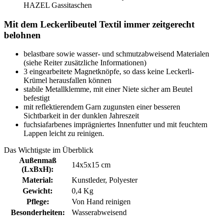
HAZEL Gassitaschen
Mit dem Leckerlibeutel Textil immer zeitgerecht
belohnen
belastbare sowie wasser- und schmutzabweisend Materialen
(siehe Reiter zusätzliche Informationen)
3 eingearbeitete Magnetknöpfe, so dass keine Leckerli-
Krümel herausfallen können
stabile Metallklemme, mit einer Niete sicher am Beutel
befestigt
mit reflektierendem Garn zugunsten einer besseren
Sichtbarkeit in der dunklen Jahreszeit
fuchsiafarbenes imprägniertes Innenfutter und mit feuchtem
Lappen leicht zu reinigen.
Das Wichtigste im Überblick
Außenmaß
14x5x15 cm
(LxBxH):
Material:
Kunstleder
, Polyester
Gewicht:
0,4 Kg
Pflege:
Von Hand reinigen
Besonderheiten:
Wasserabweisend