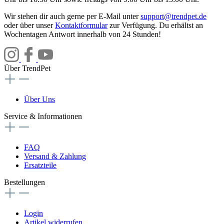
Wir stehen dir auch gerne per E-Mail unter
support@trendpet.de
oder über unser
Kontaktformular
zur Verfügung. Du erhältst an
Wochentagen Antwort innerhalb von 24 Stunden!
Über TrendPet
Über Uns
Service & Informationen
FAQ
Versand & Zahlung
Ersatzteile
Bestellungen
Login
Artikel widerrufen