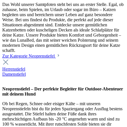
Das Wohl unserer Samtpfoten steht bei uns an erster Stelle. Egal, ob
zuhause, beim Spielen, im Urlaub oder sogar im Büro – Katzen
begleiten uns und bereichern unser Leben auf ganz besondere
Weise. Bei uns findest du Produkte, die perfekt auf jede dieser
Situationen abgestimmt sind. Entdecke unsere gemütlichen
Katzenbetten oder kuscheligen Decken als ideale Schlafplätze für
deine Katze. Unsere Produkte bieten Komfort und Geborgenheit –
wie das LunaBed, das mit seiner weichen Polsterung und seinem
modernen Design einen gemütlichen Rückzugsort für deine Katze
schafft.
Zur Kategorie Neoprenstiefel
Herrenstiefel
Damenstiefel
Neoprenstiefel – Der perfekte Begleiter für Outdoor-Abenteuer
mit deinem Hund
Ob bei Regen, Schnee oder eisiger Kälte – mit unseren
Neoprenstiefeln bist du für jeden Spaziergang oder Ausflug bestens
ausgestattet. Die Stiefel halten deine Füße dank ihres
mehrschichtigen Aufbaus bis -20 °C angenehm warm und sind zu
100 % wasserdicht. Mit ihrer rutschfesten Sohle bieten sie dir