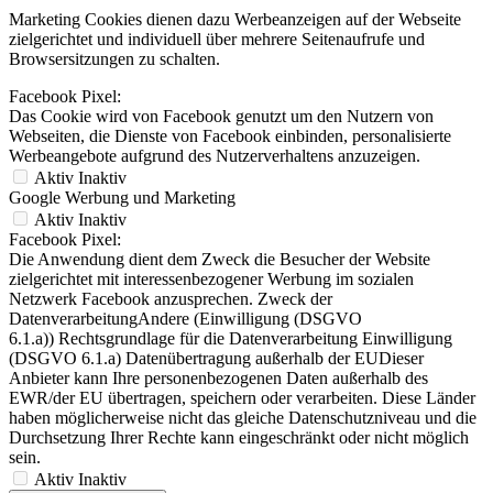
Marketing Cookies dienen dazu Werbeanzeigen auf der Webseite
zielgerichtet und individuell über mehrere Seitenaufrufe und
Browsersitzungen zu schalten.
Facebook Pixel:
Das Cookie wird von Facebook genutzt um den Nutzern von
Webseiten, die Dienste von Facebook einbinden, personalisierte
Werbeangebote aufgrund des Nutzerverhaltens anzuzeigen.
Aktiv
Inaktiv
Google Werbung und Marketing
Aktiv
Inaktiv
Facebook Pixel:
Die Anwendung dient dem Zweck die Besucher der Website
zielgerichtet mit interessenbezogener Werbung im sozialen
Netzwerk Facebook anzusprechen. Zweck der
DatenverarbeitungAndere (Einwilligung (DSGVO
6.1.a)) Rechtsgrundlage für die Datenverarbeitung Einwilligung
(DSGVO 6.1.a) Datenübertragung außerhalb der EUDieser
Anbieter kann Ihre personenbezogenen Daten außerhalb des
EWR/der EU übertragen, speichern oder verarbeiten. Diese Länder
haben möglicherweise nicht das gleiche Datenschutzniveau und die
Durchsetzung Ihrer Rechte kann eingeschränkt oder nicht möglich
sein.
Aktiv
Inaktiv