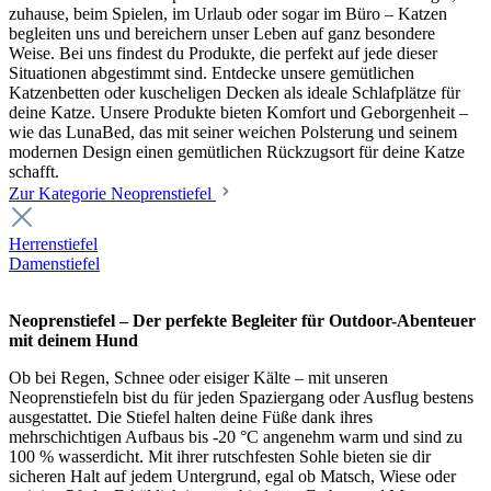
zuhause, beim Spielen, im Urlaub oder sogar im Büro – Katzen
begleiten uns und bereichern unser Leben auf ganz besondere
Weise. Bei uns findest du Produkte, die perfekt auf jede dieser
Situationen abgestimmt sind. Entdecke unsere gemütlichen
Katzenbetten oder kuscheligen Decken als ideale Schlafplätze für
deine Katze. Unsere Produkte bieten Komfort und Geborgenheit –
wie das LunaBed, das mit seiner weichen Polsterung und seinem
modernen Design einen gemütlichen Rückzugsort für deine Katze
schafft.
Zur Kategorie Neoprenstiefel
Herrenstiefel
Damenstiefel
Neoprenstiefel – Der perfekte Begleiter für Outdoor-Abenteuer
mit deinem Hund
Ob bei Regen, Schnee oder eisiger Kälte – mit unseren
Neoprenstiefeln bist du für jeden Spaziergang oder Ausflug bestens
ausgestattet. Die Stiefel halten deine Füße dank ihres
mehrschichtigen Aufbaus bis -20 °C angenehm warm und sind zu
100 % wasserdicht. Mit ihrer rutschfesten Sohle bieten sie dir
sicheren Halt auf jedem Untergrund, egal ob Matsch, Wiese oder