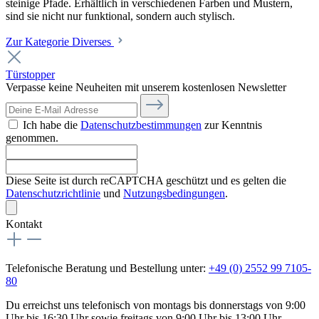
steinige Pfade. Erhältlich in verschiedenen Farben und Mustern,
sind sie nicht nur funktional, sondern auch stylisch.
Zur Kategorie Diverses
Türstopper
Verpasse keine Neuheiten mit unserem kostenlosen Newsletter
Ich habe die
Datenschutzbestimmungen
zur Kenntnis
genommen.
Diese Seite ist durch reCAPTCHA geschützt und es gelten die
Datenschutzrichtlinie
und
Nutzungsbedingungen
.
Kontakt
Telefonische Beratung und Bestellung unter:
+49 (0) 2552 99 7105-
80
Du erreichst uns telefonisch von montags bis donnerstags von 9:00
Uhr bis 16:30 Uhr sowie freitags von 9:00 Uhr bis 13:00 Uhr.