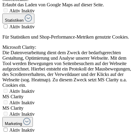
Erlaubt das Laden von Google Maps auf dieser Seite.
Aktiv
Inaktiv
Statistiken
Aktiv
Inaktiv
Für Statistiken und Shop-Performance-Metriken genutzte Cookies.
Microsoft Clarity:
Die Datenverarbeitung dient dem Zweck der bedarfsgerechten
Gestaltung, Optimierung und Analyse unserer Webseite. Mit dem
Tool werden Bewegungen von Seitenbesuchern auf der Webseite
aufgezeichnet. Hierbei entsteht ein Protokoll der Mausbewegungen,
des Scrollenverhaltens, der Verweildauer und der Klicks auf der
Webseite (sog. Heatmap). Zu diesem Zweck setzt MS Clarity u.a.
Cookies ein.
Aktiv
Inaktiv
MS Clarity
Aktiv
Inaktiv
MS Clarity
Aktiv
Inaktiv
Marketing
Aktiv
Inaktiv