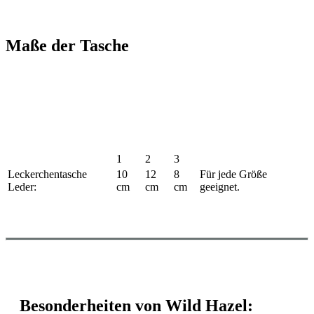
Maße der Tasche
1
2
3
Leckerchentasche
10
12
8
Für jede Größe
Leder:
cm
cm
cm
geeignet.
Besonderheiten von Wild Hazel: