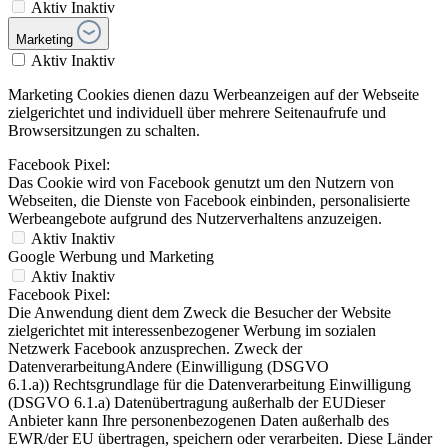
Aktiv
Inaktiv
Marketing
Aktiv
Inaktiv
Marketing Cookies dienen dazu Werbeanzeigen auf der Webseite
zielgerichtet und individuell über mehrere Seitenaufrufe und
Browsersitzungen zu schalten.
Facebook Pixel:
Das Cookie wird von Facebook genutzt um den Nutzern von
Webseiten, die Dienste von Facebook einbinden, personalisierte
Werbeangebote aufgrund des Nutzerverhaltens anzuzeigen.
Aktiv
Inaktiv
Google Werbung und Marketing
Aktiv
Inaktiv
Facebook Pixel:
Die Anwendung dient dem Zweck die Besucher der Website
zielgerichtet mit interessenbezogener Werbung im sozialen
Netzwerk Facebook anzusprechen. Zweck der
DatenverarbeitungAndere (Einwilligung (DSGVO
6.1.a)) Rechtsgrundlage für die Datenverarbeitung Einwilligung
(DSGVO 6.1.a) Datenübertragung außerhalb der EUDieser
Anbieter kann Ihre personenbezogenen Daten außerhalb des
EWR/der EU übertragen, speichern oder verarbeiten. Diese Länder