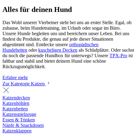
Alles für deinen Hund
Das Wohl unserer Vierbeiner steht bei uns an erster Stelle. Egal, ob
zuhause, beim Hundetraining, im Urlaub oder sogar im Büro.
Unsere Hunde begleiten uns und bereichern unser Leben. Bei uns
findest du Produkte, die genau auf jede dieser Situationen
abgestimmt sind. Entdecke unsere
orthopädischen
Hundebetten
oder
kuscheligen Decken
als Schlafplätze. Oder suchst
du noch die passende Hundbox für unterwegs? Unsere
TPX-Pro
ist
faltbar und stabil und bietet deinem Hund eine schöne
Rückzugsmöglichkeit.
Erfahre mehr
Zur Kategorie Katzen
Katzendecken
Katzenhöhlen
Katzenbetten
Katzenspielzeuge
Essen & Trinken
Näpfe & Snackdosen
Katzenklappen