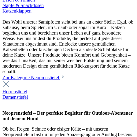
Näpfe & Snackdosen
Katzenklappen
Das Wohl unserer Samtpfoten steht bei uns an erster Stelle. Egal, ob
zuhause, beim Spielen, im Urlaub oder sogar im Büro – Katzen
begleiten uns und bereichern unser Leben auf ganz besondere
Weise. Bei uns findest du Produkte, die perfekt auf jede dieser
Situationen abgestimmt sind. Entdecke unsere gemütlichen
Katzenbetten oder kuscheligen Decken als ideale Schlafplätze für
deine Katze. Unsere Produkte bieten Komfort und Geborgenheit –
wie das LunaBed, das mit seiner weichen Polsterung und seinem
modernen Design einen gemütlichen Rückzugsort für deine Katze
schafft.
Zur Kategorie Neoprenstiefel
Herrenstiefel
Damenstiefel
Neoprenstiefel – Der perfekte Begleiter für Outdoor-Abenteuer
mit deinem Hund
Ob bei Regen, Schnee oder eisiger Kälte – mit unseren
Neoprenstiefeln bist du für jeden Spaziergang oder Ausflug bestens