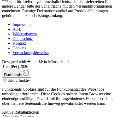
*** Gilt für Lieferungen innerhalb Deutschlands, Lieferzeiten für
andere Länder bitte der Schaltfläche mit den Versandinformationen
entnehmen. Etwaige Dekorationsartikel auf Produktabbildungen
gehören nicht zum Leistungsumfang.
Impressum
AGB
Widerrufsrecht
Datenschutz
Kontakt
Cookies
Verpackungshinweise
Designed with ❤ and 🐶 in Münsterland
TrendPet | 2026
Funktionale
Aktiv
Inaktiv
Funktionale Cookies sind für die Funktionalität des Webshops
unbedingt erforderlich. Diese Cookies ordnen Ihrem Browser eine
eindeutige zufällige ID zu damit Ihr ungehindertes Einkaufserlebnis
über mehrere Seitenaufrufe hinweg gewährleistet werden kann.
Aktive Rabattaktionen
Aktivierte Cookies: