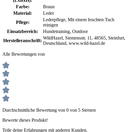
(LxBxH):
Farbe:
Braun
Material:
Leder
Lederpflege
, Mit einem feuchten Tuch
Pflege:
reinigen
Einsatzbereich:
Hundetraining
, Outdoor
WildHazel, Siemensstr. 11, 48565, Steinfurt,
Herstelleranschrift:
Deutschland, www.wild-hazel.de
Alle Bewertungen von
Durchschnittliche Bewertung von 0 von 5 Sternen
Bewerte dieses Produkt!
Teile deine Erfahrungen mit anderen Kunden.