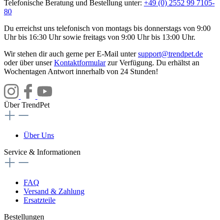
Telefonische Beratung und Bestellung unter:
+49 (0) 2552 99 7105-
80
Du erreichst uns telefonisch von montags bis donnerstags von 9:00
Uhr bis 16:30 Uhr sowie freitags von 9:00 Uhr bis 13:00 Uhr.
Wir stehen dir auch gerne per E-Mail unter
support@trendpet.de
oder über unser
Kontaktformular
zur Verfügung. Du erhältst an
Wochentagen Antwort innerhalb von 24 Stunden!
Über TrendPet
Über Uns
Service & Informationen
FAQ
Versand & Zahlung
Ersatzteile
Bestellungen