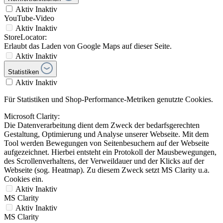
Aktiv
Inaktiv
YouTube-Video
Aktiv
Inaktiv
StoreLocator:
Erlaubt das Laden von Google Maps auf dieser Seite.
Aktiv
Inaktiv
Statistiken
Aktiv
Inaktiv
Für Statistiken und Shop-Performance-Metriken genutzte Cookies.
Microsoft Clarity:
Die Datenverarbeitung dient dem Zweck der bedarfsgerechten
Gestaltung, Optimierung und Analyse unserer Webseite. Mit dem
Tool werden Bewegungen von Seitenbesuchern auf der Webseite
aufgezeichnet. Hierbei entsteht ein Protokoll der Mausbewegungen,
des Scrollenverhaltens, der Verweildauer und der Klicks auf der
Webseite (sog. Heatmap). Zu diesem Zweck setzt MS Clarity u.a.
Cookies ein.
Aktiv
Inaktiv
MS Clarity
Aktiv
Inaktiv
MS Clarity