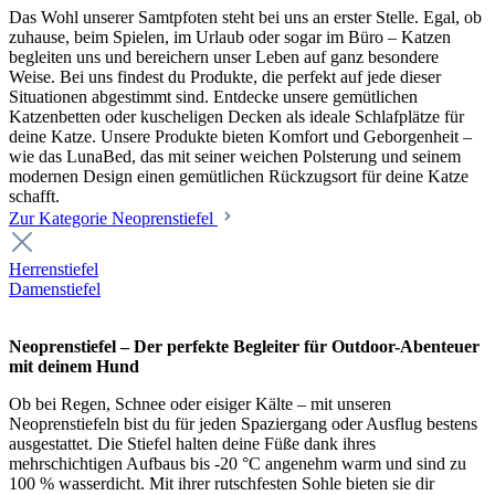
Das Wohl unserer Samtpfoten steht bei uns an erster Stelle. Egal, ob
zuhause, beim Spielen, im Urlaub oder sogar im Büro – Katzen
begleiten uns und bereichern unser Leben auf ganz besondere
Weise. Bei uns findest du Produkte, die perfekt auf jede dieser
Situationen abgestimmt sind. Entdecke unsere gemütlichen
Katzenbetten oder kuscheligen Decken als ideale Schlafplätze für
deine Katze. Unsere Produkte bieten Komfort und Geborgenheit –
wie das LunaBed, das mit seiner weichen Polsterung und seinem
modernen Design einen gemütlichen Rückzugsort für deine Katze
schafft.
Zur Kategorie Neoprenstiefel
Herrenstiefel
Damenstiefel
Neoprenstiefel – Der perfekte Begleiter für Outdoor-Abenteuer
mit deinem Hund
Ob bei Regen, Schnee oder eisiger Kälte – mit unseren
Neoprenstiefeln bist du für jeden Spaziergang oder Ausflug bestens
ausgestattet. Die Stiefel halten deine Füße dank ihres
mehrschichtigen Aufbaus bis -20 °C angenehm warm und sind zu
100 % wasserdicht. Mit ihrer rutschfesten Sohle bieten sie dir