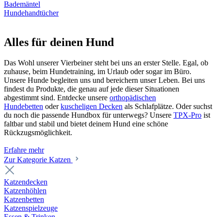
Bademäntel
Hundehandtücher
Alles für deinen Hund
Das Wohl unserer Vierbeiner steht bei uns an erster Stelle. Egal, ob
zuhause, beim Hundetraining, im Urlaub oder sogar im Büro.
Unsere Hunde begleiten uns und bereichern unser Leben. Bei uns
findest du Produkte, die genau auf jede dieser Situationen
abgestimmt sind. Entdecke unsere
orthopädischen
Hundebetten
oder
kuscheligen Decken
als Schlafplätze. Oder suchst
du noch die passende Hundbox für unterwegs? Unsere
TPX-Pro
ist
faltbar und stabil und bietet deinem Hund eine schöne
Rückzugsmöglichkeit.
Erfahre mehr
Zur Kategorie Katzen
Katzendecken
Katzenhöhlen
Katzenbetten
Katzenspielzeuge
Essen & Trinken