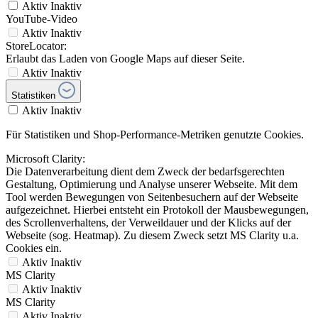
Aktiv
Inaktiv
YouTube-Video
Aktiv
Inaktiv
StoreLocator:
Erlaubt das Laden von Google Maps auf dieser Seite.
Aktiv
Inaktiv
Statistiken
Aktiv
Inaktiv
Für Statistiken und Shop-Performance-Metriken genutzte Cookies.
Microsoft Clarity:
Die Datenverarbeitung dient dem Zweck der bedarfsgerechten
Gestaltung, Optimierung und Analyse unserer Webseite. Mit dem
Tool werden Bewegungen von Seitenbesuchern auf der Webseite
aufgezeichnet. Hierbei entsteht ein Protokoll der Mausbewegungen,
des Scrollenverhaltens, der Verweildauer und der Klicks auf der
Webseite (sog. Heatmap). Zu diesem Zweck setzt MS Clarity u.a.
Cookies ein.
Aktiv
Inaktiv
MS Clarity
Aktiv
Inaktiv
MS Clarity
Aktiv
Inaktiv