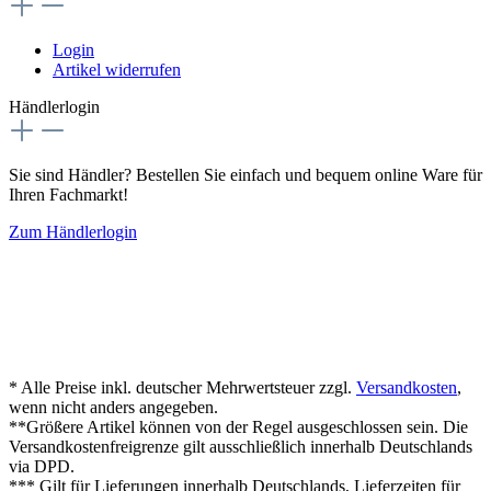
Login
Artikel widerrufen
Händlerlogin
Sie sind Händler? Bestellen Sie einfach und bequem online Ware für
Ihren Fachmarkt!
Zum Händlerlogin
* Alle Preise inkl. deutscher Mehrwertsteuer zzgl.
Versandkosten
,
wenn nicht anders angegeben.
**Größere Artikel können von der Regel ausgeschlossen sein. Die
Versandkostenfreigrenze gilt ausschließlich innerhalb Deutschlands
via DPD.
*** Gilt für Lieferungen innerhalb Deutschlands, Lieferzeiten für