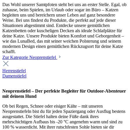
Das Wohl unserer Samtpfoten steht bei uns an erster Stelle. Egal, ob
zuhause, beim Spielen, im Urlaub oder sogar im Büro – Katzen
begleiten uns und bereichern unser Leben auf ganz besondere
Weise. Bei uns findest du Produkte, die perfekt auf jede dieser
Situationen abgestimmt sind. Entdecke unsere gemütlichen
Katzenbetten oder kuscheligen Decken als ideale Schlafplätze für
deine Katze. Unsere Produkte bieten Komfort und Geborgenheit –
wie das LunaBed, das mit seiner weichen Polsterung und seinem
modernen Design einen gemütlichen Rückzugsort für deine Katze
schafft.
Zur Kategorie Neoprenstiefel
Herrenstiefel
Damenstiefel
Neoprenstiefel – Der perfekte Begleiter für Outdoor-Abenteuer
mit deinem Hund
Ob bei Regen, Schnee oder eisiger Kälte – mit unseren
Neoprenstiefeln bist du für jeden Spaziergang oder Ausflug bestens
ausgestattet. Die Stiefel halten deine Füße dank ihres
mehrschichtigen Aufbaus bis -20 °C angenehm warm und sind zu
100 % wasserdicht. Mit ihrer rutschfesten Sohle bieten sie dir