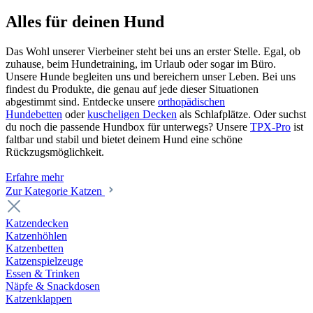
Alles für deinen Hund
Das Wohl unserer Vierbeiner steht bei uns an erster Stelle. Egal, ob
zuhause, beim Hundetraining, im Urlaub oder sogar im Büro.
Unsere Hunde begleiten uns und bereichern unser Leben. Bei uns
findest du Produkte, die genau auf jede dieser Situationen
abgestimmt sind. Entdecke unsere
orthopädischen
Hundebetten
oder
kuscheligen Decken
als Schlafplätze. Oder suchst
du noch die passende Hundbox für unterwegs? Unsere
TPX-Pro
ist
faltbar und stabil und bietet deinem Hund eine schöne
Rückzugsmöglichkeit.
Erfahre mehr
Zur Kategorie Katzen
Katzendecken
Katzenhöhlen
Katzenbetten
Katzenspielzeuge
Essen & Trinken
Näpfe & Snackdosen
Katzenklappen