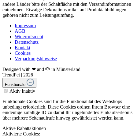
andere Länder bitte der Schaltfläche mit den Versandinformationen
entnehmen. Etwaige Dekorationsartikel auf Produktabbildungen
gehören nicht zum Leistungsumfang.
Impressum
AGB
Widerrufsrecht
Datenschutz
Kontakt
Cookies
Verpackungshinweise
Designed with ❤ and 🐶 in Münsterland
TrendPet | 2026
Funktionale
Aktiv
Inaktiv
Funktionale Cookies sind für die Funktionalität des Webshops
unbedingt erforderlich. Diese Cookies ordnen Ihrem Browser eine
eindeutige zufällige ID zu damit Ihr ungehindertes Einkaufserlebnis
über mehrere Seitenaufrufe hinweg gewährleistet werden kann.
Aktive Rabattaktionen
Aktivierte Cookies: