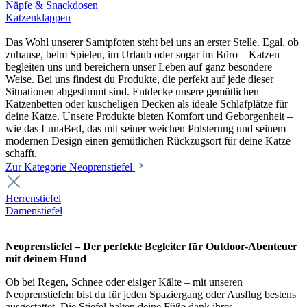
Näpfe & Snackdosen
Katzenklappen
Das Wohl unserer Samtpfoten steht bei uns an erster Stelle. Egal, ob
zuhause, beim Spielen, im Urlaub oder sogar im Büro – Katzen
begleiten uns und bereichern unser Leben auf ganz besondere
Weise. Bei uns findest du Produkte, die perfekt auf jede dieser
Situationen abgestimmt sind. Entdecke unsere gemütlichen
Katzenbetten oder kuscheligen Decken als ideale Schlafplätze für
deine Katze. Unsere Produkte bieten Komfort und Geborgenheit –
wie das LunaBed, das mit seiner weichen Polsterung und seinem
modernen Design einen gemütlichen Rückzugsort für deine Katze
schafft.
Zur Kategorie Neoprenstiefel
Herrenstiefel
Damenstiefel
Neoprenstiefel – Der perfekte Begleiter für Outdoor-Abenteuer
mit deinem Hund
Ob bei Regen, Schnee oder eisiger Kälte – mit unseren
Neoprenstiefeln bist du für jeden Spaziergang oder Ausflug bestens
ausgestattet. Die Stiefel halten deine Füße dank ihres