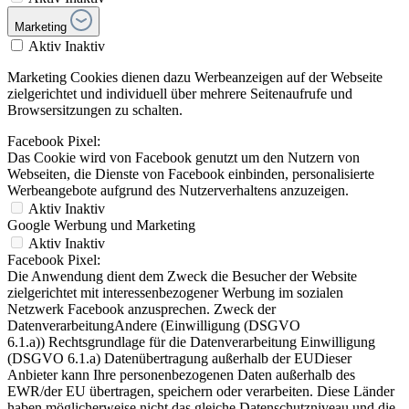
Marketing
Aktiv
Inaktiv
Marketing Cookies dienen dazu Werbeanzeigen auf der Webseite
zielgerichtet und individuell über mehrere Seitenaufrufe und
Browsersitzungen zu schalten.
Facebook Pixel:
Das Cookie wird von Facebook genutzt um den Nutzern von
Webseiten, die Dienste von Facebook einbinden, personalisierte
Werbeangebote aufgrund des Nutzerverhaltens anzuzeigen.
Aktiv
Inaktiv
Google Werbung und Marketing
Aktiv
Inaktiv
Facebook Pixel:
Die Anwendung dient dem Zweck die Besucher der Website
zielgerichtet mit interessenbezogener Werbung im sozialen
Netzwerk Facebook anzusprechen. Zweck der
DatenverarbeitungAndere (Einwilligung (DSGVO
6.1.a)) Rechtsgrundlage für die Datenverarbeitung Einwilligung
(DSGVO 6.1.a) Datenübertragung außerhalb der EUDieser
Anbieter kann Ihre personenbezogenen Daten außerhalb des
EWR/der EU übertragen, speichern oder verarbeiten. Diese Länder
haben möglicherweise nicht das gleiche Datenschutzniveau und die