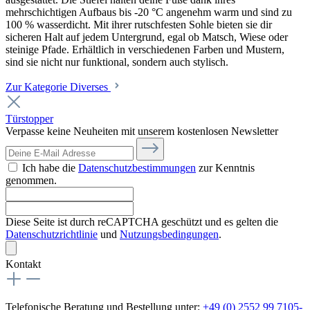
mehrschichtigen Aufbaus bis -20 °C angenehm warm und sind zu
100 % wasserdicht. Mit ihrer rutschfesten Sohle bieten sie dir
sicheren Halt auf jedem Untergrund, egal ob Matsch, Wiese oder
steinige Pfade. Erhältlich in verschiedenen Farben und Mustern,
sind sie nicht nur funktional, sondern auch stylisch.
Zur Kategorie Diverses
Türstopper
Verpasse keine Neuheiten mit unserem kostenlosen Newsletter
Ich habe die
Datenschutzbestimmungen
zur Kenntnis
genommen.
Diese Seite ist durch reCAPTCHA geschützt und es gelten die
Datenschutzrichtlinie
und
Nutzungsbedingungen
.
Kontakt
Telefonische Beratung und Bestellung unter:
+49 (0) 2552 99 7105-