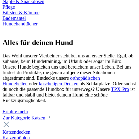
Näpfe & Snackdosen
Pflege
Bürsten & Kämme
Bademäntel
Hundehandtücher
Alles für deinen Hund
Das Wohl unserer Vierbeiner steht bei uns an erster Stelle. Egal, ob
zuhause, beim Hundetraining, im Urlaub oder sogar im Büro.
Unsere Hunde begleiten uns und bereichern unser Leben. Bei uns
findest du Produkte, die genau auf jede dieser Situationen
abgestimmt sind. Entdecke unsere
orthopädischen
Hundebetten
oder
kuscheligen Decken
als Schlafplätze. Oder suchst
du noch die passende Hundbox für unterwegs? Unsere
TPX-Pro
ist
faltbar und stabil und bietet deinem Hund eine schöne
Rückzugsmöglichkeit.
Erfahre mehr
Zur Kategorie Katzen
Katzendecken
Katzenhöhlen