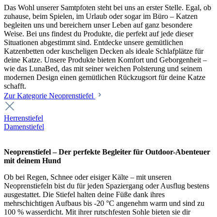
Das Wohl unserer Samtpfoten steht bei uns an erster Stelle. Egal, ob
zuhause, beim Spielen, im Urlaub oder sogar im Büro – Katzen
begleiten uns und bereichern unser Leben auf ganz besondere
Weise. Bei uns findest du Produkte, die perfekt auf jede dieser
Situationen abgestimmt sind. Entdecke unsere gemütlichen
Katzenbetten oder kuscheligen Decken als ideale Schlafplätze für
deine Katze. Unsere Produkte bieten Komfort und Geborgenheit –
wie das LunaBed, das mit seiner weichen Polsterung und seinem
modernen Design einen gemütlichen Rückzugsort für deine Katze
schafft.
Zur Kategorie Neoprenstiefel
Herrenstiefel
Damenstiefel
Neoprenstiefel – Der perfekte Begleiter für Outdoor-Abenteuer
mit deinem Hund
Ob bei Regen, Schnee oder eisiger Kälte – mit unseren
Neoprenstiefeln bist du für jeden Spaziergang oder Ausflug bestens
ausgestattet. Die Stiefel halten deine Füße dank ihres
mehrschichtigen Aufbaus bis -20 °C angenehm warm und sind zu
100 % wasserdicht. Mit ihrer rutschfesten Sohle bieten sie dir