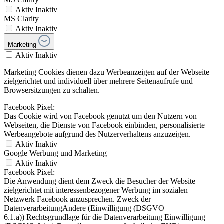
Aktiv
Inaktiv
MS Clarity
Aktiv
Inaktiv
Marketing
Aktiv
Inaktiv
Marketing Cookies dienen dazu Werbeanzeigen auf der Webseite
zielgerichtet und individuell über mehrere Seitenaufrufe und
Browsersitzungen zu schalten.
Facebook Pixel:
Das Cookie wird von Facebook genutzt um den Nutzern von
Webseiten, die Dienste von Facebook einbinden, personalisierte
Werbeangebote aufgrund des Nutzerverhaltens anzuzeigen.
Aktiv
Inaktiv
Google Werbung und Marketing
Aktiv
Inaktiv
Facebook Pixel:
Die Anwendung dient dem Zweck die Besucher der Website
zielgerichtet mit interessenbezogener Werbung im sozialen
Netzwerk Facebook anzusprechen. Zweck der
DatenverarbeitungAndere (Einwilligung (DSGVO
6.1.a)) Rechtsgrundlage für die Datenverarbeitung Einwilligung