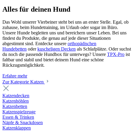
Alles für deinen Hund
Das Wohl unserer Vierbeiner steht bei uns an erster Stelle. Egal, ob
zuhause, beim Hundetraining, im Urlaub oder sogar im Büro.
Unsere Hunde begleiten uns und bereichern unser Leben. Bei uns
findest du Produkte, die genau auf jede dieser Situationen
abgestimmt sind. Entdecke unsere
orthopädischen
Hundebetten
oder
kuscheligen Decken
als Schlafplätze. Oder suchst
du noch die passende Hundbox für unterwegs? Unsere
TPX-Pro
ist
faltbar und stabil und bietet deinem Hund eine schöne
Rückzugsmöglichkeit.
Erfahre mehr
Zur Kategorie Katzen
Katzendecken
Katzenhöhlen
Katzenbetten
Katzenspielzeuge
Essen & Trinken
Näpfe & Snackdosen
Katzenklappen