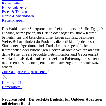
Katzenbetten
Katzenspielzeuge
Essen & Trinken
Näpfe & Snackdosen
Katzenklappen
Das Wohl unserer Samtpfoten steht bei uns an erster Stelle. Egal, ob
zuhause, beim Spielen, im Urlaub oder sogar im Büro – Katzen
begleiten uns und bereichern unser Leben auf ganz besondere
Weise. Bei uns findest du Produkte, die perfekt auf jede dieser
Situationen abgestimmt sind. Entdecke unsere gemütlichen
Katzenbetten oder kuscheligen Decken als ideale Schlafplätze für
deine Katze. Unsere Produkte bieten Komfort und Geborgenheit –
wie das LunaBed, das mit seiner weichen Polsterung und seinem
modernen Design einen gemütlichen Rückzugsort für deine Katze
schafft.
Zur Kategorie Neoprenstiefel
Herrenstiefel
Damenstiefel
Neoprenstiefel – Der perfekte Begleiter für Outdoor-Abenteuer
mit deinem Hund