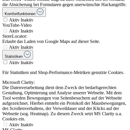
die Absicherung bei Formularen gegen unerwünschte Hackangriffe.
Komfortfunktionen
Aktiv
Inaktiv
YouTube-Video
Aktiv
Inaktiv
StoreLocator:
Erlaubt das Laden von Google Maps auf dieser Seite.
Aktiv
Inaktiv
Statistiken
Aktiv
Inaktiv
Für Statistiken und Shop-Performance-Metriken genutzte Cookies.
Microsoft Clarity:
Die Datenverarbeitung dient dem Zweck der bedarfsgerechten
Gestaltung, Optimierung und Analyse unserer Webseite. Mit dem
Tool werden Bewegungen von Seitenbesuchern auf der Webseite
aufgezeichnet. Hierbei entsteht ein Protokoll der Mausbewegungen,
des Scrollenverhaltens, der Verweildauer und der Klicks auf der
Webseite (sog. Heatmap). Zu diesem Zweck setzt MS Clarity u.a.
Cookies ein.
Aktiv
Inaktiv
MS Clarity