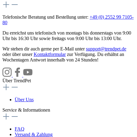
Telefonische Beratung und Bestellung unter:
+49 (0) 2552 99 7105-
80
Du erreichst uns telefonisch von montags bis donnerstags von 9:00
Uhr bis 16:30 Uhr sowie freitags von 9:00 Uhr bis 13:00 Uhr.
Wir stehen dir auch gerne per E-Mail unter
support@trendpet.de
oder über unser
Kontaktformular
zur Verfügung. Du erhältst an
Wochentagen Antwort innerhalb von 24 Stunden!
Über TrendPet
Über Uns
Service & Informationen
FAQ
Versand & Zahlung