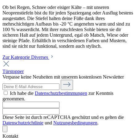
Ob bei Regen, Schnee oder eisiger Kälte – mit unseren
Neoprenstiefeln bist du für jeden Spaziergang oder Ausflug bestens
ausgestattet. Die Stiefel halten deine Füße dank ihres
mehrschichtigen Aufbaus bis -20 °C angenehm warm und sind zu
100 % wasserdicht. Mit ihrer rutschfesten Sohle bieten sie dir
sicheren Halt auf jedem Untergrund, egal ob Matsch, Wiese oder
steinige Pfade. Erhältlich in verschiedenen Farben und Mustern,
sind sie nicht nur funktional, sondern auch stylisch.
Zur Kategorie Diverses
Türstopper
Verpasse keine Neuheiten mit unserem kostenlosen Newsletter
Ich habe die
Datenschutzbestimmungen
zur Kenntnis
genommen.
Diese Seite ist durch reCAPTCHA geschützt und es gelten die
Datenschutzrichtlinie
und
Nutzungsbedingungen
.
Kontakt