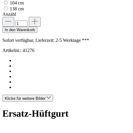
104 cm
138 cm
Anzahl
In den Warenkorb
Sofort verfügbar, Lieferzeit: 2-5 Werktage ***
Artikelnr.:
41276
Klicke für weitere Bilder
Ersatz-Hüftgurt