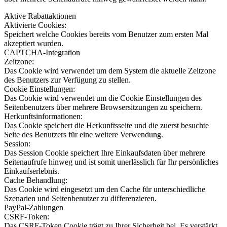
Aktive Rabattaktionen
Aktivierte Cookies:
Speichert welche Cookies bereits vom Benutzer zum ersten Mal
akzeptiert wurden.
CAPTCHA-Integration
Zeitzone:
Das Cookie wird verwendet um dem System die aktuelle Zeitzone
des Benutzers zur Verfügung zu stellen.
Cookie Einstellungen:
Das Cookie wird verwendet um die Cookie Einstellungen des
Seitenbenutzers über mehrere Browsersitzungen zu speichern.
Herkunftsinformationen:
Das Cookie speichert die Herkunftsseite und die zuerst besuchte
Seite des Benutzers für eine weitere Verwendung.
Session:
Das Session Cookie speichert Ihre Einkaufsdaten über mehrere
Seitenaufrufe hinweg und ist somit unerlässlich für Ihr persönliches
Einkaufserlebnis.
Cache Behandlung:
Das Cookie wird eingesetzt um den Cache für unterschiedliche
Szenarien und Seitenbenutzer zu differenzieren.
PayPal-Zahlungen
CSRF-Token:
Das CSRF-Token Cookie trägt zu Ihrer Sicherheit bei. Es verstärkt