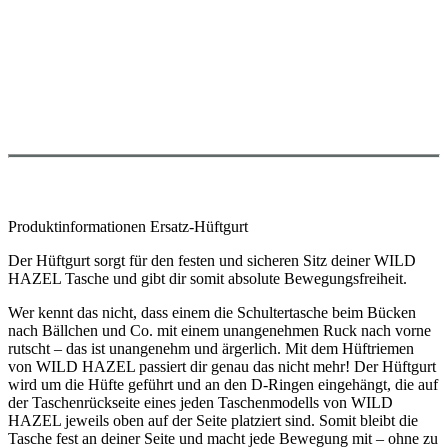
Produktinformationen Ersatz-Hüftgurt
Der Hüftgurt sorgt für den festen und sicheren Sitz deiner WILD
HAZEL Tasche und gibt dir somit absolute Bewegungsfreiheit.
Wer kennt das nicht, dass einem die Schultertasche beim Bücken
nach Bällchen und Co. mit einem unangenehmen Ruck nach vorne
rutscht – das ist unangenehm und ärgerlich. Mit dem Hüftriemen
von WILD HAZEL passiert dir genau das nicht mehr! Der Hüftgurt
wird um die Hüfte geführt und an den D-Ringen eingehängt, die auf
der Taschenrückseite eines jeden Taschenmodells von WILD
HAZEL jeweils oben auf der Seite platziert sind. Somit bleibt die
Tasche fest an deiner Seite und macht jede Bewegung mit – ohne zu