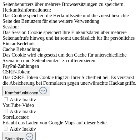
Seitenbenutzers über mehrere Browsersitzungen zu speichern.
Herkunftsinformationen:
Das Cookie speichert die Herkunftsseite und die zuerst besuchte
Seite des Benutzers für eine weitere Verwendung.
Session:
Das Session Cookie speichert Ihre Einkaufsdaten über mehrere
Seitenaufrufe hinweg und ist somit unerlässlich für Ihr persönliches
Einkaufserlebnis.
Cache Behandlung:
Das Cookie wird eingesetzt um den Cache für unterschiedliche
Szenarien und Seitenbenutzer zu differenzieren.
PayPal-Zahlungen
CSRF-Token:
Das CSRF-Token Cookie trägt zu Ihrer Sicherheit bei. Es verstärkt
die Absicherung bei Formularen gegen unerwünschte Hackangriffe.
Komfortfunktionen
Aktiv
Inaktiv
YouTube-Video
Aktiv
Inaktiv
StoreLocator:
Erlaubt das Laden von Google Maps auf dieser Seite.
Aktiv
Inaktiv
Statistiken