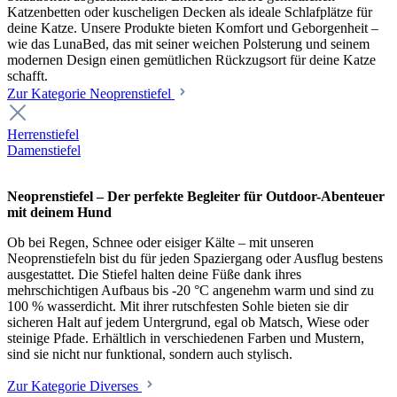
Katzenbetten oder kuscheligen Decken als ideale Schlafplätze für
deine Katze. Unsere Produkte bieten Komfort und Geborgenheit –
wie das LunaBed, das mit seiner weichen Polsterung und seinem
modernen Design einen gemütlichen Rückzugsort für deine Katze
schafft.
Zur Kategorie Neoprenstiefel
Herrenstiefel
Damenstiefel
Neoprenstiefel – Der perfekte Begleiter für Outdoor-Abenteuer
mit deinem Hund
Ob bei Regen, Schnee oder eisiger Kälte – mit unseren
Neoprenstiefeln bist du für jeden Spaziergang oder Ausflug bestens
ausgestattet. Die Stiefel halten deine Füße dank ihres
mehrschichtigen Aufbaus bis -20 °C angenehm warm und sind zu
100 % wasserdicht. Mit ihrer rutschfesten Sohle bieten sie dir
sicheren Halt auf jedem Untergrund, egal ob Matsch, Wiese oder
steinige Pfade. Erhältlich in verschiedenen Farben und Mustern,
sind sie nicht nur funktional, sondern auch stylisch.
Zur Kategorie Diverses