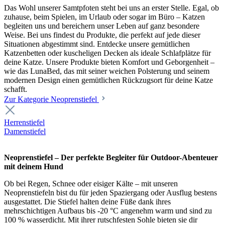
Das Wohl unserer Samtpfoten steht bei uns an erster Stelle. Egal, ob
zuhause, beim Spielen, im Urlaub oder sogar im Büro – Katzen
begleiten uns und bereichern unser Leben auf ganz besondere
Weise. Bei uns findest du Produkte, die perfekt auf jede dieser
Situationen abgestimmt sind. Entdecke unsere gemütlichen
Katzenbetten oder kuscheligen Decken als ideale Schlafplätze für
deine Katze. Unsere Produkte bieten Komfort und Geborgenheit –
wie das LunaBed, das mit seiner weichen Polsterung und seinem
modernen Design einen gemütlichen Rückzugsort für deine Katze
schafft.
Zur Kategorie Neoprenstiefel
Herrenstiefel
Damenstiefel
Neoprenstiefel – Der perfekte Begleiter für Outdoor-Abenteuer
mit deinem Hund
Ob bei Regen, Schnee oder eisiger Kälte – mit unseren
Neoprenstiefeln bist du für jeden Spaziergang oder Ausflug bestens
ausgestattet. Die Stiefel halten deine Füße dank ihres
mehrschichtigen Aufbaus bis -20 °C angenehm warm und sind zu
100 % wasserdicht. Mit ihrer rutschfesten Sohle bieten sie dir