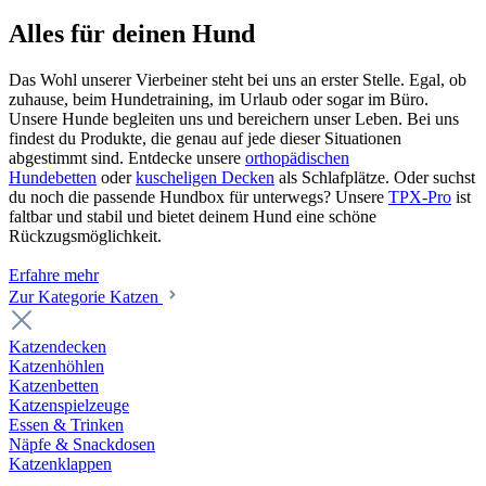
Alles für deinen Hund
Das Wohl unserer Vierbeiner steht bei uns an erster Stelle. Egal, ob
zuhause, beim Hundetraining, im Urlaub oder sogar im Büro.
Unsere Hunde begleiten uns und bereichern unser Leben. Bei uns
findest du Produkte, die genau auf jede dieser Situationen
abgestimmt sind. Entdecke unsere
orthopädischen
Hundebetten
oder
kuscheligen Decken
als Schlafplätze. Oder suchst
du noch die passende Hundbox für unterwegs? Unsere
TPX-Pro
ist
faltbar und stabil und bietet deinem Hund eine schöne
Rückzugsmöglichkeit.
Erfahre mehr
Zur Kategorie Katzen
Katzendecken
Katzenhöhlen
Katzenbetten
Katzenspielzeuge
Essen & Trinken
Näpfe & Snackdosen
Katzenklappen