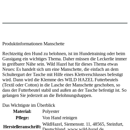
Produktinformationen Manschette
Rechtzeitig den Hund zu belohnen, ist im Hundetraining oder beim
Gassigang ein wichtiges Thema. Daher müssen die Leckerlie immer
in greifbarer Nähe sein. Wild Hazel hat für dieses Thema etwas
Neues: Es handelt sich um eine Manschette, die einfach an dem
Schultergurt der Tasche mit Hilfe eines Klettverschlusses befestigt
wird. Dann wird die Klemme des WILD HAZEL Futterbeutels
(Textil oder Cotton) in die Lasche der Manschette geschoben, so
dass der Futterbeutel stabil und außen an der Tasche befestigt ist. So
gelangen Sie jederzeit an die Belohnungshappen.
Das Wichtigste im Überblick
Material:
Polyester
Pflege:
Von Hand reinigen
WildHazel, Siemensstr. 11, 48565, Steinfurt,
Herstelleranschrift:
Deutschland, www.wild-hazel.de