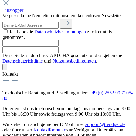
Türstopper
Verpasse keine Neuheiten mit unserem kostenlosen Newsletter
Ich habe die
Datenschutzbestimmungen
zur Kenntnis
genommen.
Diese Seite ist durch reCAPTCHA geschützt und es gelten die
Datenschutzrichtlinie
und
Nutzungsbedingungen
.
Kontakt
Telefonische Beratung und Bestellung unter:
+49 (0) 2552 99 7105-
80
Du erreichst uns telefonisch von montags bis donnerstags von 9:00
Uhr bis 16:30 Uhr sowie freitags von 9:00 Uhr bis 13:00 Uhr.
Wir stehen dir auch gerne per E-Mail unter
support@trendpet.de
oder über unser
Kontaktformular
zur Verfügung. Du erhältst an
Wochentagen Antwort innerhalb von 24 Stunden!