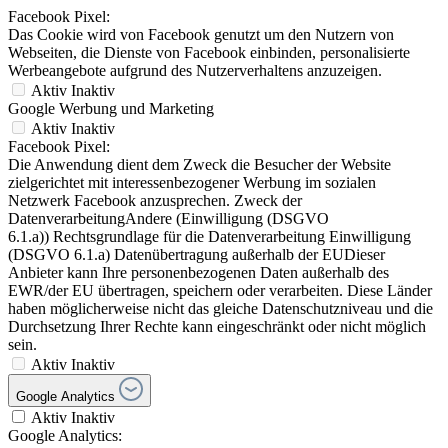
Facebook Pixel:
Das Cookie wird von Facebook genutzt um den Nutzern von
Webseiten, die Dienste von Facebook einbinden, personalisierte
Werbeangebote aufgrund des Nutzerverhaltens anzuzeigen.
Aktiv
Inaktiv
Google Werbung und Marketing
Aktiv
Inaktiv
Facebook Pixel:
Die Anwendung dient dem Zweck die Besucher der Website
zielgerichtet mit interessenbezogener Werbung im sozialen
Netzwerk Facebook anzusprechen. Zweck der
DatenverarbeitungAndere (Einwilligung (DSGVO
6.1.a)) Rechtsgrundlage für die Datenverarbeitung Einwilligung
(DSGVO 6.1.a) Datenübertragung außerhalb der EUDieser
Anbieter kann Ihre personenbezogenen Daten außerhalb des
EWR/der EU übertragen, speichern oder verarbeiten. Diese Länder
haben möglicherweise nicht das gleiche Datenschutzniveau und die
Durchsetzung Ihrer Rechte kann eingeschränkt oder nicht möglich
sein.
Aktiv
Inaktiv
Google Analytics
Aktiv
Inaktiv
Google Analytics: