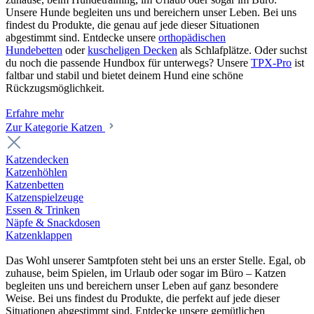
Unsere Hunde begleiten uns und bereichern unser Leben. Bei uns
findest du Produkte, die genau auf jede dieser Situationen
abgestimmt sind. Entdecke unsere
orthopädischen
Hundebetten
oder
kuscheligen Decken
als Schlafplätze. Oder suchst
du noch die passende Hundbox für unterwegs? Unsere
TPX-Pro
ist
faltbar und stabil und bietet deinem Hund eine schöne
Rückzugsmöglichkeit.
Erfahre mehr
Zur Kategorie Katzen
Katzendecken
Katzenhöhlen
Katzenbetten
Katzenspielzeuge
Essen & Trinken
Näpfe & Snackdosen
Katzenklappen
Das Wohl unserer Samtpfoten steht bei uns an erster Stelle. Egal, ob
zuhause, beim Spielen, im Urlaub oder sogar im Büro – Katzen
begleiten uns und bereichern unser Leben auf ganz besondere
Weise. Bei uns findest du Produkte, die perfekt auf jede dieser
Situationen abgestimmt sind. Entdecke unsere gemütlichen