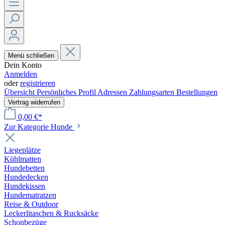
Menü schließen
Dein Konto
Anmelden
oder
registrieren
Übersicht
Persönliches Profil
Adressen
Zahlungsarten
Bestellungen
Vertrag widerrufen
0,00 €*
Zur Kategorie Hunde
Liegeplätze
Kühlmatten
Hundebetten
Hundedecken
Hundekissen
Hundematratzen
Reise & Outdoor
Leckerlitaschen & Rucksäcke
Schonbezüge