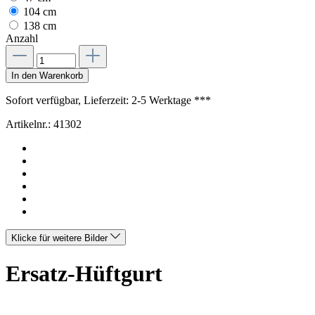
104 cm
138 cm
Anzahl
In den Warenkorb
Sofort verfügbar, Lieferzeit: 2-5 Werktage ***
Artikelnr.:
41302
Klicke für weitere Bilder
Ersatz-Hüftgurt