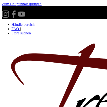
Zum Hauptinhalt springen
Versandkostenfrei ab 30€ innerhalb Deutschlands**
Händlerbereich
|
FAQ
|
Store suchen