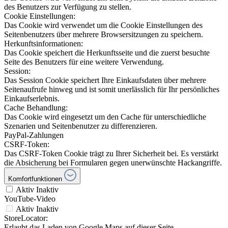
des Benutzers zur Verfügung zu stellen.
Cookie Einstellungen:
Das Cookie wird verwendet um die Cookie Einstellungen des
Seitenbenutzers über mehrere Browsersitzungen zu speichern.
Herkunftsinformationen:
Das Cookie speichert die Herkunftsseite und die zuerst besuchte
Seite des Benutzers für eine weitere Verwendung.
Session:
Das Session Cookie speichert Ihre Einkaufsdaten über mehrere
Seitenaufrufe hinweg und ist somit unerlässlich für Ihr persönliches
Einkaufserlebnis.
Cache Behandlung:
Das Cookie wird eingesetzt um den Cache für unterschiedliche
Szenarien und Seitenbenutzer zu differenzieren.
PayPal-Zahlungen
CSRF-Token:
Das CSRF-Token Cookie trägt zu Ihrer Sicherheit bei. Es verstärkt
die Absicherung bei Formularen gegen unerwünschte Hackangriffe.
Komfortfunktionen
Aktiv
Inaktiv
YouTube-Video
Aktiv
Inaktiv
StoreLocator:
Erlaubt das Laden von Google Maps auf dieser Seite.