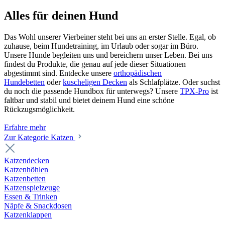
Alles für deinen Hund
Das Wohl unserer Vierbeiner steht bei uns an erster Stelle. Egal, ob
zuhause, beim Hundetraining, im Urlaub oder sogar im Büro.
Unsere Hunde begleiten uns und bereichern unser Leben. Bei uns
findest du Produkte, die genau auf jede dieser Situationen
abgestimmt sind. Entdecke unsere
orthopädischen
Hundebetten
oder
kuscheligen Decken
als Schlafplätze. Oder suchst
du noch die passende Hundbox für unterwegs? Unsere
TPX-Pro
ist
faltbar und stabil und bietet deinem Hund eine schöne
Rückzugsmöglichkeit.
Erfahre mehr
Zur Kategorie Katzen
Katzendecken
Katzenhöhlen
Katzenbetten
Katzenspielzeuge
Essen & Trinken
Näpfe & Snackdosen
Katzenklappen