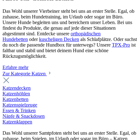
Das Wohl unserer Vierbeiner steht bei uns an erster Stelle. Egal, ob
zuhause, beim Hundetraining, im Urlaub oder sogar im Büro.
Unsere Hunde begleiten uns und bereichern unser Leben. Bei uns
findest du Produkte, die genau auf jede dieser Situationen
abgestimmt sind. Entdecke unsere
orthopädischen
Hundebetten
oder
kuscheligen Decken
als Schlafplätze. Oder suchst
du noch die passende Hundbox für unterwegs? Unsere
TPX-Pro
ist
faltbar und stabil und bietet deinem Hund eine schöne
Rückzugsmöglichkeit.
Erfahre mehr
Zur Kategorie Katzen
Katzendecken
Katzenhöhlen
Katzenbetten
Katzenspielzeuge
Essen & Trinken
Näpfe & Snackdosen
Katzenklappen
Das Wohl unserer Samtpfoten steht bei uns an erster Stelle. Egal, ob
zuhause, beim Spielen, im Urlaub oder sogar im Büro – Katzen