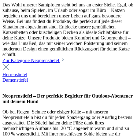
Das Wohl unserer Samtpfoten steht bei uns an erster Stelle. Egal, ob
zuhause, beim Spielen, im Urlaub oder sogar im Büro – Katzen
begleiten uns und bereichern unser Leben auf ganz besondere
Weise. Bei uns findest du Produkte, die perfekt auf jede dieser
Situationen abgestimmt sind. Entdecke unsere gemütlichen
Katzenbetten oder kuscheligen Decken als ideale Schlafplätze für
deine Katze. Unsere Produkte bieten Komfort und Geborgenheit –
wie das LunaBed, das mit seiner weichen Polsterung und seinem
modernen Design einen gemütlichen Rückzugsort für deine Katze
schafft.
Zur Kategorie Neoprenstiefel
Herrenstiefel
Damenstiefel
Neoprenstiefel – Der perfekte Begleiter für Outdoor-Abenteuer
mit deinem Hund
Ob bei Regen, Schnee oder eisiger Kälte – mit unseren
Neoprenstiefeln bist du für jeden Spaziergang oder Ausflug bestens
ausgestattet. Die Stiefel halten deine Füße dank ihres
mehrschichtigen Aufbaus bis -20 °C angenehm warm und sind zu
100 % wasserdicht. Mit ihrer rutschfesten Sohle bieten sie dir