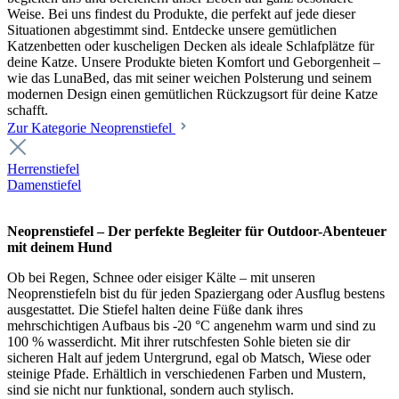
Weise. Bei uns findest du Produkte, die perfekt auf jede dieser
Situationen abgestimmt sind. Entdecke unsere gemütlichen
Katzenbetten oder kuscheligen Decken als ideale Schlafplätze für
deine Katze. Unsere Produkte bieten Komfort und Geborgenheit –
wie das LunaBed, das mit seiner weichen Polsterung und seinem
modernen Design einen gemütlichen Rückzugsort für deine Katze
schafft.
Zur Kategorie Neoprenstiefel
Herrenstiefel
Damenstiefel
Neoprenstiefel – Der perfekte Begleiter für Outdoor-Abenteuer
mit deinem Hund
Ob bei Regen, Schnee oder eisiger Kälte – mit unseren
Neoprenstiefeln bist du für jeden Spaziergang oder Ausflug bestens
ausgestattet. Die Stiefel halten deine Füße dank ihres
mehrschichtigen Aufbaus bis -20 °C angenehm warm und sind zu
100 % wasserdicht. Mit ihrer rutschfesten Sohle bieten sie dir
sicheren Halt auf jedem Untergrund, egal ob Matsch, Wiese oder
steinige Pfade. Erhältlich in verschiedenen Farben und Mustern,
sind sie nicht nur funktional, sondern auch stylisch.