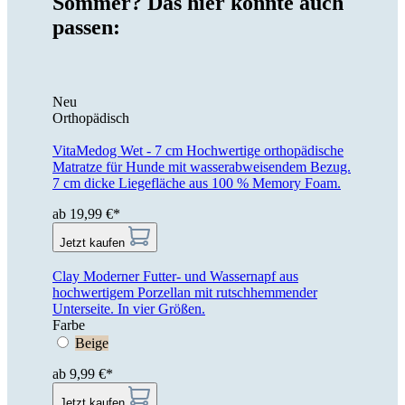
Sommer? Das hier könnte auch
passen:
Neu
Orthopädisch
VitaMedog Wet - 7 cm
Hochwertige orthopädische
Matratze für Hunde mit wasserabweisendem Bezug.
7 cm dicke Liegefläche aus 100 % Memory Foam.
ab 19,99 €*
Jetzt kaufen
Clay
Moderner Futter- und Wassernapf aus
hochwertigem Porzellan mit rutschhemmender
Unterseite. In vier Größen.
Farbe
Beige
ab 9,99 €*
Jetzt kaufen