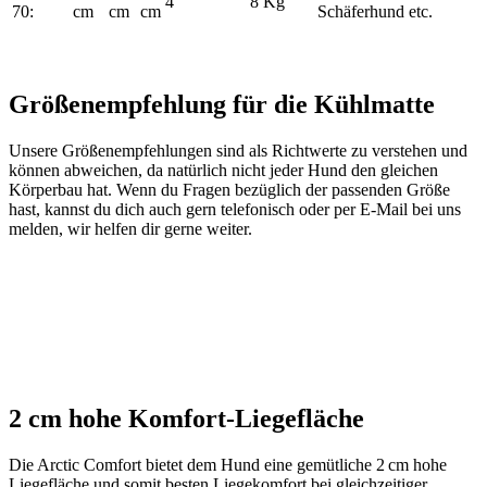
4
8 Kg
70:
cm
cm
cm
Schäferhund etc.
Größenempfehlung für die Kühlmatte
Unsere Größenempfehlungen sind als Richtwerte zu verstehen und
können abweichen, da natürlich nicht jeder Hund den gleichen
Körperbau hat. Wenn du Fragen bezüglich der passenden Größe
hast, kannst du dich auch gern telefonisch oder per E-Mail bei uns
melden, wir helfen dir gerne weiter.
2 cm hohe Komfort-Liegefläche
Die Arctic Comfort bietet dem Hund eine gemütliche 2 cm hohe
Liegefläche und somit besten Liegekomfort bei gleichzeitiger