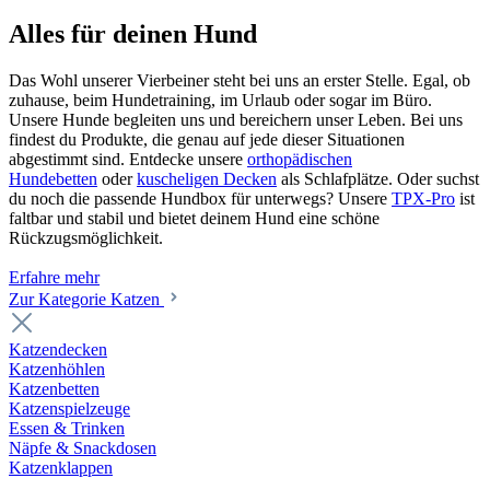
Alles für deinen Hund
Das Wohl unserer Vierbeiner steht bei uns an erster Stelle. Egal, ob
zuhause, beim Hundetraining, im Urlaub oder sogar im Büro.
Unsere Hunde begleiten uns und bereichern unser Leben. Bei uns
findest du Produkte, die genau auf jede dieser Situationen
abgestimmt sind. Entdecke unsere
orthopädischen
Hundebetten
oder
kuscheligen Decken
als Schlafplätze. Oder suchst
du noch die passende Hundbox für unterwegs? Unsere
TPX-Pro
ist
faltbar und stabil und bietet deinem Hund eine schöne
Rückzugsmöglichkeit.
Erfahre mehr
Zur Kategorie Katzen
Katzendecken
Katzenhöhlen
Katzenbetten
Katzenspielzeuge
Essen & Trinken
Näpfe & Snackdosen
Katzenklappen