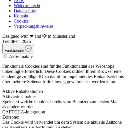
AGB
Widerrufsrecht
Datenschutz
Kontakt
Cookies
Verpackungshinweise
Designed with ❤ and 🐶 in Münsterland
TrendPet | 2026
Funktionale
Aktiv
Inaktiv
Funktionale Cookies sind für die Funktionalität des Webshops
unbedingt erforderlich. Diese Cookies ordnen Ihrem Browser eine
eindeutige zufällige ID zu damit Ihr ungehindertes Einkaufserlebnis
über mehrere Seitenaufrufe hinweg gewährleistet werden kann.
Aktive Rabattaktionen
Aktivierte Cookies:
Speichert welche Cookies bereits vom Benutzer zum ersten Mal
akzeptiert wurden.
CAPTCHA-Integration
Zeitzone:
Das Cookie wird verwendet um dem System die aktuelle Zeitzone
des Benutzers zur Verfügung zu stellen.