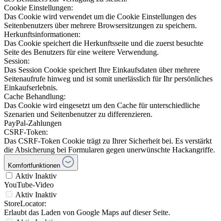
Cookie Einstellungen:
Das Cookie wird verwendet um die Cookie Einstellungen des
Seitenbenutzers über mehrere Browsersitzungen zu speichern.
Herkunftsinformationen:
Das Cookie speichert die Herkunftsseite und die zuerst besuchte
Seite des Benutzers für eine weitere Verwendung.
Session:
Das Session Cookie speichert Ihre Einkaufsdaten über mehrere
Seitenaufrufe hinweg und ist somit unerlässlich für Ihr persönliches
Einkaufserlebnis.
Cache Behandlung:
Das Cookie wird eingesetzt um den Cache für unterschiedliche
Szenarien und Seitenbenutzer zu differenzieren.
PayPal-Zahlungen
CSRF-Token:
Das CSRF-Token Cookie trägt zu Ihrer Sicherheit bei. Es verstärkt
die Absicherung bei Formularen gegen unerwünschte Hackangriffe.
Komfortfunktionen
Aktiv
Inaktiv
YouTube-Video
Aktiv
Inaktiv
StoreLocator:
Erlaubt das Laden von Google Maps auf dieser Seite.