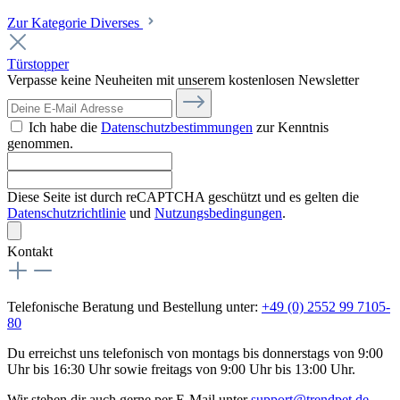
Zur Kategorie Diverses
Türstopper
Verpasse keine Neuheiten mit unserem kostenlosen Newsletter
Ich habe die
Datenschutzbestimmungen
zur Kenntnis
genommen.
Diese Seite ist durch reCAPTCHA geschützt und es gelten die
Datenschutzrichtlinie
und
Nutzungsbedingungen
.
Kontakt
Telefonische Beratung und Bestellung unter:
+49 (0) 2552 99 7105-
80
Du erreichst uns telefonisch von montags bis donnerstags von 9:00
Uhr bis 16:30 Uhr sowie freitags von 9:00 Uhr bis 13:00 Uhr.
Wir stehen dir auch gerne per E-Mail unter
support@trendpet.de