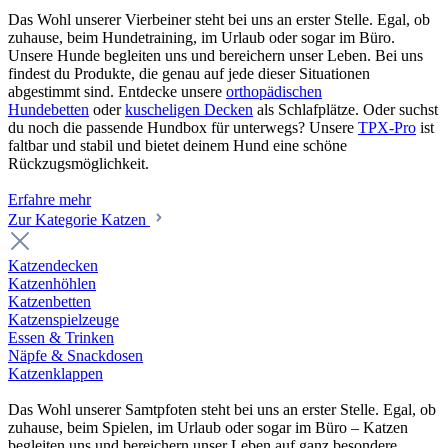
Das Wohl unserer Vierbeiner steht bei uns an erster Stelle. Egal, ob
zuhause, beim Hundetraining, im Urlaub oder sogar im Büro.
Unsere Hunde begleiten uns und bereichern unser Leben. Bei uns
findest du Produkte, die genau auf jede dieser Situationen
abgestimmt sind. Entdecke unsere
orthopädischen
Hundebetten
oder
kuscheligen Decken
als Schlafplätze. Oder suchst
du noch die passende Hundbox für unterwegs? Unsere
TPX-Pro
ist
faltbar und stabil und bietet deinem Hund eine schöne
Rückzugsmöglichkeit.
Erfahre mehr
Zur Kategorie Katzen
Katzendecken
Katzenhöhlen
Katzenbetten
Katzenspielzeuge
Essen & Trinken
Näpfe & Snackdosen
Katzenklappen
Das Wohl unserer Samtpfoten steht bei uns an erster Stelle. Egal, ob
zuhause, beim Spielen, im Urlaub oder sogar im Büro – Katzen
begleiten uns und bereichern unser Leben auf ganz besondere