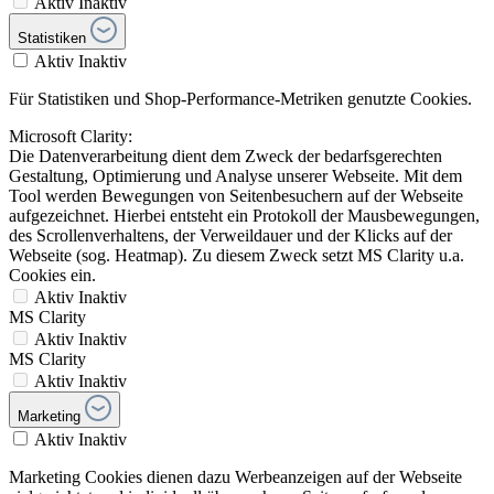
Aktiv
Inaktiv
Statistiken
Aktiv
Inaktiv
Für Statistiken und Shop-Performance-Metriken genutzte Cookies.
Microsoft Clarity:
Die Datenverarbeitung dient dem Zweck der bedarfsgerechten
Gestaltung, Optimierung und Analyse unserer Webseite. Mit dem
Tool werden Bewegungen von Seitenbesuchern auf der Webseite
aufgezeichnet. Hierbei entsteht ein Protokoll der Mausbewegungen,
des Scrollenverhaltens, der Verweildauer und der Klicks auf der
Webseite (sog. Heatmap). Zu diesem Zweck setzt MS Clarity u.a.
Cookies ein.
Aktiv
Inaktiv
MS Clarity
Aktiv
Inaktiv
MS Clarity
Aktiv
Inaktiv
Marketing
Aktiv
Inaktiv
Marketing Cookies dienen dazu Werbeanzeigen auf der Webseite