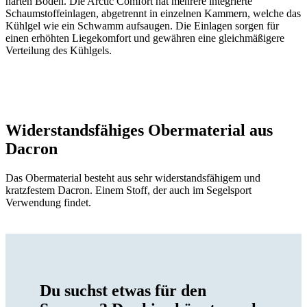
harten Boden. Die Arctic Comfort hat mehrere integrierte
Schaumstoffeinlagen, abgetrennt in einzelnen Kammern, welche das
Kühlgel wie ein Schwamm aufsaugen. Die Einlagen sorgen für
einen erhöhten Liegekomfort und gewähren eine gleichmäßigere
Verteilung des Kühlgels.
Widerstandsfähiges Obermaterial aus
Dacron
Das Obermaterial besteht aus sehr widerstandsfähigem und
kratzfestem Dacron. Einem Stoff, der auch im Segelsport
Verwendung findet.
Du suchst etwas für den