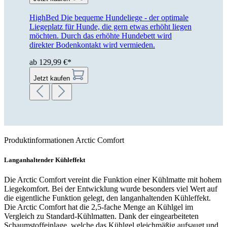
HighBed
Die bequeme Hundeliege - der optimale
Liegeplatz für Hunde, die gern etwas erhöht liegen
möchten. Durch das erhöhte Hundebett wird
direkter Bodenkontakt wird vermieden.
ab 129,99 €*
Jetzt kaufen
Produktinformationen Arctic Comfort
Langanhaltender Kühleffekt
Die Arctic Comfort vereint die Funktion einer Kühlmatte mit hohem
Liegekomfort. Bei der Entwicklung wurde besonders viel Wert auf
die eigentliche Funktion gelegt, den langanhaltenden Kühleffekt.
Die Arctic Comfort hat die 2,5-fache Menge an Kühlgel im
Vergleich zu Standard-Kühlmatten. Dank der eingearbeiteten
Schaumstoffeinlage, welche das Kühlgel gleichmäßig aufsaugt und