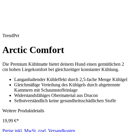
TrendPet
Arctic Comfort
Die Premium Kühlmatte bietet deinem Hund einen gemütlichen 2
cm hohen Liegekomfort bei gleichzeitiger konstanter Kühlung.
Langanhaltender Kühleffekt durch 2,5-fache Menge Kühlgel
Gleichmäßige Verteilung des Kühlgels durch abgetrennte
Kammern mit Schaumstoffeinlage
Widerstandsfähiges Obermaterial aus Dracon
Selbstverständlich keine gesundheitsschädlichen Stoffe
Weitere Produktdetails
19,99 €*
Preise inkl. MwSt. zzgl. Versandkosten