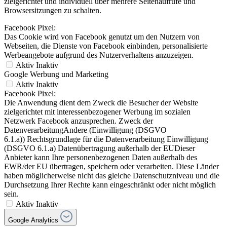
zielgerichtet und individuell über mehrere Seitenaufrufe und
Browsersitzungen zu schalten.
Facebook Pixel:
Das Cookie wird von Facebook genutzt um den Nutzern von
Webseiten, die Dienste von Facebook einbinden, personalisierte
Werbeangebote aufgrund des Nutzerverhaltens anzuzeigen.
Aktiv
Inaktiv
Google Werbung und Marketing
Aktiv
Inaktiv
Facebook Pixel:
Die Anwendung dient dem Zweck die Besucher der Website
zielgerichtet mit interessenbezogener Werbung im sozialen
Netzwerk Facebook anzusprechen. Zweck der
DatenverarbeitungAndere (Einwilligung (DSGVO
6.1.a)) Rechtsgrundlage für die Datenverarbeitung Einwilligung
(DSGVO 6.1.a) Datenübertragung außerhalb der EUDieser
Anbieter kann Ihre personenbezogenen Daten außerhalb des
EWR/der EU übertragen, speichern oder verarbeiten. Diese Länder
haben möglicherweise nicht das gleiche Datenschutzniveau und die
Durchsetzung Ihrer Rechte kann eingeschränkt oder nicht möglich
sein.
Aktiv
Inaktiv
Google Analytics