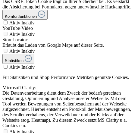
Das CSRF-Token Cookie trägt zu Ihrer Sicherheit bei. Es verstärkt
die Absicherung bei Formularen gegen unerwünschte Hackangriffe.
Komfortfunktionen
Aktiv
Inaktiv
YouTube-Video
Aktiv
Inaktiv
StoreLocator:
Erlaubt das Laden von Google Maps auf dieser Seite.
Aktiv
Inaktiv
Statistiken
Aktiv
Inaktiv
Für Statistiken und Shop-Performance-Metriken genutzte Cookies.
Microsoft Clarity:
Die Datenverarbeitung dient dem Zweck der bedarfsgerechten
Gestaltung, Optimierung und Analyse unserer Webseite. Mit dem
Tool werden Bewegungen von Seitenbesuchern auf der Webseite
aufgezeichnet. Hierbei entsteht ein Protokoll der Mausbewegungen,
des Scrollenverhaltens, der Verweildauer und der Klicks auf der
Webseite (sog. Heatmap). Zu diesem Zweck setzt MS Clarity u.a.
Cookies ein.
Aktiv
Inaktiv