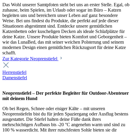
Das Wohl unserer Samtpfoten steht bei uns an erster Stelle. Egal, ob
zuhause, beim Spielen, im Urlaub oder sogar im Büro – Katzen
begleiten uns und bereichern unser Leben auf ganz besondere
Weise. Bei uns findest du Produkte, die perfekt auf jede dieser
Situationen abgestimmt sind. Entdecke unsere gemütlichen
Katzenbetten oder kuscheligen Decken als ideale Schlafplätze für
deine Katze. Unsere Produkte bieten Komfort und Geborgenheit –
wie das LunaBed, das mit seiner weichen Polsterung und seinem
modernen Design einen gemütlichen Rückzugsort für deine Katze
schafft.
Zur Kategorie Neoprenstiefel
Herrenstiefel
Damenstiefel
Neoprenstiefel – Der perfekte Begleiter für Outdoor-Abenteuer
mit deinem Hund
Ob bei Regen, Schnee oder eisiger Kälte – mit unseren
Neoprenstiefeln bist du für jeden Spaziergang oder Ausflug bestens
ausgestattet. Die Stiefel halten deine Füße dank ihres
mehrschichtigen Aufbaus bis -20 °C angenehm warm und sind zu
100 % wasserdicht. Mit ihrer rutschfesten Sohle bieten sie dir