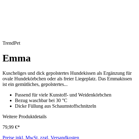
TrendPet
Emma
Kuscheliges und dick gepolstertes Hundekissen als Ergänzung für
ovale Hundekörbchen oder als freier Liegeplatz. Das Emmakissen
ist ein gemütliches, gepolstertes...
Passend für viele Kunstoff- und Weidenkörbchen
Bezug waschbar bei 30 °C
Dicke Füllung aus Schaumstoffschnitzeln
Weitere Produktdetails
79,99 €*
Preise inkl. MwSt. zzgl. Versandkosten