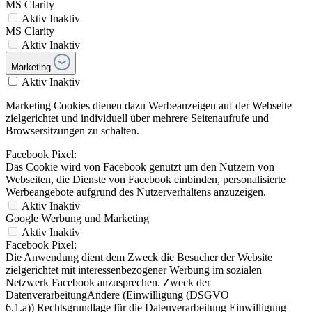
MS Clarity
Aktiv
Inaktiv
MS Clarity
Aktiv
Inaktiv
Marketing
Aktiv
Inaktiv
Marketing Cookies dienen dazu Werbeanzeigen auf der Webseite
zielgerichtet und individuell über mehrere Seitenaufrufe und
Browsersitzungen zu schalten.
Facebook Pixel:
Das Cookie wird von Facebook genutzt um den Nutzern von
Webseiten, die Dienste von Facebook einbinden, personalisierte
Werbeangebote aufgrund des Nutzerverhaltens anzuzeigen.
Aktiv
Inaktiv
Google Werbung und Marketing
Aktiv
Inaktiv
Facebook Pixel:
Die Anwendung dient dem Zweck die Besucher der Website
zielgerichtet mit interessenbezogener Werbung im sozialen
Netzwerk Facebook anzusprechen. Zweck der
DatenverarbeitungAndere (Einwilligung (DSGVO
6.1.a)) Rechtsgrundlage für die Datenverarbeitung Einwilligung