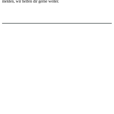
melden, wir helfen dir gerne weiter.