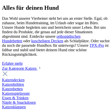
Alles für deinen Hund
Das Wohl unserer Vierbeiner steht bei uns an erster Stelle. Egal, ob
zuhause, beim Hundetraining, im Urlaub oder sogar im Büro.
Unsere Hunde begleiten uns und bereichern unser Leben. Bei uns
findest du Produkte, die genau auf jede dieser Situationen
abgestimmt sind. Entdecke unsere
orthopädischen
Hundebetten
oder
kuscheligen Decken
als Schlafplätze. Oder suchst
du noch die passende Hundbox für unterwegs? Unsere
TPX-Pro
ist
faltbar und stabil und bietet deinem Hund eine schöne
Rückzugsmöglichkeit.
Erfahre mehr
Zur Kategorie Katzen
Katzendecken
Katzenhöhlen
Katzenbetten
Katzenspielzeuge
Essen & Trinken
Näpfe & Snackdosen
Katzenklappen