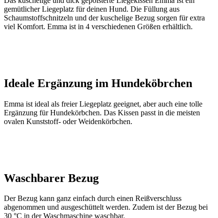
Das kuschelige und dick gepolsterte Liegekissen Emma ist ein
gemütlicher Liegeplatz für deinen Hund. Die Füllung aus
Schaumstoffschnitzeln und der kuschelige Bezug sorgen für extra
viel Komfort. Emma ist in 4 verschiedenen Größen erhältlich.
Ideale Ergänzung im Hundeköbrchen
Emma ist ideal als freier Liegeplatz geeignet, aber auch eine tolle
Ergänzung für Hundekörbchen. Das Kissen passt in die meisten
ovalen Kunststoff- oder Weidenkörbchen.
Waschbarer Bezug
Der Bezug kann ganz einfach durch einen Reißverschluss
abgenommen und ausgeschüttelt werden. Zudem ist der Bezug bei
30 °C in der Waschmaschine waschbar.