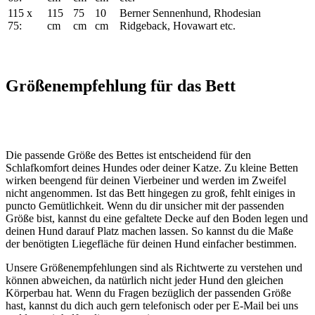
115 x
115
75
10
Berner Sennenhund, Rhodesian
75:
cm
cm
cm
Ridgeback, Hovawart etc.
Größenempfehlung für das Bett
Die passende Größe des Bettes ist entscheidend für den
Schlafkomfort deines Hundes oder deiner Katze. Zu kleine Betten
wirken beengend für deinen Vierbeiner und werden im Zweifel
nicht angenommen. Ist das Bett hingegen zu groß, fehlt einiges in
puncto Gemütlichkeit. Wenn du dir unsicher mit der passenden
Größe bist, kannst du eine gefaltete Decke auf den Boden legen und
deinen Hund darauf Platz machen lassen. So kannst du die Maße
der benötigten Liegefläche für deinen Hund einfacher bestimmen.
Unsere Größenempfehlungen sind als Richtwerte zu verstehen und
können abweichen, da natürlich nicht jeder Hund den gleichen
Körperbau hat. Wenn du Fragen bezüglich der passenden Größe
hast, kannst du dich auch gern telefonisch oder per E-Mail bei uns