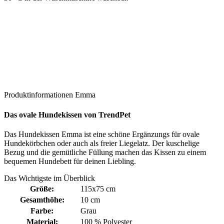
Produktinformationen Emma
Das ovale Hundekissen von TrendPet
Das Hundekissen Emma ist eine schöne Ergänzungs für ovale
Hundekörbchen oder auch als freier Liegelatz. Der kuschelige
Bezug und die gemütliche Füllung machen das Kissen zu einem
bequemen Hundebett für deinen Liebling.
Das Wichtigste im Überblick
Größe:
115x75 cm
Gesamthöhe:
10 cm
Farbe:
Grau
Material:
100 % Polyester