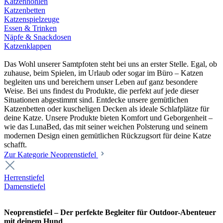
Katzenhöhlen
Katzenbetten
Katzenspielzeuge
Essen & Trinken
Näpfe & Snackdosen
Katzenklappen
Das Wohl unserer Samtpfoten steht bei uns an erster Stelle. Egal, ob
zuhause, beim Spielen, im Urlaub oder sogar im Büro – Katzen
begleiten uns und bereichern unser Leben auf ganz besondere
Weise. Bei uns findest du Produkte, die perfekt auf jede dieser
Situationen abgestimmt sind. Entdecke unsere gemütlichen
Katzenbetten oder kuscheligen Decken als ideale Schlafplätze für
deine Katze. Unsere Produkte bieten Komfort und Geborgenheit –
wie das LunaBed, das mit seiner weichen Polsterung und seinem
modernen Design einen gemütlichen Rückzugsort für deine Katze
schafft.
Zur Kategorie Neoprenstiefel
Herrenstiefel
Damenstiefel
Neoprenstiefel – Der perfekte Begleiter für Outdoor-Abenteuer
mit deinem Hund