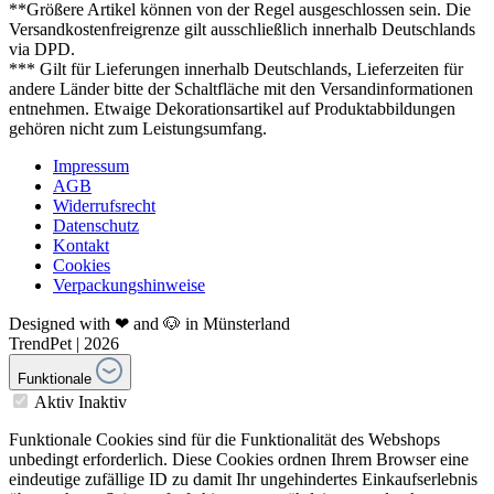
**Größere Artikel können von der Regel ausgeschlossen sein. Die
Versandkostenfreigrenze gilt ausschließlich innerhalb Deutschlands
via DPD.
*** Gilt für Lieferungen innerhalb Deutschlands, Lieferzeiten für
andere Länder bitte der Schaltfläche mit den Versandinformationen
entnehmen. Etwaige Dekorationsartikel auf Produktabbildungen
gehören nicht zum Leistungsumfang.
Impressum
AGB
Widerrufsrecht
Datenschutz
Kontakt
Cookies
Verpackungshinweise
Designed with ❤ and 🐶 in Münsterland
TrendPet | 2026
Funktionale
Aktiv
Inaktiv
Funktionale Cookies sind für die Funktionalität des Webshops
unbedingt erforderlich. Diese Cookies ordnen Ihrem Browser eine
eindeutige zufällige ID zu damit Ihr ungehindertes Einkaufserlebnis