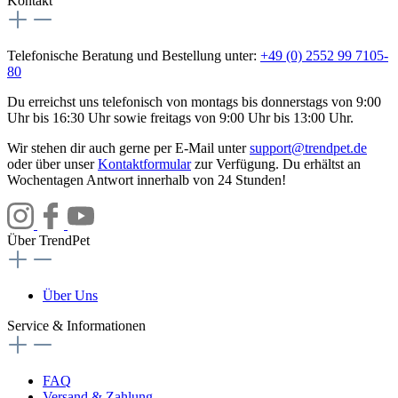
Kontakt
Telefonische Beratung und Bestellung unter:
+49 (0) 2552 99 7105-
80
Du erreichst uns telefonisch von montags bis donnerstags von 9:00
Uhr bis 16:30 Uhr sowie freitags von 9:00 Uhr bis 13:00 Uhr.
Wir stehen dir auch gerne per E-Mail unter
support@trendpet.de
oder über unser
Kontaktformular
zur Verfügung. Du erhältst an
Wochentagen Antwort innerhalb von 24 Stunden!
Über TrendPet
Über Uns
Service & Informationen
FAQ
Versand & Zahlung