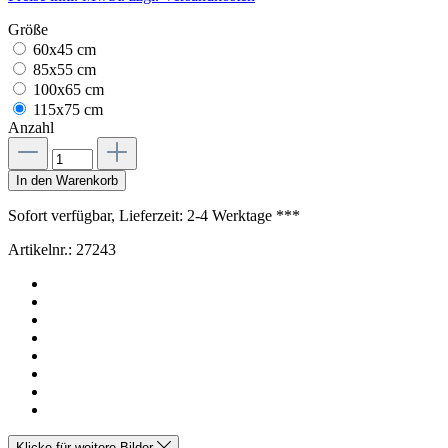
Größe
60x45 cm
85x55 cm
100x65 cm
115x75 cm
Anzahl
In den Warenkorb
Sofort verfügbar, Lieferzeit: 2-4 Werktage ***
Artikelnr.:
27243
Klicke für weitere Bilder