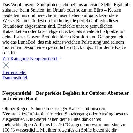
Das Wohl unserer Samtpfoten steht bei uns an erster Stelle. Egal, ob
zuhause, beim Spielen, im Urlaub oder sogar im Büro – Katzen
begleiten uns und bereichern unser Leben auf ganz besondere
Weise. Bei uns findest du Produkte, die perfekt auf jede dieser
Situationen abgestimmt sind. Entdecke unsere gemütlichen
Katzenbetten oder kuscheligen Decken als ideale Schlafplätze für
deine Katze. Unsere Produkte bieten Komfort und Geborgenheit –
wie das LunaBed, das mit seiner weichen Polsterung und seinem
modernen Design einen gemütlichen Rückzugsort für deine Katze
schafft.
Zur Kategorie Neoprenstiefel
Herrenstiefel
Damenstiefel
Neoprenstiefel – Der perfekte Begleiter für Outdoor-Abenteuer
mit deinem Hund
Ob bei Regen, Schnee oder eisiger Kälte – mit unseren
Neoprenstiefeln bist du für jeden Spaziergang oder Ausflug bestens
ausgestattet. Die Stiefel halten deine Füße dank ihres
mehrschichtigen Aufbaus bis -20 °C angenehm warm und sind zu
100 % wasserdicht. Mit ihrer rutschfesten Sohle bieten sie dir