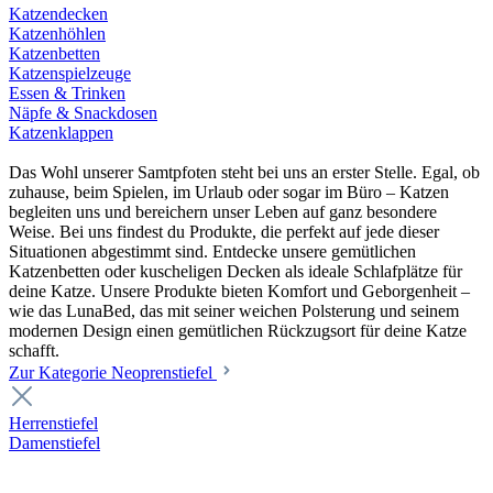
Katzendecken
Katzenhöhlen
Katzenbetten
Katzenspielzeuge
Essen & Trinken
Näpfe & Snackdosen
Katzenklappen
Das Wohl unserer Samtpfoten steht bei uns an erster Stelle. Egal, ob
zuhause, beim Spielen, im Urlaub oder sogar im Büro – Katzen
begleiten uns und bereichern unser Leben auf ganz besondere
Weise. Bei uns findest du Produkte, die perfekt auf jede dieser
Situationen abgestimmt sind. Entdecke unsere gemütlichen
Katzenbetten oder kuscheligen Decken als ideale Schlafplätze für
deine Katze. Unsere Produkte bieten Komfort und Geborgenheit –
wie das LunaBed, das mit seiner weichen Polsterung und seinem
modernen Design einen gemütlichen Rückzugsort für deine Katze
schafft.
Zur Kategorie Neoprenstiefel
Herrenstiefel
Damenstiefel