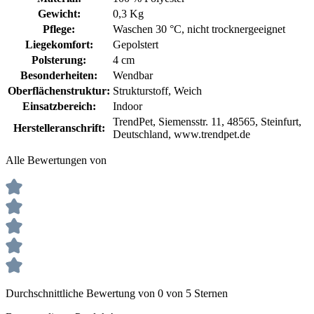
Gewicht:
0,3 Kg
Pflege:
Waschen 30 °C
, nicht trocknergeeignet
Liegekomfort:
Gepolstert
Polsterung:
4 cm
Besonderheiten:
Wendbar
Oberflächenstruktur:
Strukturstoff
, Weich
Einsatzbereich:
Indoor
TrendPet, Siemensstr. 11, 48565, Steinfurt,
Herstelleranschrift:
Deutschland, www.trendpet.de
Alle Bewertungen von
Durchschnittliche Bewertung von 0 von 5 Sternen