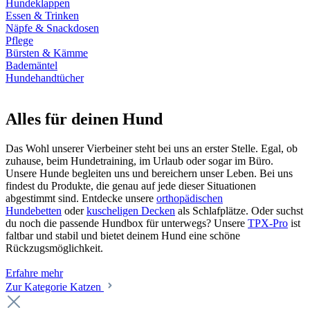
Hundeklappen
Essen & Trinken
Näpfe & Snackdosen
Pflege
Bürsten & Kämme
Bademäntel
Hundehandtücher
Alles für deinen Hund
Das Wohl unserer Vierbeiner steht bei uns an erster Stelle. Egal, ob
zuhause, beim Hundetraining, im Urlaub oder sogar im Büro.
Unsere Hunde begleiten uns und bereichern unser Leben. Bei uns
findest du Produkte, die genau auf jede dieser Situationen
abgestimmt sind. Entdecke unsere
orthopädischen
Hundebetten
oder
kuscheligen Decken
als Schlafplätze. Oder suchst
du noch die passende Hundbox für unterwegs? Unsere
TPX-Pro
ist
faltbar und stabil und bietet deinem Hund eine schöne
Rückzugsmöglichkeit.
Erfahre mehr
Zur Kategorie Katzen