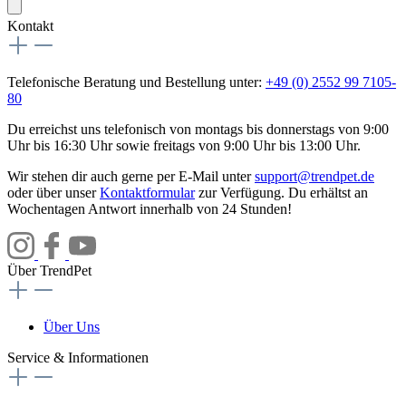
Kontakt
Telefonische Beratung und Bestellung unter:
+49 (0) 2552 99 7105-
80
Du erreichst uns telefonisch von montags bis donnerstags von 9:00
Uhr bis 16:30 Uhr sowie freitags von 9:00 Uhr bis 13:00 Uhr.
Wir stehen dir auch gerne per E-Mail unter
support@trendpet.de
oder über unser
Kontaktformular
zur Verfügung. Du erhältst an
Wochentagen Antwort innerhalb von 24 Stunden!
Über TrendPet
Über Uns
Service & Informationen