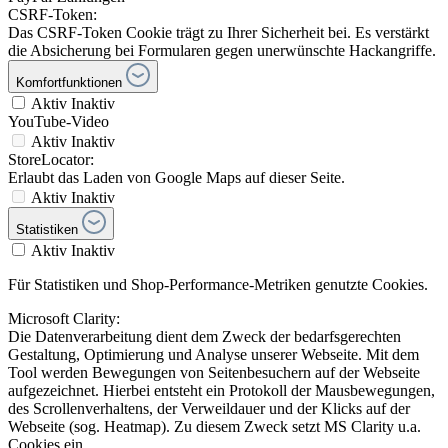
CSRF-Token:
Das CSRF-Token Cookie trägt zu Ihrer Sicherheit bei. Es verstärkt
die Absicherung bei Formularen gegen unerwünschte Hackangriffe.
Komfortfunktionen
Aktiv
Inaktiv
YouTube-Video
Aktiv
Inaktiv
StoreLocator:
Erlaubt das Laden von Google Maps auf dieser Seite.
Aktiv
Inaktiv
Statistiken
Aktiv
Inaktiv
Für Statistiken und Shop-Performance-Metriken genutzte Cookies.
Microsoft Clarity:
Die Datenverarbeitung dient dem Zweck der bedarfsgerechten
Gestaltung, Optimierung und Analyse unserer Webseite. Mit dem
Tool werden Bewegungen von Seitenbesuchern auf der Webseite
aufgezeichnet. Hierbei entsteht ein Protokoll der Mausbewegungen,
des Scrollenverhaltens, der Verweildauer und der Klicks auf der
Webseite (sog. Heatmap). Zu diesem Zweck setzt MS Clarity u.a.
Cookies ein.