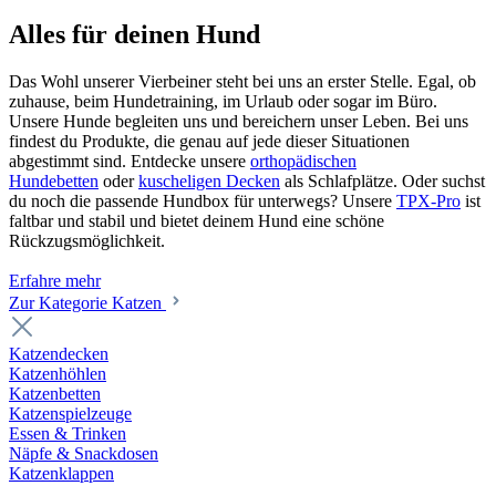
Alles für deinen Hund
Das Wohl unserer Vierbeiner steht bei uns an erster Stelle. Egal, ob
zuhause, beim Hundetraining, im Urlaub oder sogar im Büro.
Unsere Hunde begleiten uns und bereichern unser Leben. Bei uns
findest du Produkte, die genau auf jede dieser Situationen
abgestimmt sind. Entdecke unsere
orthopädischen
Hundebetten
oder
kuscheligen Decken
als Schlafplätze. Oder suchst
du noch die passende Hundbox für unterwegs? Unsere
TPX-Pro
ist
faltbar und stabil und bietet deinem Hund eine schöne
Rückzugsmöglichkeit.
Erfahre mehr
Zur Kategorie Katzen
Katzendecken
Katzenhöhlen
Katzenbetten
Katzenspielzeuge
Essen & Trinken
Näpfe & Snackdosen
Katzenklappen