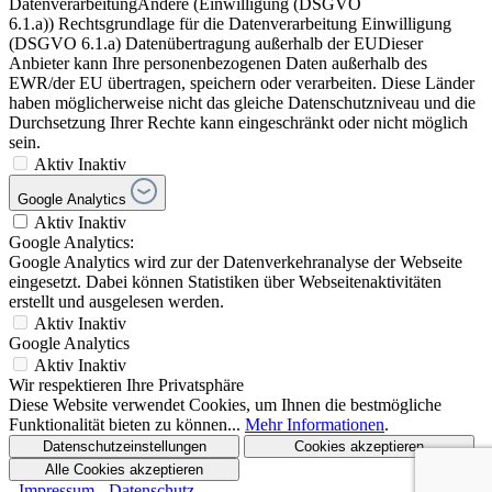
DatenverarbeitungAndere (Einwilligung (DSGVO
6.1.a)) Rechtsgrundlage für die Datenverarbeitung Einwilligung
(DSGVO 6.1.a) Datenübertragung außerhalb der EUDieser
Anbieter kann Ihre personenbezogenen Daten außerhalb des
EWR/der EU übertragen, speichern oder verarbeiten. Diese Länder
haben möglicherweise nicht das gleiche Datenschutzniveau und die
Durchsetzung Ihrer Rechte kann eingeschränkt oder nicht möglich
sein.
Aktiv
Inaktiv
Google Analytics
Aktiv
Inaktiv
Google Analytics:
Google Analytics wird zur der Datenverkehranalyse der Webseite
eingesetzt. Dabei können Statistiken über Webseitenaktivitäten
erstellt und ausgelesen werden.
Aktiv
Inaktiv
Google Analytics
Aktiv
Inaktiv
Wir respektieren Ihre Privatsphäre
Diese Website verwendet Cookies, um Ihnen die bestmögliche
Funktionalität bieten zu können...
Mehr Informationen
.
Datenschutzeinstellungen
Cookies akzeptieren
Alle Cookies akzeptieren
- Impressum
- Datenschutz