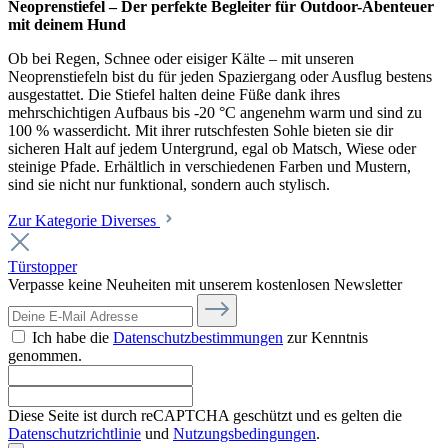
Neoprenstiefel – Der perfekte Begleiter für Outdoor-Abenteuer
mit deinem Hund
Ob bei Regen, Schnee oder eisiger Kälte – mit unseren
Neoprenstiefeln bist du für jeden Spaziergang oder Ausflug bestens
ausgestattet. Die Stiefel halten deine Füße dank ihres
mehrschichtigen Aufbaus bis -20 °C angenehm warm und sind zu
100 % wasserdicht. Mit ihrer rutschfesten Sohle bieten sie dir
sicheren Halt auf jedem Untergrund, egal ob Matsch, Wiese oder
steinige Pfade. Erhältlich in verschiedenen Farben und Mustern,
sind sie nicht nur funktional, sondern auch stylisch.
Zur Kategorie Diverses
Türstopper
Verpasse keine Neuheiten mit unserem kostenlosen Newsletter
Ich habe die
Datenschutzbestimmungen
zur Kenntnis
genommen.
Diese Seite ist durch reCAPTCHA geschützt und es gelten die
Datenschutzrichtlinie
und
Nutzungsbedingungen
.