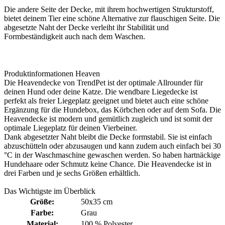
Die andere Seite der Decke, mit ihrem hochwertigen Strukturstoff,
bietet deinem Tier eine schöne Alternative zur flauschigen Seite. Die
abgesetzte Naht der Decke verleiht ihr Stabilität und
Formbeständigkeit auch nach dem Waschen.
Produktinformationen Heaven
Die Heavendecke von TrendPet ist der optimale Allrounder für
deinen Hund oder deine Katze. Die wendbare Liegedecke ist
perfekt als freier Liegeplatz geeignet und bietet auch eine schöne
Ergänzung für die Hundebox, das Körbchen oder auf dem Sofa. Die
Heavendecke ist modern und gemütlich zugleich und ist somit der
optimale Liegeplatz für deinen Vierbeiner.
Dank abgesetzter Naht bleibt die Decke formstabil. Sie ist einfach
abzuschütteln oder abzusaugen und kann zudem auch einfach bei 30
°C in der Waschmaschine gewaschen werden. So haben hartnäckige
Hundehaare oder Schmutz keine Chance. Die Heavendecke ist in
drei Farben und je sechs Größen erhältlich.
Das Wichtigste im Überblick
Größe:
50x35 cm
Farbe:
Grau
Material:
100 % Polyester