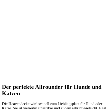
Der perfekte Allrounder für Hunde und
Katzen
Die Heavendecke wird schnell zum Lieblingsplatz für Hund oder
Katze. Sie ist vielseitig einsetzbar und zudem sehr pflegeleicht. Egal,