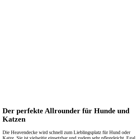
Der perfekte Allrounder für Hunde und
Katzen
Die Heavendecke wird schnell zum Lieblingsplatz für Hund oder
Katze. Sie ist vielseitig einsetzbar und zudem sehr pflegeleicht. Egal,