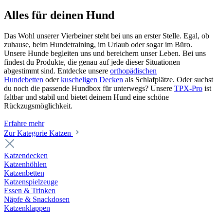
Alles für deinen Hund
Das Wohl unserer Vierbeiner steht bei uns an erster Stelle. Egal, ob
zuhause, beim Hundetraining, im Urlaub oder sogar im Büro.
Unsere Hunde begleiten uns und bereichern unser Leben. Bei uns
findest du Produkte, die genau auf jede dieser Situationen
abgestimmt sind. Entdecke unsere
orthopädischen
Hundebetten
oder
kuscheligen Decken
als Schlafplätze. Oder suchst
du noch die passende Hundbox für unterwegs? Unsere
TPX-Pro
ist
faltbar und stabil und bietet deinem Hund eine schöne
Rückzugsmöglichkeit.
Erfahre mehr
Zur Kategorie Katzen
Katzendecken
Katzenhöhlen
Katzenbetten
Katzenspielzeuge
Essen & Trinken
Näpfe & Snackdosen
Katzenklappen