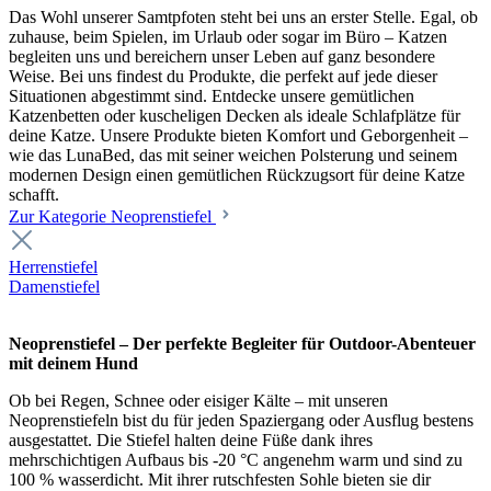
Das Wohl unserer Samtpfoten steht bei uns an erster Stelle. Egal, ob
zuhause, beim Spielen, im Urlaub oder sogar im Büro – Katzen
begleiten uns und bereichern unser Leben auf ganz besondere
Weise. Bei uns findest du Produkte, die perfekt auf jede dieser
Situationen abgestimmt sind. Entdecke unsere gemütlichen
Katzenbetten oder kuscheligen Decken als ideale Schlafplätze für
deine Katze. Unsere Produkte bieten Komfort und Geborgenheit –
wie das LunaBed, das mit seiner weichen Polsterung und seinem
modernen Design einen gemütlichen Rückzugsort für deine Katze
schafft.
Zur Kategorie Neoprenstiefel
Herrenstiefel
Damenstiefel
Neoprenstiefel – Der perfekte Begleiter für Outdoor-Abenteuer
mit deinem Hund
Ob bei Regen, Schnee oder eisiger Kälte – mit unseren
Neoprenstiefeln bist du für jeden Spaziergang oder Ausflug bestens
ausgestattet. Die Stiefel halten deine Füße dank ihres
mehrschichtigen Aufbaus bis -20 °C angenehm warm und sind zu
100 % wasserdicht. Mit ihrer rutschfesten Sohle bieten sie dir