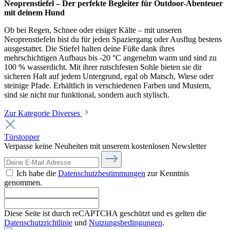
Neoprenstiefel – Der perfekte Begleiter für Outdoor-Abenteuer
mit deinem Hund
Ob bei Regen, Schnee oder eisiger Kälte – mit unseren
Neoprenstiefeln bist du für jeden Spaziergang oder Ausflug bestens
ausgestattet. Die Stiefel halten deine Füße dank ihres
mehrschichtigen Aufbaus bis -20 °C angenehm warm und sind zu
100 % wasserdicht. Mit ihrer rutschfesten Sohle bieten sie dir
sicheren Halt auf jedem Untergrund, egal ob Matsch, Wiese oder
steinige Pfade. Erhältlich in verschiedenen Farben und Mustern,
sind sie nicht nur funktional, sondern auch stylisch.
Zur Kategorie Diverses
Türstopper
Verpasse keine Neuheiten mit unserem kostenlosen Newsletter
Ich habe die
Datenschutzbestimmungen
zur Kenntnis
genommen.
Diese Seite ist durch reCAPTCHA geschützt und es gelten die
Datenschutzrichtlinie
und
Nutzungsbedingungen
.