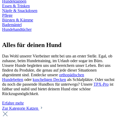
Hundeklappen
Essen & Trinken
Näpfe & Snackdosen
Pflege
Bürsten & Kämme
Bademäntel
Hundehandtücher
Alles für deinen Hund
Das Wohl unserer Vierbeiner steht bei uns an erster Stelle. Egal, ob
zuhause, beim Hundetraining, im Urlaub oder sogar im Büro.
Unsere Hunde begleiten uns und bereichern unser Leben. Bei uns
findest du Produkte, die genau auf jede dieser Situationen
abgestimmt sind. Entdecke unsere
orthopädischen
Hundebetten
oder
kuscheligen Decken
als Schlafplätze. Oder suchst
du noch die passende Hundbox für unterwegs? Unsere
TPX-Pro
ist
faltbar und stabil und bietet deinem Hund eine schöne
Rückzugsmöglichkeit.
Erfahre mehr
Zur Kategorie Katzen