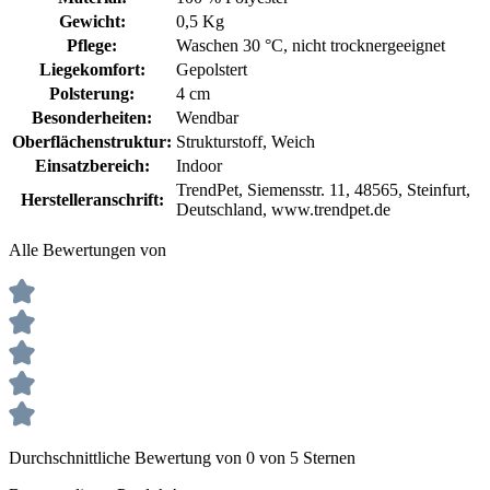
Gewicht:
0,5 Kg
Pflege:
Waschen 30 °C
, nicht trocknergeeignet
Liegekomfort:
Gepolstert
Polsterung:
4 cm
Besonderheiten:
Wendbar
Oberflächenstruktur:
Strukturstoff
, Weich
Einsatzbereich:
Indoor
TrendPet, Siemensstr. 11, 48565, Steinfurt,
Herstelleranschrift:
Deutschland, www.trendpet.de
Alle Bewertungen von
Durchschnittliche Bewertung von 0 von 5 Sternen