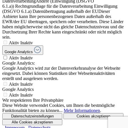
DatenverarbeitungAndere (Einwilligung (DSGVO
6.1.a)) Rechtsgrundlage für die Datenverarbeitung Einwilligung
(DSGVO 6.1.a) Datenübertragung außerhalb der EUDieser
Anbieter kann Ihre personenbezogenen Daten außerhalb des
EWR/der EU übertragen, speichern oder verarbeiten. Diese Länder
haben möglicherweise nicht das gleiche Datenschutzniveau und die
Durchsetzung Ihrer Rechte kann eingeschränkt oder nicht möglich
sein.
Aktiv
Inaktiv
Google Analytics
Aktiv
Inaktiv
Google Analytics:
Google Analytics wird zur der Datenverkehranalyse der Webseite
eingesetzt. Dabei können Statistiken über Webseitenaktivitäten
erstellt und ausgelesen werden.
Aktiv
Inaktiv
Google Analytics
Aktiv
Inaktiv
Wir respektieren Ihre Privatsphäre
Diese Website verwendet Cookies, um Ihnen die bestmögliche
Funktionalität bieten zu können...
Mehr Informationen
.
Datenschutzeinstellungen
Cookies akzeptieren
Alle Cookies akzeptieren
- Impressum
- Datenschutz