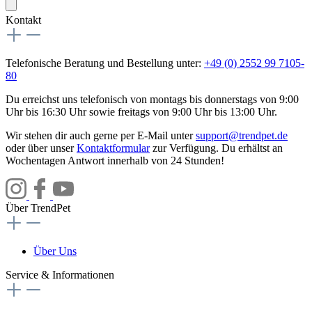
Kontakt
Telefonische Beratung und Bestellung unter:
+49 (0) 2552 99 7105-
80
Du erreichst uns telefonisch von montags bis donnerstags von 9:00
Uhr bis 16:30 Uhr sowie freitags von 9:00 Uhr bis 13:00 Uhr.
Wir stehen dir auch gerne per E-Mail unter
support@trendpet.de
oder über unser
Kontaktformular
zur Verfügung. Du erhältst an
Wochentagen Antwort innerhalb von 24 Stunden!
Über TrendPet
Über Uns
Service & Informationen