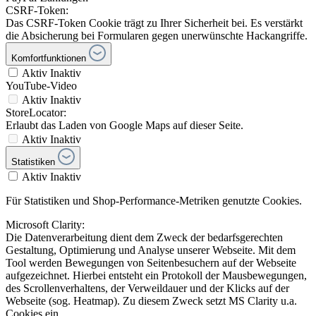
CSRF-Token:
Das CSRF-Token Cookie trägt zu Ihrer Sicherheit bei. Es verstärkt
die Absicherung bei Formularen gegen unerwünschte Hackangriffe.
Komfortfunktionen
Aktiv
Inaktiv
YouTube-Video
Aktiv
Inaktiv
StoreLocator:
Erlaubt das Laden von Google Maps auf dieser Seite.
Aktiv
Inaktiv
Statistiken
Aktiv
Inaktiv
Für Statistiken und Shop-Performance-Metriken genutzte Cookies.
Microsoft Clarity:
Die Datenverarbeitung dient dem Zweck der bedarfsgerechten
Gestaltung, Optimierung und Analyse unserer Webseite. Mit dem
Tool werden Bewegungen von Seitenbesuchern auf der Webseite
aufgezeichnet. Hierbei entsteht ein Protokoll der Mausbewegungen,
des Scrollenverhaltens, der Verweildauer und der Klicks auf der
Webseite (sog. Heatmap). Zu diesem Zweck setzt MS Clarity u.a.
Cookies ein.