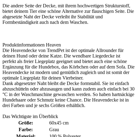
Die andere Seite der Decke, mit ihrem hochwertigen Strukturstoff,
bietet deinem Tier eine schöne Alternative zur flauschigen Seite. Die
abgesetzte Naht der Decke verleiht ihr Stabilität und
Formbeständigkeit auch nach dem Waschen.
Produktinformationen Heaven
Die Heavendecke von TrendPet ist der optimale Allrounder für
deinen Hund oder deine Katze. Die wendbare Liegedecke ist
perfekt als freier Liegeplatz geeignet und bietet auch eine schöne
Ergänzung für die Hundebox, das Körbchen oder auf dem Sofa. Die
Heavendecke ist modern und gemütlich zugleich und ist somit der
optimale Liegeplatz für deinen Vierbeiner.
Dank abgesetzter Naht bleibt die Decke formstabil. Sie ist einfach
abzuschütteln oder abzusaugen und kann zudem auch einfach bei 30
°C in der Waschmaschine gewaschen werden. So haben hartnäckige
Hundehaare oder Schmutz keine Chance. Die Heavendecke ist in
drei Farben und je sechs Größen erhältlich.
Das Wichtigste im Überblick
Größe:
60x45 cm
Farbe:
Grau
Material:
100 % Polyester