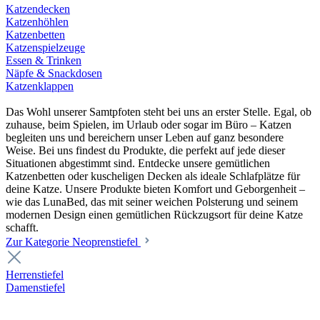
Katzendecken
Katzenhöhlen
Katzenbetten
Katzenspielzeuge
Essen & Trinken
Näpfe & Snackdosen
Katzenklappen
Das Wohl unserer Samtpfoten steht bei uns an erster Stelle. Egal, ob
zuhause, beim Spielen, im Urlaub oder sogar im Büro – Katzen
begleiten uns und bereichern unser Leben auf ganz besondere
Weise. Bei uns findest du Produkte, die perfekt auf jede dieser
Situationen abgestimmt sind. Entdecke unsere gemütlichen
Katzenbetten oder kuscheligen Decken als ideale Schlafplätze für
deine Katze. Unsere Produkte bieten Komfort und Geborgenheit –
wie das LunaBed, das mit seiner weichen Polsterung und seinem
modernen Design einen gemütlichen Rückzugsort für deine Katze
schafft.
Zur Kategorie Neoprenstiefel
Herrenstiefel
Damenstiefel