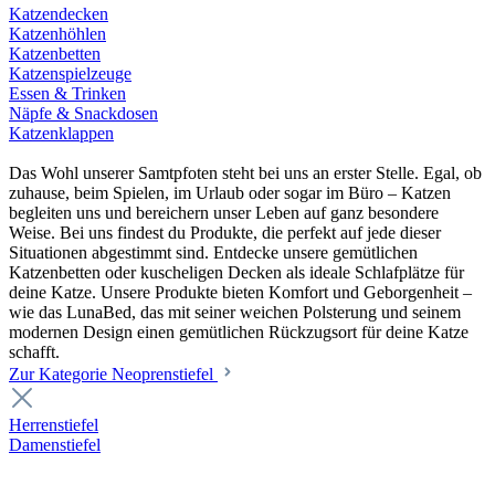
Katzendecken
Katzenhöhlen
Katzenbetten
Katzenspielzeuge
Essen & Trinken
Näpfe & Snackdosen
Katzenklappen
Das Wohl unserer Samtpfoten steht bei uns an erster Stelle. Egal, ob
zuhause, beim Spielen, im Urlaub oder sogar im Büro – Katzen
begleiten uns und bereichern unser Leben auf ganz besondere
Weise. Bei uns findest du Produkte, die perfekt auf jede dieser
Situationen abgestimmt sind. Entdecke unsere gemütlichen
Katzenbetten oder kuscheligen Decken als ideale Schlafplätze für
deine Katze. Unsere Produkte bieten Komfort und Geborgenheit –
wie das LunaBed, das mit seiner weichen Polsterung und seinem
modernen Design einen gemütlichen Rückzugsort für deine Katze
schafft.
Zur Kategorie Neoprenstiefel
Herrenstiefel
Damenstiefel