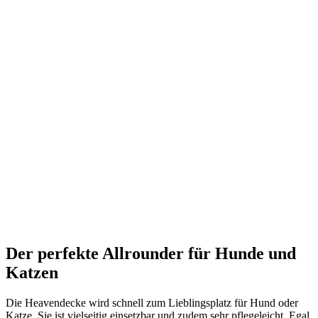
Der perfekte Allrounder für Hunde und
Katzen
Die Heavendecke wird schnell zum Lieblingsplatz für Hund oder
Katze. Sie ist vielseitig einsetzbar und zudem sehr pflegeleicht. Egal,