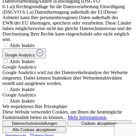
DatenverarbeitungAndere (Einwilligung (DSGVO
6.1.a)) Rechtsgrundlage für die Datenverarbeitung Einwilligung
(DSGVO 6.1.a) Datenübertragung außerhalb der EUDieser
Anbieter kann Ihre personenbezogenen Daten außerhalb des
EWR/der EU übertragen, speichern oder verarbeiten. Diese Länder
haben möglicherweise nicht das gleiche Datenschutzniveau und die
Durchsetzung Ihrer Rechte kann eingeschränkt oder nicht möglich
sein.
Aktiv
Inaktiv
Google Analytics
Aktiv
Inaktiv
Google Analytics:
Google Analytics wird zur der Datenverkehranalyse der Webseite
eingesetzt. Dabei können Statistiken über Webseitenaktivitäten
erstellt und ausgelesen werden.
Aktiv
Inaktiv
Google Analytics
Aktiv
Inaktiv
Wir respektieren Ihre Privatsphäre
Diese Website verwendet Cookies, um Ihnen die bestmögliche
Funktionalität bieten zu können...
Mehr Informationen
.
Datenschutzeinstellungen
Cookies akzeptieren
Alle Cookies akzeptieren
- Impressum
- Datenschutz