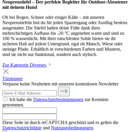
Neoprenstiefel – Der perfekte Begleiter für Outdoor-Abenteuer
mit deinem Hund
Ob bei Regen, Schnee oder eisiger Kälte – mit unseren
Neoprenstiefeln bist du für jeden Spaziergang oder Ausflug bestens
ausgestattet. Die Stiefel halten deine Füße dank ihres
mehrschichtigen Aufbaus bis -20 °C angenehm warm und sind zu
100 % wasserdicht. Mit ihrer rutschfesten Sohle bieten sie dir
sicheren Halt auf jedem Untergrund, egal ob Matsch, Wiese oder
steinige Pfade. Erhältlich in verschiedenen Farben und Mustern,
sind sie nicht nur funktional, sondern auch stylisch.
Zur Kategorie Diverses
Türstopper
Verpasse keine Neuheiten mit unserem kostenlosen Newsletter
Ich habe die
Datenschutzbestimmungen
zur Kenntnis
genommen.
Diese Seite ist durch reCAPTCHA geschützt und es gelten die
Datenschutzrichtlinie
und
Nutzungsbedingungen
.