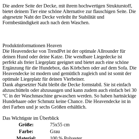
Die andere Seite der Decke, mit ihrem hochwertigen Strukturstoff,
bietet deinem Tier eine schöne Alternative zur flauschigen Seite. Die
abgesetzte Naht der Decke verleiht ihr Stabilität und
Formbeständigkeit auch nach dem Waschen.
Produktinformationen Heaven
Die Heavendecke von TrendPet ist der optimale Allrounder für
deinen Hund oder deine Katze. Die wendbare Liegedecke ist
perfekt als freier Liegeplatz geeignet und bietet auch eine schöne
Ergänzung für die Hundebox, das Körbchen oder auf dem Sofa. Die
Heavendecke ist modern und gemütlich zugleich und ist somit der
optimale Liegeplatz für deinen Vierbeiner.
Dank abgesetzter Naht bleibt die Decke formstabil. Sie ist einfach
abzuschütteln oder abzusaugen und kann zudem auch einfach bei 30
°C in der Waschmaschine gewaschen werden. So haben hartnäckige
Hundehaare oder Schmutz keine Chance. Die Heavendecke ist in
drei Farben und je sechs Größen erhältlich.
Das Wichtigste im Überblick
Größe:
75x55 cm
Farbe:
Grau
Material:
100 % Polyester