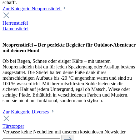
schafft.
Zur Kategorie Neoprenstiefel
Herrenstiefel
Damenstiefel
Neoprenstiefel – Der perfekte Begleiter für Outdoor-Abenteuer
mit deinem Hund
Ob bei Regen, Schnee oder eisiger Kälte – mit unseren
Neoprenstiefeln bist du für jeden Spaziergang oder Ausflug bestens
ausgestattet. Die Stiefel halten deine Füße dank ihres
mehrschichtigen Aufbaus bis -20 °C angenehm warm und sind zu
100 % wasserdicht. Mit ihrer rutschfesten Sohle bieten sie dir
sicheren Halt auf jedem Untergrund, egal ob Matsch, Wiese oder
steinige Pfade. Erhältlich in verschiedenen Farben und Mustern,
sind sie nicht nur funktional, sondern auch stylisch.
Zur Kategorie Diverses
Türstopper
Verpasse keine Neuheiten mit unserem kostenlosen Newsletter