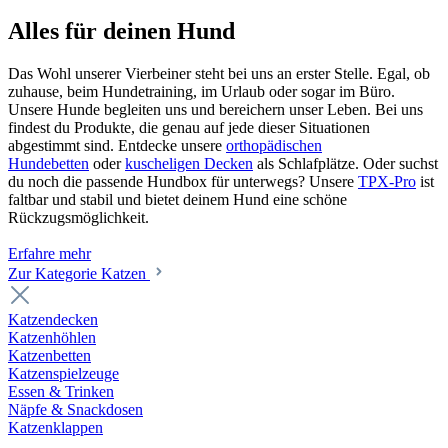
Alles für deinen Hund
Das Wohl unserer Vierbeiner steht bei uns an erster Stelle. Egal, ob
zuhause, beim Hundetraining, im Urlaub oder sogar im Büro.
Unsere Hunde begleiten uns und bereichern unser Leben. Bei uns
findest du Produkte, die genau auf jede dieser Situationen
abgestimmt sind. Entdecke unsere
orthopädischen
Hundebetten
oder
kuscheligen Decken
als Schlafplätze. Oder suchst
du noch die passende Hundbox für unterwegs? Unsere
TPX-Pro
ist
faltbar und stabil und bietet deinem Hund eine schöne
Rückzugsmöglichkeit.
Erfahre mehr
Zur Kategorie Katzen
Katzendecken
Katzenhöhlen
Katzenbetten
Katzenspielzeuge
Essen & Trinken
Näpfe & Snackdosen
Katzenklappen