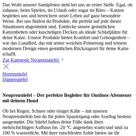
Das Wohl unserer Samtpfoten steht bei uns an erster Stelle. Egal, ob
zuhause, beim Spielen, im Urlaub oder sogar im Büro – Katzen
begleiten uns und bereichern unser Leben auf ganz besondere
Weise. Bei uns findest du Produkte, die perfekt auf jede dieser
Situationen abgestimmt sind. Entdecke unsere gemütlichen
Katzenbetten oder kuscheligen Decken als ideale Schlafplätze für
deine Katze. Unsere Produkte bieten Komfort und Geborgenheit –
wie das LunaBed, das mit seiner weichen Polsterung und seinem
modernen Design einen gemütlichen Rückzugsort für deine Katze
schafft.
Zur Kategorie Neoprenstiefel
Herrenstiefel
Damenstiefel
Neoprenstiefel – Der perfekte Begleiter für Outdoor-Abenteuer
mit deinem Hund
Ob bei Regen, Schnee oder eisiger Kälte – mit unseren
Neoprenstiefeln bist du für jeden Spaziergang oder Ausflug bestens
ausgestattet. Die Stiefel halten deine Füße dank ihres
mehrschichtigen Aufbaus bis -20 °C angenehm warm und sind zu
100 % wasserdicht. Mit ihrer rutschfesten Sohle bieten sie dir