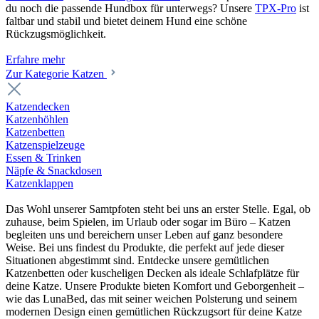
du noch die passende Hundbox für unterwegs? Unsere
TPX-Pro
ist
faltbar und stabil und bietet deinem Hund eine schöne
Rückzugsmöglichkeit.
Erfahre mehr
Zur Kategorie Katzen
Katzendecken
Katzenhöhlen
Katzenbetten
Katzenspielzeuge
Essen & Trinken
Näpfe & Snackdosen
Katzenklappen
Das Wohl unserer Samtpfoten steht bei uns an erster Stelle. Egal, ob
zuhause, beim Spielen, im Urlaub oder sogar im Büro – Katzen
begleiten uns und bereichern unser Leben auf ganz besondere
Weise. Bei uns findest du Produkte, die perfekt auf jede dieser
Situationen abgestimmt sind. Entdecke unsere gemütlichen
Katzenbetten oder kuscheligen Decken als ideale Schlafplätze für
deine Katze. Unsere Produkte bieten Komfort und Geborgenheit –
wie das LunaBed, das mit seiner weichen Polsterung und seinem
modernen Design einen gemütlichen Rückzugsort für deine Katze