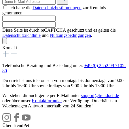
Ich habe die
Datenschutzbestimmungen
zur Kenntnis
genommen.
Diese Seite ist durch reCAPTCHA geschützt und es gelten die
Datenschutzrichtlinie
und
Nutzungsbedingungen
.
Kontakt
Telefonische Beratung und Bestellung unter:
+49 (0) 2552 99 7105-
80
Du erreichst uns telefonisch von montags bis donnerstags von 9:00
Uhr bis 16:30 Uhr sowie freitags von 9:00 Uhr bis 13:00 Uhr.
Wir stehen dir auch gerne per E-Mail unter
support@trendpet.de
oder über unser
Kontaktformular
zur Verfügung. Du erhältst an
Wochentagen Antwort innerhalb von 24 Stunden!
Über TrendPet