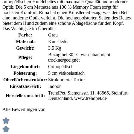
orthopädischen Hundebettes mit maximaler Qualität und moderner
Optik. Die 5 cm Matratze aus 100 % Memory Foam sorgt für
höchsten Komfort. Runa hat einen Kunstlederbezug, was dem Bett
eine moderne Optik verleiht. Die hochgepolsterten Seiten des Bettes
bietet dem Hund zudem eine schöne Ablagefläche für den Kopf.
Das Wichtigste im Überblick
Farbe:
Grau
Material:
Kunstleder
Gewicht:
3,5 Kg
Bezug bei 30 °C waschbar
, nicht
Pflege:
trocknergeeignet
Liegekomfort:
Orthopädisch
Polsterung:
5 cm viskoelastisch
Oberflächenstruktur:
Strukturierte Textur
Einsatzbereich:
Indoor
TrendPet, Siemensstr. 11, 48565, Steinfurt,
Herstelleranschrift:
Deutschland, www.trendpet.de
Alle Bewertungen von