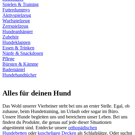
Spielen & Training
Futterdummys
Aktivspielzeug
Wurfspielzeug
Zerrspielzeug
Hundeanhänger
Zubehör
Hundeklappen
Essen & Trinken
Näpfe & Snackdosen
Pflege
Bürsten & Kämme
Bademäntel
Hundehandtücher
Alles für deinen Hund
Das Wohl unserer Vierbeiner steht bei uns an erster Stelle. Egal, ob
zuhause, beim Hundetraining, im Urlaub oder sogar im Büro.
Unsere Hunde begleiten uns und bereichern unser Leben. Bei uns
findest du Produkte, die genau auf jede dieser Situationen
abgestimmt sind. Entdecke unsere
orthopädischen
Hundebetten
oder
kuscheligen Decken
als Schlafplätze. Oder suchst