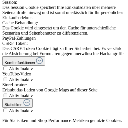
Session:
Das Session Cookie speichert Ihre Einkaufsdaten über mehrere
Seitenaufrufe hinweg und ist somit unerlässlich für Ihr persönliches
Einkaufserlebnis.
Cache Behandlung:
Das Cookie wird eingesetzt um den Cache für unterschiedliche
Szenarien und Seitenbenutzer zu differenzieren.
PayPal-Zahlungen
CSRF-Token:
Das CSRF-Token Cookie trägt zu Ihrer Sicherheit bei. Es verstärkt
die Absicherung bei Formularen gegen unerwünschte Hackangriffe.
Komfortfunktionen
Aktiv
Inaktiv
YouTube-Video
Aktiv
Inaktiv
StoreLocator:
Erlaubt das Laden von Google Maps auf dieser Seite.
Aktiv
Inaktiv
Statistiken
Aktiv
Inaktiv
Für Statistiken und Shop-Performance-Metriken genutzte Cookies.