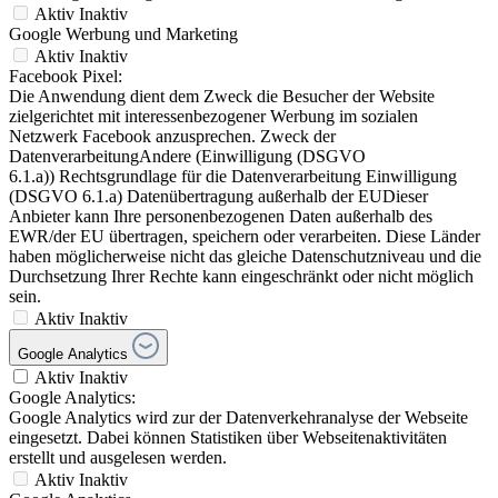
Aktiv
Inaktiv
Google Werbung und Marketing
Aktiv
Inaktiv
Facebook Pixel:
Die Anwendung dient dem Zweck die Besucher der Website
zielgerichtet mit interessenbezogener Werbung im sozialen
Netzwerk Facebook anzusprechen. Zweck der
DatenverarbeitungAndere (Einwilligung (DSGVO
6.1.a)) Rechtsgrundlage für die Datenverarbeitung Einwilligung
(DSGVO 6.1.a) Datenübertragung außerhalb der EUDieser
Anbieter kann Ihre personenbezogenen Daten außerhalb des
EWR/der EU übertragen, speichern oder verarbeiten. Diese Länder
haben möglicherweise nicht das gleiche Datenschutzniveau und die
Durchsetzung Ihrer Rechte kann eingeschränkt oder nicht möglich
sein.
Aktiv
Inaktiv
Google Analytics
Aktiv
Inaktiv
Google Analytics:
Google Analytics wird zur der Datenverkehranalyse der Webseite
eingesetzt. Dabei können Statistiken über Webseitenaktivitäten
erstellt und ausgelesen werden.
Aktiv
Inaktiv