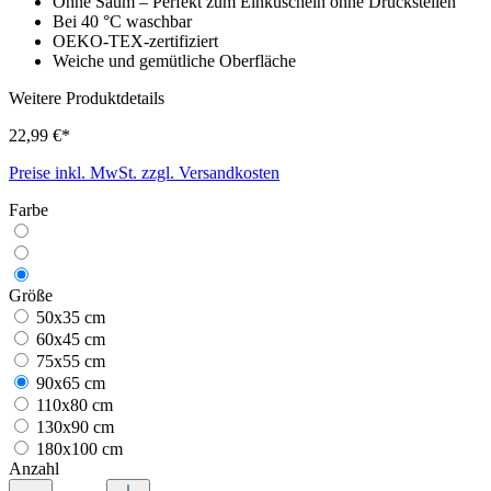
Ohne Saum – Perfekt zum Einkuscheln ohne Druckstellen
Bei 40 °C waschbar
OEKO-TEX-zertifiziert
Weiche und gemütliche Oberfläche
Weitere Produktdetails
22,99 €*
Preise inkl. MwSt. zzgl. Versandkosten
Farbe
Größe
50x35 cm
60x45 cm
75x55 cm
90x65 cm
110x80 cm
130x90 cm
180x100 cm
Anzahl