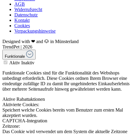
AGB
Widerrufsrecht
Datenschutz
Kontakt
Cookies
Verpackungshinweise
Designed with ❤ and 🐶 in Münsterland
TrendPet | 2026
Funktionale
Aktiv
Inaktiv
Funktionale Cookies sind für die Funktionalität des Webshops
unbedingt erforderlich. Diese Cookies ordnen Ihrem Browser eine
eindeutige zufällige ID zu damit Ihr ungehindertes Einkaufserlebnis
über mehrere Seitenaufrufe hinweg gewährleistet werden kann.
Aktive Rabattaktionen
Aktivierte Cookies:
Speichert welche Cookies bereits vom Benutzer zum ersten Mal
akzeptiert wurden.
CAPTCHA-Integration
Zeitzone:
Das Cookie wird verwendet um dem System die aktuelle Zeitzone