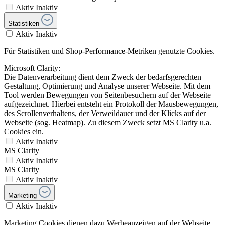
Aktiv
Inaktiv
Statistiken
Aktiv
Inaktiv
Für Statistiken und Shop-Performance-Metriken genutzte Cookies.
Microsoft Clarity:
Die Datenverarbeitung dient dem Zweck der bedarfsgerechten
Gestaltung, Optimierung und Analyse unserer Webseite. Mit dem
Tool werden Bewegungen von Seitenbesuchern auf der Webseite
aufgezeichnet. Hierbei entsteht ein Protokoll der Mausbewegungen,
des Scrollenverhaltens, der Verweildauer und der Klicks auf der
Webseite (sog. Heatmap). Zu diesem Zweck setzt MS Clarity u.a.
Cookies ein.
Aktiv
Inaktiv
MS Clarity
Aktiv
Inaktiv
MS Clarity
Aktiv
Inaktiv
Marketing
Aktiv
Inaktiv
Marketing Cookies dienen dazu Werbeanzeigen auf der Webseite