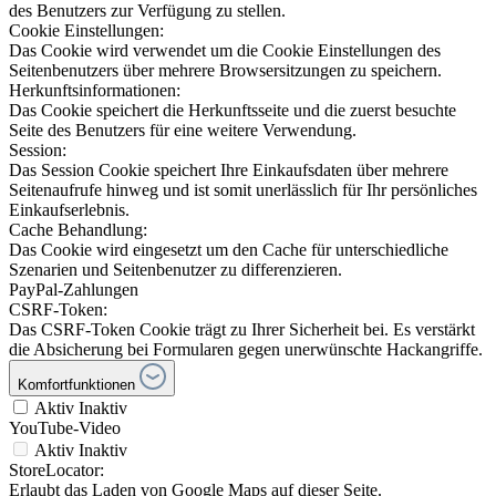
des Benutzers zur Verfügung zu stellen.
Cookie Einstellungen:
Das Cookie wird verwendet um die Cookie Einstellungen des
Seitenbenutzers über mehrere Browsersitzungen zu speichern.
Herkunftsinformationen:
Das Cookie speichert die Herkunftsseite und die zuerst besuchte
Seite des Benutzers für eine weitere Verwendung.
Session:
Das Session Cookie speichert Ihre Einkaufsdaten über mehrere
Seitenaufrufe hinweg und ist somit unerlässlich für Ihr persönliches
Einkaufserlebnis.
Cache Behandlung:
Das Cookie wird eingesetzt um den Cache für unterschiedliche
Szenarien und Seitenbenutzer zu differenzieren.
PayPal-Zahlungen
CSRF-Token:
Das CSRF-Token Cookie trägt zu Ihrer Sicherheit bei. Es verstärkt
die Absicherung bei Formularen gegen unerwünschte Hackangriffe.
Komfortfunktionen
Aktiv
Inaktiv
YouTube-Video
Aktiv
Inaktiv
StoreLocator:
Erlaubt das Laden von Google Maps auf dieser Seite.