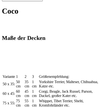
Coco
Maße der Decken
Variante
1
2
3
Größenempfehlung:
50
35
1
Yorkshire Terrier, Malteser, Chihuahua,
50 x 35:
cm
cm
cm
Katze etc.
60
45
1
Corgi, Beagle, Jack Russel, Parson,
60 x 45:
cm
cm
cm
Dackel, großer Kater etc.
75
55
1
Whippet, Tibet Terrier, Shelti,
75 x 55:
cm
cm
cm
Kromfohrländer etc.