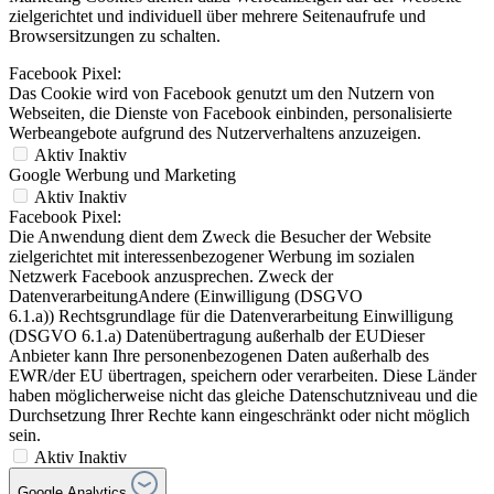
zielgerichtet und individuell über mehrere Seitenaufrufe und
Browsersitzungen zu schalten.
Facebook Pixel:
Das Cookie wird von Facebook genutzt um den Nutzern von
Webseiten, die Dienste von Facebook einbinden, personalisierte
Werbeangebote aufgrund des Nutzerverhaltens anzuzeigen.
Aktiv
Inaktiv
Google Werbung und Marketing
Aktiv
Inaktiv
Facebook Pixel:
Die Anwendung dient dem Zweck die Besucher der Website
zielgerichtet mit interessenbezogener Werbung im sozialen
Netzwerk Facebook anzusprechen. Zweck der
DatenverarbeitungAndere (Einwilligung (DSGVO
6.1.a)) Rechtsgrundlage für die Datenverarbeitung Einwilligung
(DSGVO 6.1.a) Datenübertragung außerhalb der EUDieser
Anbieter kann Ihre personenbezogenen Daten außerhalb des
EWR/der EU übertragen, speichern oder verarbeiten. Diese Länder
haben möglicherweise nicht das gleiche Datenschutzniveau und die
Durchsetzung Ihrer Rechte kann eingeschränkt oder nicht möglich
sein.
Aktiv
Inaktiv
Google Analytics