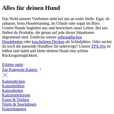
Alles für deinen Hund
Das Wohl unserer Vierbeiner steht bei uns an erster Stelle. Egal, ob
zuhause, beim Hundetraining, im Urlaub oder sogar im Büro.
Unsere Hunde begleiten uns und bereichern unser Leben. Bei uns
findest du Produkte, die genau auf jede dieser Situationen
abgestimmt sind. Entdecke unsere
orthopädischen
Hundebetten
oder
kuscheligen Decken
als Schlafplätze. Oder suchst
du noch die passende Hundbox für unterwegs? Unsere
TPX-Pro
ist
faltbar und stabil und bietet deinem Hund eine schöne
Rückzugsmöglichkeit.
Erfahre mehr
Zur Kategorie Katzen
Katzendecken
Katzenhöhlen
Katzenbetten
Katzenspielzeuge
Essen & Trinken
Näpfe & Snackdosen
Katzenklappen