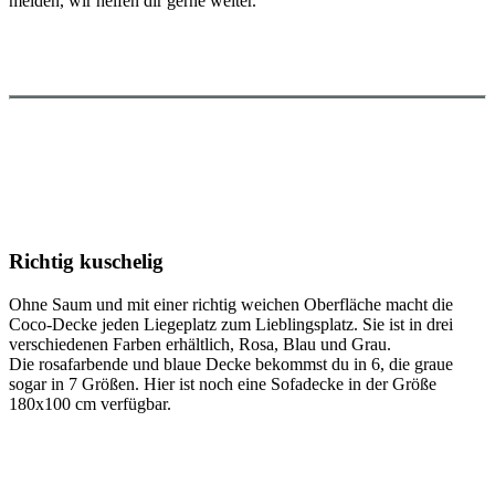
melden, wir helfen dir gerne weiter.
Richtig kuschelig
Ohne Saum und mit einer richtig weichen Oberfläche macht die
Coco-Decke jeden Liegeplatz zum Lieblingsplatz. Sie ist in drei
verschiedenen Farben erhältlich, Rosa, Blau und Grau.
Die rosafarbende und blaue Decke bekommst du in 6, die graue
sogar in 7 Größen. Hier ist noch eine Sofadecke in der Größe
180x100 cm verfügbar.