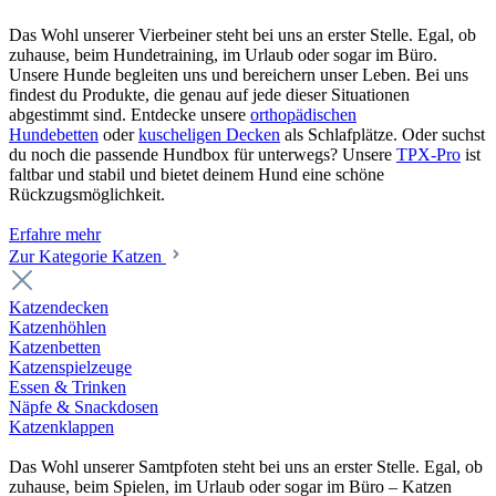
Das Wohl unserer Vierbeiner steht bei uns an erster Stelle. Egal, ob
zuhause, beim Hundetraining, im Urlaub oder sogar im Büro.
Unsere Hunde begleiten uns und bereichern unser Leben. Bei uns
findest du Produkte, die genau auf jede dieser Situationen
abgestimmt sind. Entdecke unsere
orthopädischen
Hundebetten
oder
kuscheligen Decken
als Schlafplätze. Oder suchst
du noch die passende Hundbox für unterwegs? Unsere
TPX-Pro
ist
faltbar und stabil und bietet deinem Hund eine schöne
Rückzugsmöglichkeit.
Erfahre mehr
Zur Kategorie Katzen
Katzendecken
Katzenhöhlen
Katzenbetten
Katzenspielzeuge
Essen & Trinken
Näpfe & Snackdosen
Katzenklappen
Das Wohl unserer Samtpfoten steht bei uns an erster Stelle. Egal, ob
zuhause, beim Spielen, im Urlaub oder sogar im Büro – Katzen