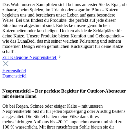
Das Wohl unserer Samtpfoten steht bei uns an erster Stelle. Egal, ob
zuhause, beim Spielen, im Urlaub oder sogar im Büro – Katzen
begleiten uns und bereichern unser Leben auf ganz besondere
Weise. Bei uns findest du Produkte, die perfekt auf jede dieser
Situationen abgestimmt sind. Entdecke unsere gemütlichen
Katzenbetten oder kuscheligen Decken als ideale Schlafplätze für
deine Katze. Unsere Produkte bieten Komfort und Geborgenheit –
wie das LunaBed, das mit seiner weichen Polsterung und seinem
modernen Design einen gemütlichen Rückzugsort für deine Katze
schafft.
Zur Kategorie Neoprenstiefel
Herrenstiefel
Damenstiefel
Neoprenstiefel – Der perfekte Begleiter für Outdoor-Abenteuer
mit deinem Hund
Ob bei Regen, Schnee oder eisiger Kälte – mit unseren
Neoprenstiefeln bist du für jeden Spaziergang oder Ausflug bestens
ausgestattet. Die Stiefel halten deine Füße dank ihres
mehrschichtigen Aufbaus bis -20 °C angenehm warm und sind zu
100 % wasserdicht. Mit ihrer rutschfesten Sohle bieten sie dir