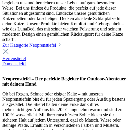
begleiten uns und bereichern unser Leben auf ganz besondere
Weise. Bei uns findest du Produkte, die perfekt auf jede dieser
Situationen abgestimmt sind. Entdecke unsere gemütlichen
Katzenbetten oder kuscheligen Decken als ideale Schlafplätze für
deine Katze. Unsere Produkte bieten Komfort und Geborgenheit –
wie das LunaBed, das mit seiner weichen Polsterung und seinem
modernen Design einen gemütlichen Rückzugsort für deine Katze
schafft.
Zur Kategorie Neoprenstiefel
Herrenstiefel
Damenstiefel
Neoprenstiefel – Der perfekte Begleiter für Outdoor-Abenteuer
mit deinem Hund
Ob bei Regen, Schnee oder eisiger Kälte – mit unseren
Neoprenstiefeln bist du für jeden Spaziergang oder Ausflug bestens
ausgestattet. Die Stiefel halten deine Füße dank ihres
mehrschichtigen Aufbaus bis -20 °C angenehm warm und sind zu
100 % wasserdicht. Mit ihrer rutschfesten Sohle bieten sie dir
sicheren Halt auf jedem Untergrund, egal ob Matsch, Wiese oder
steinige Pfade. Erhältlich in verschiedenen Farben und Mustern,