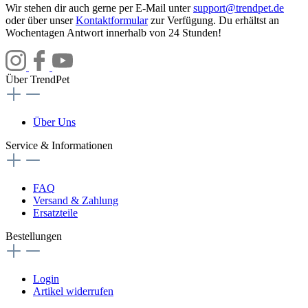
Wir stehen dir auch gerne per E-Mail unter
support@trendpet.de
oder über unser
Kontaktformular
zur Verfügung. Du erhältst an
Wochentagen Antwort innerhalb von 24 Stunden!
Über TrendPet
Über Uns
Service & Informationen
FAQ
Versand & Zahlung
Ersatzteile
Bestellungen
Login
Artikel widerrufen