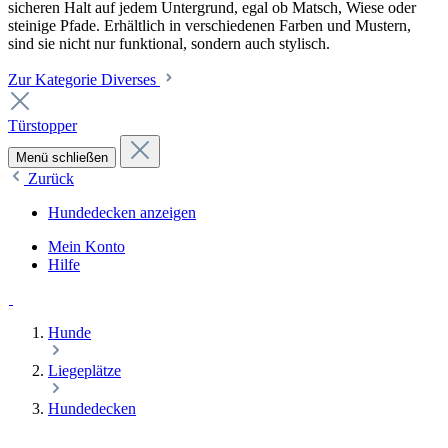
sicheren Halt auf jedem Untergrund, egal ob Matsch, Wiese oder
steinige Pfade. Erhältlich in verschiedenen Farben und Mustern,
sind sie nicht nur funktional, sondern auch stylisch.
Zur Kategorie Diverses
Türstopper
Menü schließen
Zurück
Hundedecken anzeigen
Mein Konto
Hilfe
Hunde
Liegeplätze
Hundedecken