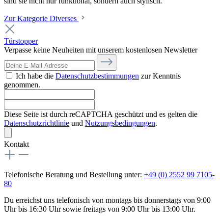
sind sie nicht nur funktional, sondern auch stylisch.
Zur Kategorie Diverses
Türstopper
Verpasse keine Neuheiten mit unserem kostenlosen Newsletter
Ich habe die
Datenschutzbestimmungen
zur Kenntnis
genommen.
Diese Seite ist durch reCAPTCHA geschützt und es gelten die
Datenschutzrichtlinie
und
Nutzungsbedingungen
.
Kontakt
Telefonische Beratung und Bestellung unter:
+49 (0) 2552 99 7105-
80
Du erreichst uns telefonisch von montags bis donnerstags von 9:00
Uhr bis 16:30 Uhr sowie freitags von 9:00 Uhr bis 13:00 Uhr.