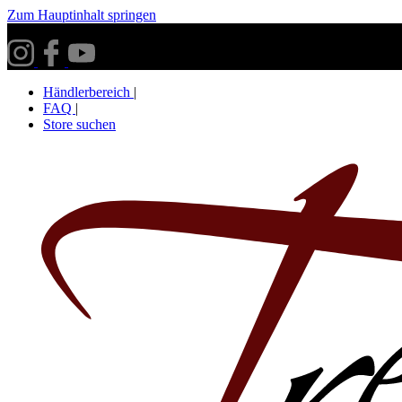
Zum Hauptinhalt springen
Versandkostenfrei ab 30€ innerhalb Deutschlands**
Händlerbereich
|
FAQ
|
Store suchen