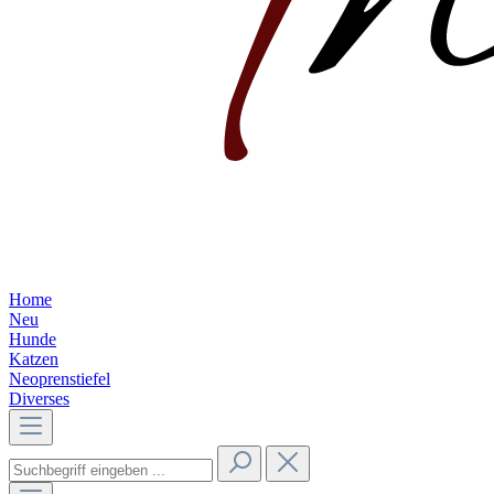
Home
Neu
Hunde
Katzen
Neoprenstiefel
Diverses