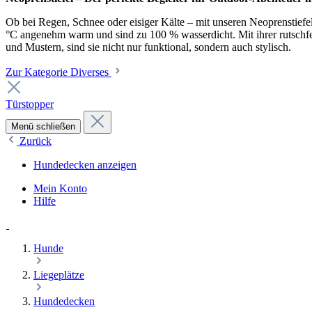
Ob bei Regen, Schnee oder eisiger Kälte – mit unseren Neoprenstiefel
°C angenehm warm und sind zu 100 % wasserdicht. Mit ihrer rutschfest
und Mustern, sind sie nicht nur funktional, sondern auch stylisch.
Zur Kategorie Diverses
Türstopper
Menü schließen
Zurück
Hundedecken anzeigen
Mein Konto
Hilfe
Hunde
Liegeplätze
Hundedecken