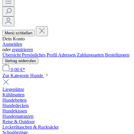
Menü schließen
Dein Konto
Anmelden
oder
registrieren
Übersicht
Persönliches Profil
Adressen
Zahlungsarten
Bestellungen
Vertrag widerrufen
0,00 €*
Zur Kategorie Hunde
Liegeplätze
Kühlmatten
Hundebetten
Hundedecken
Hundekissen
Hundematratzen
Reise & Outdoor
Leckerlitaschen & Rucksäcke
Schonbezüge