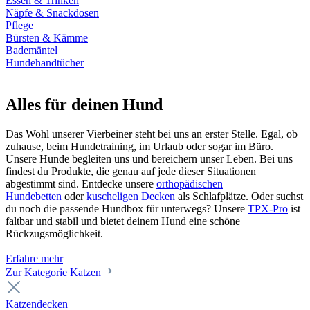
Essen & Trinken
Näpfe & Snackdosen
Pflege
Bürsten & Kämme
Bademäntel
Hundehandtücher
Alles für deinen Hund
Das Wohl unserer Vierbeiner steht bei uns an erster Stelle. Egal, ob
zuhause, beim Hundetraining, im Urlaub oder sogar im Büro.
Unsere Hunde begleiten uns und bereichern unser Leben. Bei uns
findest du Produkte, die genau auf jede dieser Situationen
abgestimmt sind. Entdecke unsere
orthopädischen
Hundebetten
oder
kuscheligen Decken
als Schlafplätze. Oder suchst
du noch die passende Hundbox für unterwegs? Unsere
TPX-Pro
ist
faltbar und stabil und bietet deinem Hund eine schöne
Rückzugsmöglichkeit.
Erfahre mehr
Zur Kategorie Katzen
Katzendecken