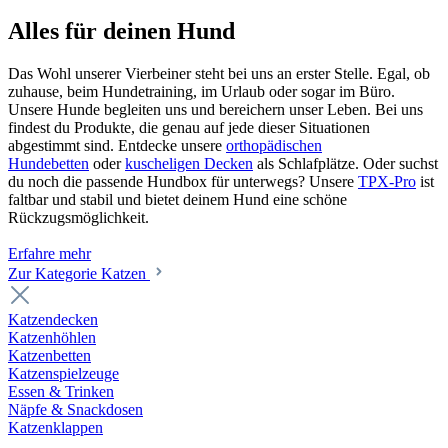
Alles für deinen Hund
Das Wohl unserer Vierbeiner steht bei uns an erster Stelle. Egal, ob
zuhause, beim Hundetraining, im Urlaub oder sogar im Büro.
Unsere Hunde begleiten uns und bereichern unser Leben. Bei uns
findest du Produkte, die genau auf jede dieser Situationen
abgestimmt sind. Entdecke unsere
orthopädischen
Hundebetten
oder
kuscheligen Decken
als Schlafplätze. Oder suchst
du noch die passende Hundbox für unterwegs? Unsere
TPX-Pro
ist
faltbar und stabil und bietet deinem Hund eine schöne
Rückzugsmöglichkeit.
Erfahre mehr
Zur Kategorie Katzen
Katzendecken
Katzenhöhlen
Katzenbetten
Katzenspielzeuge
Essen & Trinken
Näpfe & Snackdosen
Katzenklappen