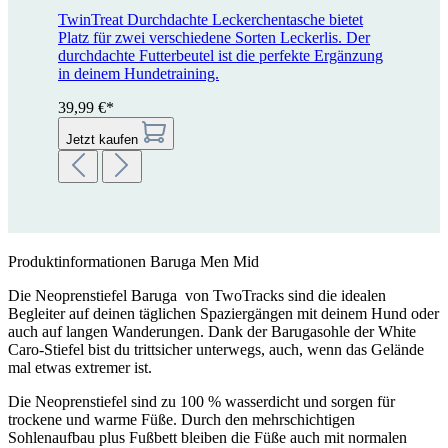
TwinTreat
Durchdachte Leckerchentasche bietet
Platz für zwei verschiedene Sorten Leckerlis. Der
durchdachte Futterbeutel ist die perfekte Ergänzung
in deinem Hundetraining.
39,99 €*
Jetzt kaufen
Produktinformationen Baruga Men Mid
Die Neoprenstiefel Baruga von TwoTracks sind die idealen
Begleiter auf deinen täglichen Spaziergängen mit deinem Hund oder
auch auf langen Wanderungen. Dank der Barugasohle der White
Caro-Stiefel bist du trittsicher unterwegs, auch, wenn das Gelände
mal etwas extremer ist.
Die Neoprenstiefel sind zu 100 % wasserdicht und sorgen für
trockene und warme Füße. Durch den mehrschichtigen
Sohlenaufbau plus Fußbett bleiben die Füße auch mit normalen