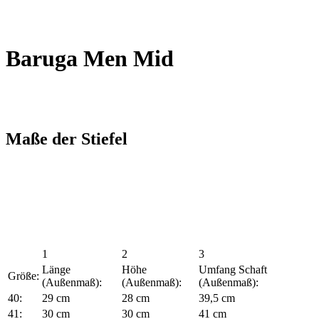
Baruga Men Mid
Maße der Stiefel
1
2
3
Länge
Höhe
Umfang Schaft
Größe:
(Außenmaß):
(Außenmaß):
(Außenmaß):
40:
29 cm
28 cm
39,5 cm
41:
30 cm
30 cm
41 cm