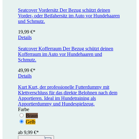
Seatcover Vordersitz
Der Bezug schützt deinen
Vorder- oder Beifahersitz im Auto vor Hundehaaren
und Schmutz.
19,99 €*
Details
Seatcover Kofferraum
Der Bezug schützt deinen
Kofferraum im Auto vor Hundehaaren und
Schmutz.
49,99 €*
Details
Kurt
Kurt, der professionelle Futterdummy mit
Klettverschluss für das direkte Belohnen nach dem
Apportieren. Ideal im Hundetraining als
Apportierdummy und Hundespielzeug.
Farbe
Braun
Gelb
ab 9,99 €*