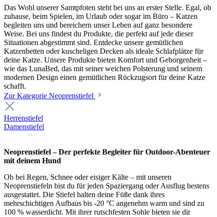
Das Wohl unserer Samtpfoten steht bei uns an erster Stelle. Egal, ob
zuhause, beim Spielen, im Urlaub oder sogar im Büro – Katzen
begleiten uns und bereichern unser Leben auf ganz besondere
Weise. Bei uns findest du Produkte, die perfekt auf jede dieser
Situationen abgestimmt sind. Entdecke unsere gemütlichen
Katzenbetten oder kuscheligen Decken als ideale Schlafplätze für
deine Katze. Unsere Produkte bieten Komfort und Geborgenheit –
wie das LunaBed, das mit seiner weichen Polsterung und seinem
modernen Design einen gemütlichen Rückzugsort für deine Katze
schafft.
Zur Kategorie Neoprenstiefel
Herrenstiefel
Damenstiefel
Neoprenstiefel – Der perfekte Begleiter für Outdoor-Abenteuer
mit deinem Hund
Ob bei Regen, Schnee oder eisiger Kälte – mit unseren
Neoprenstiefeln bist du für jeden Spaziergang oder Ausflug bestens
ausgestattet. Die Stiefel halten deine Füße dank ihres
mehrschichtigen Aufbaus bis -20 °C angenehm warm und sind zu
100 % wasserdicht. Mit ihrer rutschfesten Sohle bieten sie dir