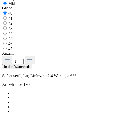
Mid
Größe
40
41
42
43
44
45
46
47
Anzahl
In den Warenkorb
Sofort verfügbar, Lieferzeit: 2-4 Werktage ***
Artikelnr.:
26170