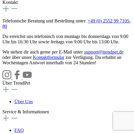
Kontakt
Telefonische Beratung und Bestellung unter:
+49 (0) 2552 99 7105-
80
Du erreichst uns telefonisch von montags bis donnerstags von 9:00
Uhr bis 16:30 Uhr sowie freitags von 9:00 Uhr bis 13:00 Uhr.
Wir stehen dir auch gerne per E-Mail unter
support@trendpet.de
oder über unser
Kontaktformular
zur Verfügung. Du erhältst an
Wochentagen Antwort innerhalb von 24 Stunden!
Über TrendPet
Über Uns
Service & Informationen
FAQ