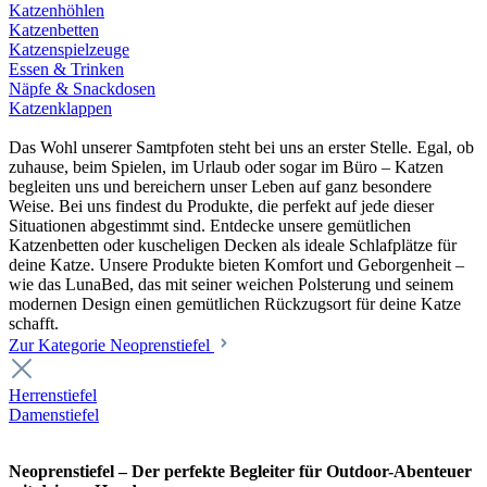
Katzenhöhlen
Katzenbetten
Katzenspielzeuge
Essen & Trinken
Näpfe & Snackdosen
Katzenklappen
Das Wohl unserer Samtpfoten steht bei uns an erster Stelle. Egal, ob
zuhause, beim Spielen, im Urlaub oder sogar im Büro – Katzen
begleiten uns und bereichern unser Leben auf ganz besondere
Weise. Bei uns findest du Produkte, die perfekt auf jede dieser
Situationen abgestimmt sind. Entdecke unsere gemütlichen
Katzenbetten oder kuscheligen Decken als ideale Schlafplätze für
deine Katze. Unsere Produkte bieten Komfort und Geborgenheit –
wie das LunaBed, das mit seiner weichen Polsterung und seinem
modernen Design einen gemütlichen Rückzugsort für deine Katze
schafft.
Zur Kategorie Neoprenstiefel
Herrenstiefel
Damenstiefel
Neoprenstiefel – Der perfekte Begleiter für Outdoor-Abenteuer