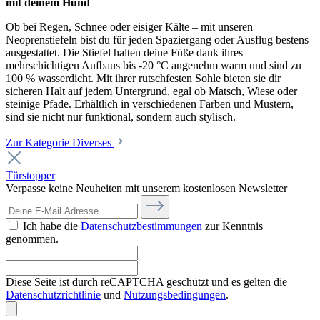
mit deinem Hund
Ob bei Regen, Schnee oder eisiger Kälte – mit unseren
Neoprenstiefeln bist du für jeden Spaziergang oder Ausflug bestens
ausgestattet. Die Stiefel halten deine Füße dank ihres
mehrschichtigen Aufbaus bis -20 °C angenehm warm und sind zu
100 % wasserdicht. Mit ihrer rutschfesten Sohle bieten sie dir
sicheren Halt auf jedem Untergrund, egal ob Matsch, Wiese oder
steinige Pfade. Erhältlich in verschiedenen Farben und Mustern,
sind sie nicht nur funktional, sondern auch stylisch.
Zur Kategorie Diverses
Türstopper
Verpasse keine Neuheiten mit unserem kostenlosen Newsletter
Ich habe die
Datenschutzbestimmungen
zur Kenntnis
genommen.
Diese Seite ist durch reCAPTCHA geschützt und es gelten die
Datenschutzrichtlinie
und
Nutzungsbedingungen
.