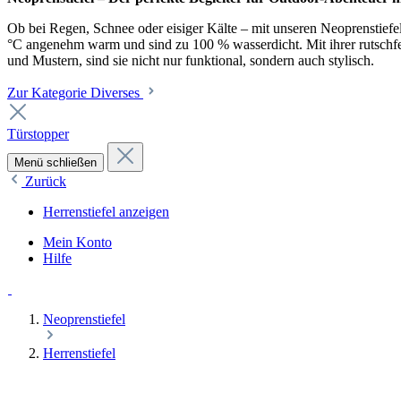
Ob bei Regen, Schnee oder eisiger Kälte – mit unseren Neoprenstiefel
°C angenehm warm und sind zu 100 % wasserdicht. Mit ihrer rutschfest
und Mustern, sind sie nicht nur funktional, sondern auch stylisch.
Zur Kategorie Diverses
Türstopper
Menü schließen
Zurück
Herrenstiefel anzeigen
Mein Konto
Hilfe
Neoprenstiefel
Herrenstiefel