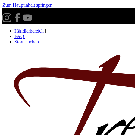
Zum Hauptinhalt springen
Versandkostenfrei ab 30€ innerhalb Deutschlands**
Händlerbereich
|
FAQ
|
Store suchen