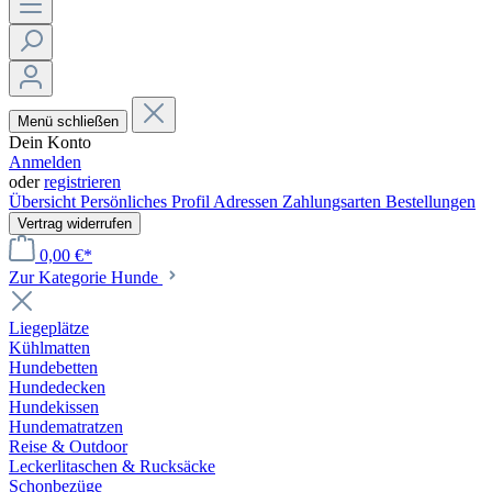
Menü schließen
Dein Konto
Anmelden
oder
registrieren
Übersicht
Persönliches Profil
Adressen
Zahlungsarten
Bestellungen
Vertrag widerrufen
0,00 €*
Zur Kategorie Hunde
Liegeplätze
Kühlmatten
Hundebetten
Hundedecken
Hundekissen
Hundematratzen
Reise & Outdoor
Leckerlitaschen & Rucksäcke
Schonbezüge