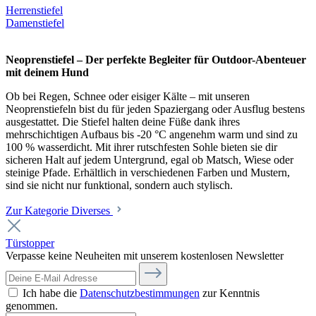
Herrenstiefel
Damenstiefel
Neoprenstiefel – Der perfekte Begleiter für Outdoor-Abenteuer
mit deinem Hund
Ob bei Regen, Schnee oder eisiger Kälte – mit unseren
Neoprenstiefeln bist du für jeden Spaziergang oder Ausflug bestens
ausgestattet. Die Stiefel halten deine Füße dank ihres
mehrschichtigen Aufbaus bis -20 °C angenehm warm und sind zu
100 % wasserdicht. Mit ihrer rutschfesten Sohle bieten sie dir
sicheren Halt auf jedem Untergrund, egal ob Matsch, Wiese oder
steinige Pfade. Erhältlich in verschiedenen Farben und Mustern,
sind sie nicht nur funktional, sondern auch stylisch.
Zur Kategorie Diverses
Türstopper
Verpasse keine Neuheiten mit unserem kostenlosen Newsletter
Ich habe die
Datenschutzbestimmungen
zur Kenntnis
genommen.