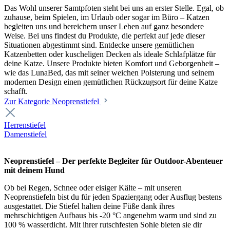
Das Wohl unserer Samtpfoten steht bei uns an erster Stelle. Egal, ob
zuhause, beim Spielen, im Urlaub oder sogar im Büro – Katzen
begleiten uns und bereichern unser Leben auf ganz besondere
Weise. Bei uns findest du Produkte, die perfekt auf jede dieser
Situationen abgestimmt sind. Entdecke unsere gemütlichen
Katzenbetten oder kuscheligen Decken als ideale Schlafplätze für
deine Katze. Unsere Produkte bieten Komfort und Geborgenheit –
wie das LunaBed, das mit seiner weichen Polsterung und seinem
modernen Design einen gemütlichen Rückzugsort für deine Katze
schafft.
Zur Kategorie Neoprenstiefel
Herrenstiefel
Damenstiefel
Neoprenstiefel – Der perfekte Begleiter für Outdoor-Abenteuer
mit deinem Hund
Ob bei Regen, Schnee oder eisiger Kälte – mit unseren
Neoprenstiefeln bist du für jeden Spaziergang oder Ausflug bestens
ausgestattet. Die Stiefel halten deine Füße dank ihres
mehrschichtigen Aufbaus bis -20 °C angenehm warm und sind zu
100 % wasserdicht. Mit ihrer rutschfesten Sohle bieten sie dir