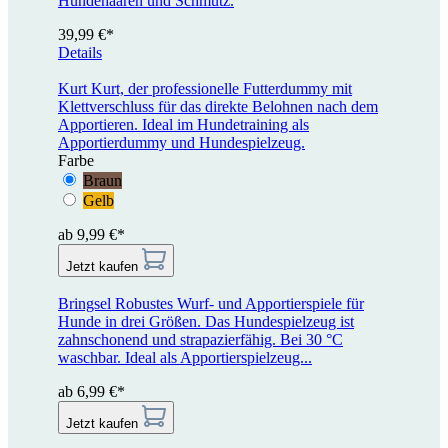
Hundehaaren und Schmutz.
39,99 €*
Details
Kurt
Kurt, der professionelle Futterdummy mit
Klettverschluss für das direkte Belohnen nach dem
Apportieren. Ideal im Hundetraining als
Apportierdummy und Hundespielzeug.
Farbe
Braun
Gelb
ab 9,99 €*
Jetzt kaufen
Bringsel
Robustes Wurf- und Apportierspiele für
Hunde in drei Größen. Das Hundespielzeug ist
zahnschonend und strapazierfähig. Bei 30 °C
waschbar. Ideal als Apportierspielzeug...
ab 6,99 €*
Jetzt kaufen