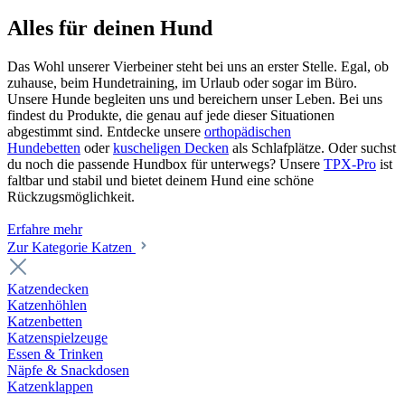
Alles für deinen Hund
Das Wohl unserer Vierbeiner steht bei uns an erster Stelle. Egal, ob
zuhause, beim Hundetraining, im Urlaub oder sogar im Büro.
Unsere Hunde begleiten uns und bereichern unser Leben. Bei uns
findest du Produkte, die genau auf jede dieser Situationen
abgestimmt sind. Entdecke unsere
orthopädischen
Hundebetten
oder
kuscheligen Decken
als Schlafplätze. Oder suchst
du noch die passende Hundbox für unterwegs? Unsere
TPX-Pro
ist
faltbar und stabil und bietet deinem Hund eine schöne
Rückzugsmöglichkeit.
Erfahre mehr
Zur Kategorie Katzen
Katzendecken
Katzenhöhlen
Katzenbetten
Katzenspielzeuge
Essen & Trinken
Näpfe & Snackdosen
Katzenklappen