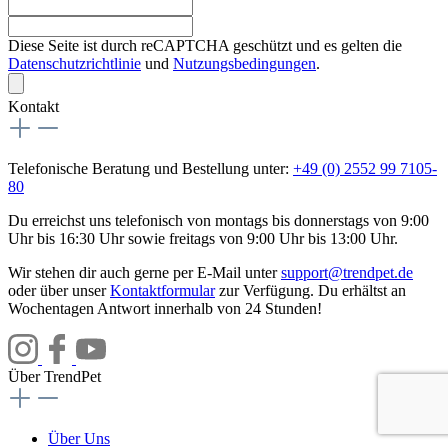
Diese Seite ist durch reCAPTCHA geschützt und es gelten die
Datenschutzrichtlinie
und
Nutzungsbedingungen
.
Kontakt
Telefonische Beratung und Bestellung unter:
+49 (0) 2552 99 7105-
80
Du erreichst uns telefonisch von montags bis donnerstags von 9:00
Uhr bis 16:30 Uhr sowie freitags von 9:00 Uhr bis 13:00 Uhr.
Wir stehen dir auch gerne per E-Mail unter
support@trendpet.de
oder über unser
Kontaktformular
zur Verfügung. Du erhältst an
Wochentagen Antwort innerhalb von 24 Stunden!
Über TrendPet
Über Uns