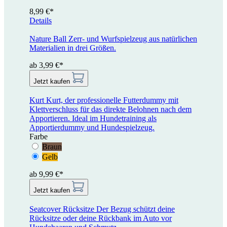
8,99 €*
Details
Nature Ball
Zerr- und Wurfspielzeug aus natürlichen
Materialien in drei Größen.
ab 3,99 €*
Jetzt kaufen
Kurt
Kurt, der professionelle Futterdummy mit
Klettverschluss für das direkte Belohnen nach dem
Apportieren. Ideal im Hundetraining als
Apportierdummy und Hundespielzeug.
Farbe
Braun
Gelb
ab 9,99 €*
Jetzt kaufen
Seatcover Rücksitze
Der Bezug schützt deine
Rücksitze oder deine Rückbank im Auto vor