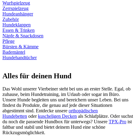
Wurfspielzeug
Zerrspielzeug
Hundeanhänger
Zubehör
Hundeklappen
Essen & Trinken
Näpfe & Snackdosen
Pflege
Bürsten & Kämme
Bademäntel
Hundehandtücher
Alles für deinen Hund
Das Wohl unserer Vierbeiner steht bei uns an erster Stelle. Egal, ob
zuhause, beim Hundetraining, im Urlaub oder sogar im Büro.
Unsere Hunde begleiten uns und bereichern unser Leben. Bei uns
findest du Produkte, die genau auf jede dieser Situationen
abgestimmt sind. Entdecke unsere
orthopädischen
Hundebetten
oder
kuscheligen Decken
als Schlafplätze. Oder suchst
du noch die passende Hundbox für unterwegs? Unsere
TPX-Pro
ist
faltbar und stabil und bietet deinem Hund eine schöne
Rückzugsmöglichkeit.