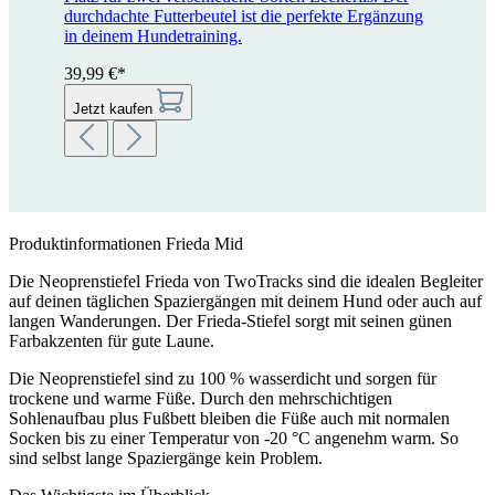
durchdachte Futterbeutel ist die perfekte Ergänzung
in deinem Hundetraining.
39,99 €*
Jetzt kaufen
Produktinformationen Frieda Mid
Die Neoprenstiefel Frieda von TwoTracks sind die idealen Begleiter
auf deinen täglichen Spaziergängen mit deinem Hund oder auch auf
langen Wanderungen. Der Frieda-Stiefel sorgt mit seinen günen
Farbakzenten für gute Laune.
Die Neoprenstiefel sind zu 100 % wasserdicht und sorgen für
trockene und warme Füße. Durch den mehrschichtigen
Sohlenaufbau plus Fußbett bleiben die Füße auch mit normalen
Socken bis zu einer Temperatur von -20 °C angenehm warm. So
sind selbst lange Spaziergänge kein Problem.