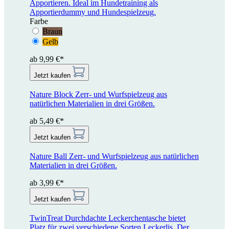
Apportieren. Ideal im Hundetraining als
Apportierdummy und Hundespielzeug.
Farbe
Braun
Gelb
ab 9,99 €*
Jetzt kaufen
Nature Block
Zerr- und Wurfspielzeug aus
natürlichen Materialien in drei Größen.
ab 5,49 €*
Jetzt kaufen
Nature Ball
Zerr- und Wurfspielzeug aus natürlichen
Materialien in drei Größen.
ab 3,99 €*
Jetzt kaufen
TwinTreat
Durchdachte Leckerchentasche bietet
Platz für zwei verschiedene Sorten Leckerlis. Der