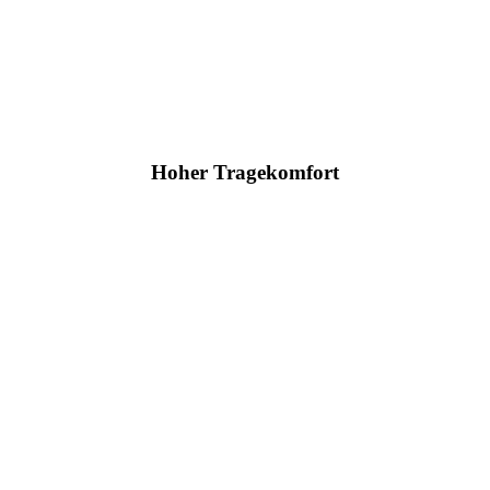
Hoher Tragekomfort