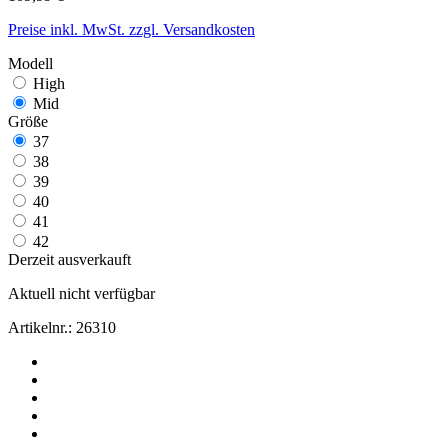
Preise inkl. MwSt. zzgl. Versandkosten
Modell
High
Mid
Größe
37
38
39
40
41
42
Derzeit ausverkauft
Aktuell nicht verfügbar
Artikelnr.:
26310