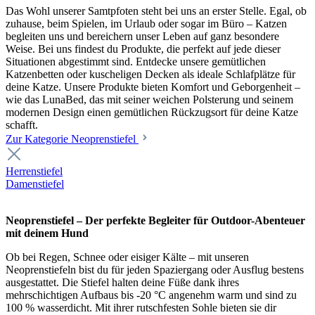
Das Wohl unserer Samtpfoten steht bei uns an erster Stelle. Egal, ob
zuhause, beim Spielen, im Urlaub oder sogar im Büro – Katzen
begleiten uns und bereichern unser Leben auf ganz besondere
Weise. Bei uns findest du Produkte, die perfekt auf jede dieser
Situationen abgestimmt sind. Entdecke unsere gemütlichen
Katzenbetten oder kuscheligen Decken als ideale Schlafplätze für
deine Katze. Unsere Produkte bieten Komfort und Geborgenheit –
wie das LunaBed, das mit seiner weichen Polsterung und seinem
modernen Design einen gemütlichen Rückzugsort für deine Katze
schafft.
Zur Kategorie Neoprenstiefel
Herrenstiefel
Damenstiefel
Neoprenstiefel – Der perfekte Begleiter für Outdoor-Abenteuer
mit deinem Hund
Ob bei Regen, Schnee oder eisiger Kälte – mit unseren
Neoprenstiefeln bist du für jeden Spaziergang oder Ausflug bestens
ausgestattet. Die Stiefel halten deine Füße dank ihres
mehrschichtigen Aufbaus bis -20 °C angenehm warm und sind zu
100 % wasserdicht. Mit ihrer rutschfesten Sohle bieten sie dir