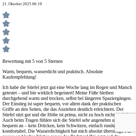
21. Oktober 2025 06:19
Bewertung mit 5 von 5 Sternen
Warm, bequem, wasserdicht und praktisch. Absolute
Kaufempfehlung!
Ich habe die Stiefel jetzt gut eine Woche lang im Regen und Matsch
getestet – und bin wirklich begeistert! Meine Füße bleiben
durchgehend warm und trocken, selbst bei längeren Spaziergängen.
Der Einstieg ist super bequem, vor allem dank der praktischen
Griffe an den Seiten, die das Anziehen deutlich erleichtern. Der
Stiefel sitzt gut und die Höhe ist prima, nicht zu hoch nicht zu tief.
Auch beim Tragen fühlen sich die Stiefel sehr angenehm und
bequem an – kein Drücken, kein Schwitzen, einfach rundum
komfortabel. Die Wasserdichtigkeit hat mich absolut überzeugt. Für