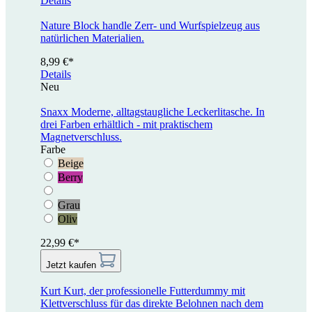
Details
Nature Block handle
Zerr- und Wurfspielzeug aus
natürlichen Materialien.
8,99 €*
Details
Neu
Snaxx
Moderne, alltagstaugliche Leckerlitasche. In
drei Farben erhältlich - mit praktischem
Magnetverschluss.
Farbe
Beige
Berry
Grau
Oliv
22,99 €*
Jetzt kaufen
Kurt
Kurt, der professionelle Futterdummy mit
Klettverschluss für das direkte Belohnen nach dem