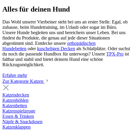
Alles für deinen Hund
Das Wohl unserer Vierbeiner steht bei uns an erster Stelle. Egal, ob
zuhause, beim Hundetraining, im Urlaub oder sogar im Büro.
Unsere Hunde begleiten uns und bereichern unser Leben. Bei uns
findest du Produkte, die genau auf jede dieser Situationen
abgestimmt sind. Entdecke unsere
orthopädischen
Hundebetten
oder
kuscheligen Decken
als Schlafplätze. Oder suchst
du noch die passende Hundbox für unterwegs? Unsere
TPX-Pro
ist
faltbar und stabil und bietet deinem Hund eine schöne
Rückzugsmöglichkeit.
Erfahre mehr
Zur Kategorie Katzen
Katzendecken
Katzenhöhlen
Katzenbetten
Katzenspielzeuge
Essen & Trinken
Näpfe & Snackdosen
Katzenklappen