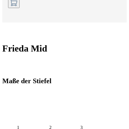
Frieda Mid
Maße der Stiefel
1
2
3