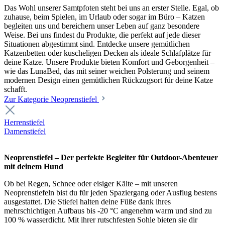
Das Wohl unserer Samtpfoten steht bei uns an erster Stelle. Egal, ob
zuhause, beim Spielen, im Urlaub oder sogar im Büro – Katzen
begleiten uns und bereichern unser Leben auf ganz besondere
Weise. Bei uns findest du Produkte, die perfekt auf jede dieser
Situationen abgestimmt sind. Entdecke unsere gemütlichen
Katzenbetten oder kuscheligen Decken als ideale Schlafplätze für
deine Katze. Unsere Produkte bieten Komfort und Geborgenheit –
wie das LunaBed, das mit seiner weichen Polsterung und seinem
modernen Design einen gemütlichen Rückzugsort für deine Katze
schafft.
Zur Kategorie Neoprenstiefel
Herrenstiefel
Damenstiefel
Neoprenstiefel – Der perfekte Begleiter für Outdoor-Abenteuer
mit deinem Hund
Ob bei Regen, Schnee oder eisiger Kälte – mit unseren
Neoprenstiefeln bist du für jeden Spaziergang oder Ausflug bestens
ausgestattet. Die Stiefel halten deine Füße dank ihres
mehrschichtigen Aufbaus bis -20 °C angenehm warm und sind zu
100 % wasserdicht. Mit ihrer rutschfesten Sohle bieten sie dir