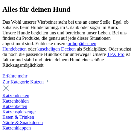
Alles für deinen Hund
Das Wohl unserer Vierbeiner steht bei uns an erster Stelle. Egal, ob
zuhause, beim Hundetraining, im Urlaub oder sogar im Büro.
Unsere Hunde begleiten uns und bereichern unser Leben. Bei uns
findest du Produkte, die genau auf jede dieser Situationen
abgestimmt sind. Entdecke unsere
orthopädischen
Hundebetten
oder
kuscheligen Decken
als Schlafplätze. Oder suchst
du noch die passende Hundbox für unterwegs? Unsere
TPX-Pro
ist
faltbar und stabil und bietet deinem Hund eine schöne
Rückzugsmöglichkeit.
Erfahre mehr
Zur Kategorie Katzen
Katzendecken
Katzenhöhlen
Katzenbetten
Katzenspielzeuge
Essen & Trinken
Näpfe & Snackdosen
Katzenklappen