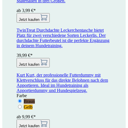
Materialien in drei Größen.
ab 3,99 €*
Jetzt kaufen
TwinTreat
Durchdachte Leckerchentasche bietet
Platz für zwei verschiedene Sorten Leckerlis. Der
durchdachte Futterbeutel ist die perfekte Ergänzung
in deinem Hundetraining.
39,99 €*
Jetzt kaufen
Kurt
Kurt, der professionelle Futterdummy mit
Klettverschluss für das direkte Belohnen nach dem
Apportieren. Ideal im Hundetraining als
Apportierdummy und Hundespielzeug.
Farbe
Braun
Gelb
ab 9,99 €*
Jetzt kaufen