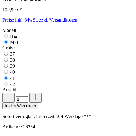
109,99 €*
Preise inkl. MwSt. zzgl. Versandkosten
Modell
High
Mid
Größe
37
38
39
40
41
42
Anzahl
In den Warenkorb
Sofort verfügbar, Lieferzeit: 2-4 Werktage ***
Artikelnr.:
26354