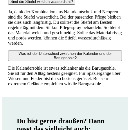
Sind die Stiefel wirklich wasserdicht?
Ja, dank der Kombination aus Naturkautschuk und Neopren
sind die Stiefel wasserdicht. Bei der passenden Pflege bleiben
sie dies auch langfristig. Du solltest die Stiefel am Besten
regelmäßig mit dem Silikon Pflegespray behandeln. So bleibt
das Material weich und geschmeidig. Sollte das Material rissig
und porös werden, können die Stiefel wasserdurchlässig
werden.
Was ist der Unterschied zwischen der Kalender und der
Barugasohle?
Die Kalendersohle ist etwas schlanker als die Barugasohle.
Sie ist für den Alltag bestens geeignet. Für Spaziergänge über
Wiesen und Felder bist du so bestens gerüstet. Bei sehr
extremem Gelände empfehlen wir die Barugasohle.
Du bist gerne draußen? Dann
passt das vielleicht auch: