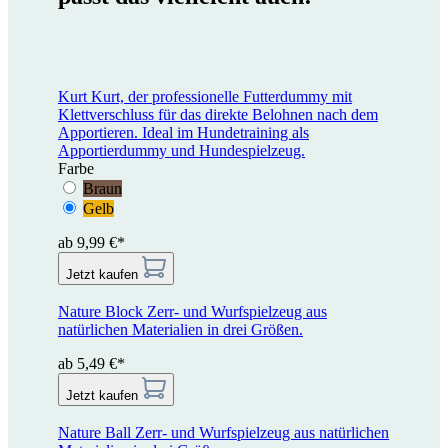
Kurt
Kurt, der professionelle Futterdummy mit
Klettverschluss für das direkte Belohnen nach dem
Apportieren. Ideal im Hundetraining als
Apportierdummy und Hundespielzeug.
Farbe
Braun
Gelb
ab 9,99 €*
Jetzt kaufen
Nature Block
Zerr- und Wurfspielzeug aus
natürlichen Materialien in drei Größen.
ab 5,49 €*
Jetzt kaufen
Nature Ball
Zerr- und Wurfspielzeug aus natürlichen