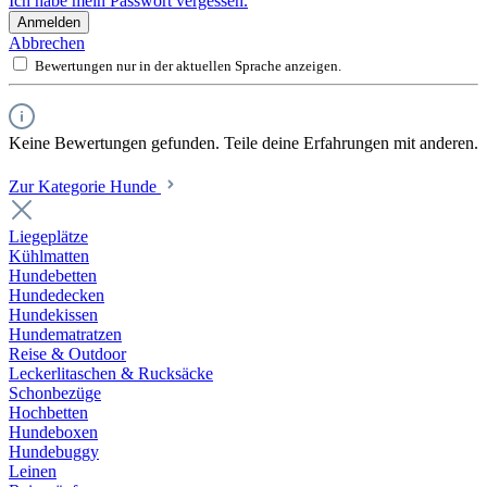
Ich habe mein Passwort vergessen.
Anmelden
Abbrechen
Bewertungen nur in der aktuellen Sprache anzeigen.
Keine Bewertungen gefunden. Teile deine Erfahrungen mit anderen.
Zur Kategorie Hunde
Liegeplätze
Kühlmatten
Hundebetten
Hundedecken
Hundekissen
Hundematratzen
Reise & Outdoor
Leckerlitaschen & Rucksäcke
Schonbezüge
Hochbetten
Hundeboxen
Hundebuggy
Leinen