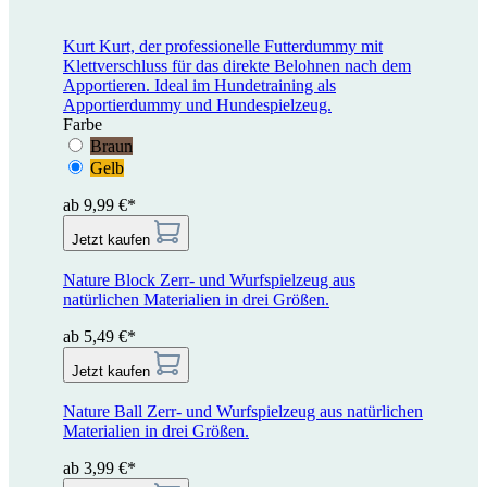
Kurt
Kurt, der professionelle Futterdummy mit
Klettverschluss für das direkte Belohnen nach dem
Apportieren. Ideal im Hundetraining als
Apportierdummy und Hundespielzeug.
Farbe
Braun
Gelb
ab 9,99 €*
Jetzt kaufen
Nature Block
Zerr- und Wurfspielzeug aus
natürlichen Materialien in drei Größen.
ab 5,49 €*
Jetzt kaufen
Nature Ball
Zerr- und Wurfspielzeug aus natürlichen
Materialien in drei Größen.
ab 3,99 €*