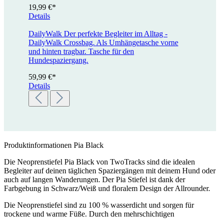
19,99 €*
Details
DailyWalk
Der perfekte Begleiter im Alltag -
DailyWalk Crossbag. Als Umhängetasche vorne
und hinten tragbar. Tasche für den
Hundespaziergang.
59,99 €*
Details
Produktinformationen Pia Black
Die Neoprenstiefel Pia Black von TwoTracks sind die idealen
Begleiter auf deinen täglichen Spaziergängen mit deinem Hund oder
auch auf langen Wanderungen. Der Pia Stiefel ist dank der
Farbgebung in Schwarz/Weiß und floralem Design der Allrounder.
Die Neoprenstiefel sind zu 100 % wasserdicht und sorgen für
trockene und warme Füße. Durch den mehrschichtigen