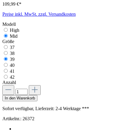
109,99 €*
Preise inkl. MwSt. zzgl. Versandkosten
Modell
High
Mid
Größe
37
38
39
40
41
42
Anzahl
In den Warenkorb
Sofort verfügbar, Lieferzeit: 2-4 Werktage ***
Artikelnr.:
26372