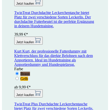
Jetzt kaufen
TwinTreat
Durchdachte Leckerchentasche bietet
Platz für zwei verschiedene Sorten Leckerlis. Der
durchdachte Futterbeutel ist die perfekte Ergänzung
in deinem Hundetraining.
39,99 €*
Jetzt kaufen
Kurt
Kurt, der professionelle Futterdummy mit
Klettverschluss für das direkte Belohnen nach dem
Apportieren. Ideal im Hundetraining als
Apportierdummy und Hundespielzeug.
Farbe
Braun
Gelb
ab 9,99 €*
Jetzt kaufen
TwinTreat Plus
Durchdachte Leckerchentasche
bietet Platz für zwei verschiedene Sorten Leckerlis.