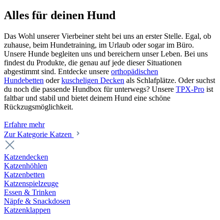
Alles für deinen Hund
Das Wohl unserer Vierbeiner steht bei uns an erster Stelle. Egal, ob
zuhause, beim Hundetraining, im Urlaub oder sogar im Büro.
Unsere Hunde begleiten uns und bereichern unser Leben. Bei uns
findest du Produkte, die genau auf jede dieser Situationen
abgestimmt sind. Entdecke unsere
orthopädischen
Hundebetten
oder
kuscheligen Decken
als Schlafplätze. Oder suchst
du noch die passende Hundbox für unterwegs? Unsere
TPX-Pro
ist
faltbar und stabil und bietet deinem Hund eine schöne
Rückzugsmöglichkeit.
Erfahre mehr
Zur Kategorie Katzen
Katzendecken
Katzenhöhlen
Katzenbetten
Katzenspielzeuge
Essen & Trinken
Näpfe & Snackdosen
Katzenklappen