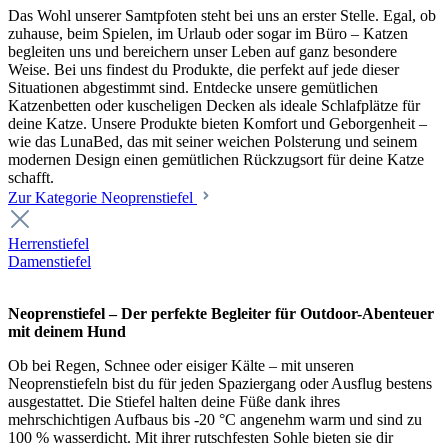
Das Wohl unserer Samtpfoten steht bei uns an erster Stelle. Egal, ob
zuhause, beim Spielen, im Urlaub oder sogar im Büro – Katzen
begleiten uns und bereichern unser Leben auf ganz besondere
Weise. Bei uns findest du Produkte, die perfekt auf jede dieser
Situationen abgestimmt sind. Entdecke unsere gemütlichen
Katzenbetten oder kuscheligen Decken als ideale Schlafplätze für
deine Katze. Unsere Produkte bieten Komfort und Geborgenheit –
wie das LunaBed, das mit seiner weichen Polsterung und seinem
modernen Design einen gemütlichen Rückzugsort für deine Katze
schafft.
Zur Kategorie Neoprenstiefel
Herrenstiefel
Damenstiefel
Neoprenstiefel – Der perfekte Begleiter für Outdoor-Abenteuer
mit deinem Hund
Ob bei Regen, Schnee oder eisiger Kälte – mit unseren
Neoprenstiefeln bist du für jeden Spaziergang oder Ausflug bestens
ausgestattet. Die Stiefel halten deine Füße dank ihres
mehrschichtigen Aufbaus bis -20 °C angenehm warm und sind zu
100 % wasserdicht. Mit ihrer rutschfesten Sohle bieten sie dir