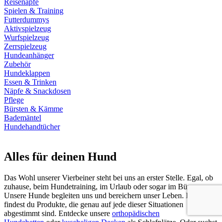
Reisenäpfe
Spielen & Training
Futterdummys
Aktivspielzeug
Wurfspielzeug
Zerrspielzeug
Hundeanhänger
Zubehör
Hundeklappen
Essen & Trinken
Näpfe & Snackdosen
Pflege
Bürsten & Kämme
Bademäntel
Hundehandtücher
Alles für deinen Hund
Das Wohl unserer Vierbeiner steht bei uns an erster Stelle. Egal, ob
zuhause, beim Hundetraining, im Urlaub oder sogar im Büro.
Unsere Hunde begleiten uns und bereichern unser Leben. Bei uns
findest du Produkte, die genau auf jede dieser Situationen
abgestimmt sind. Entdecke unsere
orthopädischen