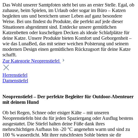
Das Wohl unserer Samtpfoten steht bei uns an erster Stelle. Egal, ob
zuhause, beim Spielen, im Urlaub oder sogar im Büro – Katzen
begleiten uns und bereichern unser Leben auf ganz besondere
Weise. Bei uns findest du Produkte, die perfekt auf jede dieser
Situationen abgestimmt sind. Entdecke unsere gemütlichen
Katzenbetten oder kuscheligen Decken als ideale Schlafplätze für
deine Katze. Unsere Produkte bieten Komfort und Geborgenheit –
wie das LunaBed, das mit seiner weichen Polsterung und seinem
modernen Design einen gemütlichen Rückzugsort für deine Katze
schafft.
Zur Kategorie Neoprenstiefel
Herrenstiefel
Damenstiefel
Neoprenstiefel – Der perfekte Begleiter für Outdoor-Abenteuer
mit deinem Hund
Ob bei Regen, Schnee oder eisiger Kälte – mit unseren
Neoprenstiefeln bist du für jeden Spaziergang oder Ausflug bestens
ausgestattet. Die Stiefel halten deine Füße dank ihres
mehrschichtigen Aufbaus bis -20 °C angenehm warm und sind zu
100 % wasserdicht. Mit ihrer rutschfesten Sohle bieten sie dir