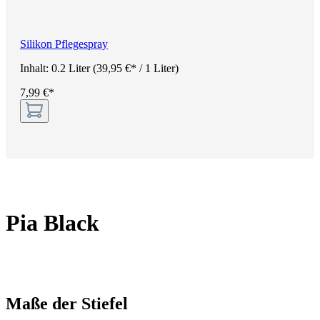
Silikon Pflegespray
Inhalt:
0.2 Liter
(39,95 €* / 1 Liter)
7,99 €*
Pia Black
Maße der Stiefel