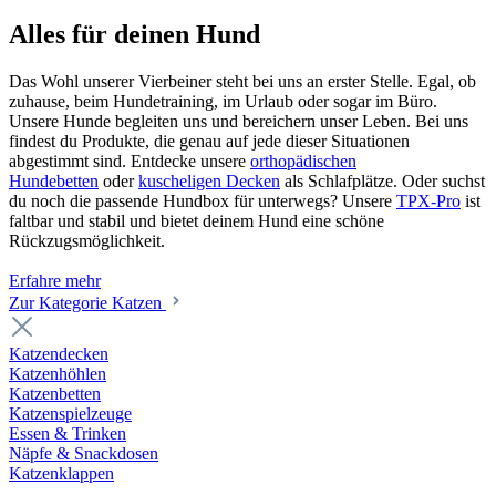
Alles für deinen Hund
Das Wohl unserer Vierbeiner steht bei uns an erster Stelle. Egal, ob
zuhause, beim Hundetraining, im Urlaub oder sogar im Büro.
Unsere Hunde begleiten uns und bereichern unser Leben. Bei uns
findest du Produkte, die genau auf jede dieser Situationen
abgestimmt sind. Entdecke unsere
orthopädischen
Hundebetten
oder
kuscheligen Decken
als Schlafplätze. Oder suchst
du noch die passende Hundbox für unterwegs? Unsere
TPX-Pro
ist
faltbar und stabil und bietet deinem Hund eine schöne
Rückzugsmöglichkeit.
Erfahre mehr
Zur Kategorie Katzen
Katzendecken
Katzenhöhlen
Katzenbetten
Katzenspielzeuge
Essen & Trinken
Näpfe & Snackdosen
Katzenklappen