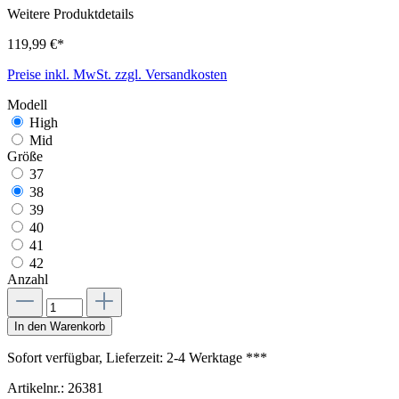
Weitere Produktdetails
119,99 €*
Preise inkl. MwSt. zzgl. Versandkosten
Modell
High
Mid
Größe
37
38
39
40
41
42
Anzahl
In den Warenkorb
Sofort verfügbar, Lieferzeit: 2-4 Werktage ***
Artikelnr.:
26381