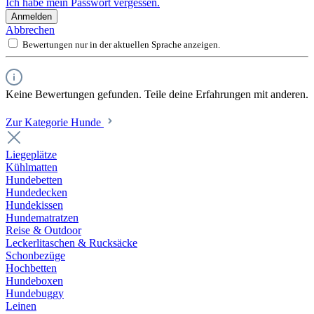
Ich habe mein Passwort vergessen.
Anmelden
Abbrechen
Bewertungen nur in der aktuellen Sprache anzeigen.
Keine Bewertungen gefunden. Teile deine Erfahrungen mit anderen.
Zur Kategorie Hunde
Liegeplätze
Kühlmatten
Hundebetten
Hundedecken
Hundekissen
Hundematratzen
Reise & Outdoor
Leckerlitaschen & Rucksäcke
Schonbezüge
Hochbetten
Hundeboxen
Hundebuggy
Leinen