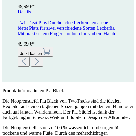
49,99 €*
Details
TwinTreat Plus
Durchdachte Leckerchentasche
bietet Platz für zwei verschiedene Sorten Leckerlis.
Mit praktischem Fingerhandtuch für saubere Hände.
49,99 €*
Jetzt kaufen
Produktinformationen Pia Black
Die Neoprenstiefel Pia Black von TwoTracks sind die idealen
Begleiter auf deinen täglichen Spaziergängen mit deinem Hund oder
auch auf langen Wanderungen. Der Pia Stiefel ist dank der
Farbgebung in Schwarz/Weiß und floralem Design der Allrounder.
Die Neoprenstiefel sind zu 100 % wasserdicht und sorgen für
trockene und warme Füße. Durch den mehrschichtigen