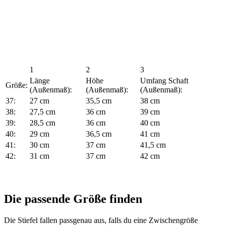
1
2
3
Länge
Höhe
Umfang Schaft
Größe:
(Außenmaß):
(Außenmaß):
(Außenmaß):
37:
27 cm
35,5 cm
38 cm
38:
27,5 cm
36 cm
39 cm
39:
28,5 cm
36 cm
40 cm
40:
29 cm
36,5 cm
41 cm
41:
30 cm
37 cm
41,5 cm
42:
31 cm
37 cm
42 cm
Die passende Größe finden
Die Stiefel fallen passgenau aus, falls du eine Zwischengröße