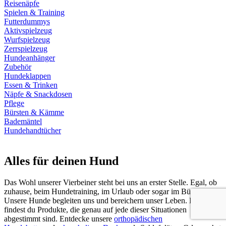
Reisenäpfe
Spielen & Training
Futterdummys
Aktivspielzeug
Wurfspielzeug
Zerrspielzeug
Hundeanhänger
Zubehör
Hundeklappen
Essen & Trinken
Näpfe & Snackdosen
Pflege
Bürsten & Kämme
Bademäntel
Hundehandtücher
Alles für deinen Hund
Das Wohl unserer Vierbeiner steht bei uns an erster Stelle. Egal, ob
zuhause, beim Hundetraining, im Urlaub oder sogar im Büro.
Unsere Hunde begleiten uns und bereichern unser Leben. Bei uns
findest du Produkte, die genau auf jede dieser Situationen
abgestimmt sind. Entdecke unsere
orthopädischen