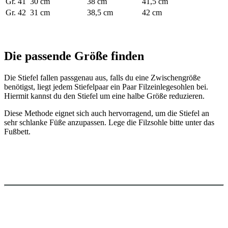
Gr. 41
30 cm
38 cm
41,5 cm
Gr. 42
31 cm
38,5 cm
42 cm
Die passende Größe finden
Die Stiefel fallen passgenau aus, falls du eine Zwischengröße
benötigst, liegt jedem Stiefelpaar ein Paar Filzeinlegesohlen bei.
Hiermit kannst du den Stiefel um eine halbe Größe reduzieren.
Diese Methode eignet sich auch hervorragend, um die Stiefel an
sehr schlanke Füße anzupassen. Lege die Filzsohle bitte unter das
Fußbett.