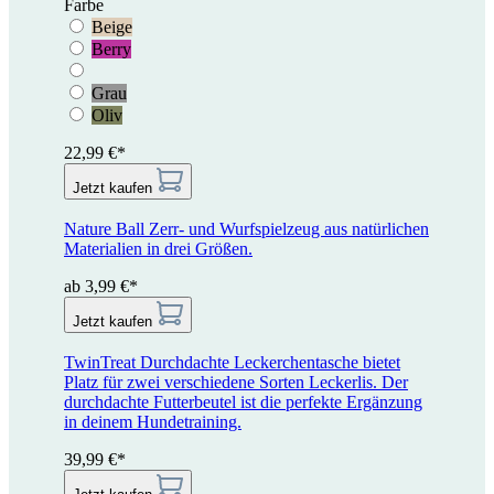
Farbe
Beige
Berry
Grau
Oliv
22,99 €*
Jetzt kaufen
Nature Ball
Zerr- und Wurfspielzeug aus natürlichen
Materialien in drei Größen.
ab 3,99 €*
Jetzt kaufen
TwinTreat
Durchdachte Leckerchentasche bietet
Platz für zwei verschiedene Sorten Leckerlis. Der
durchdachte Futterbeutel ist die perfekte Ergänzung
in deinem Hundetraining.
39,99 €*