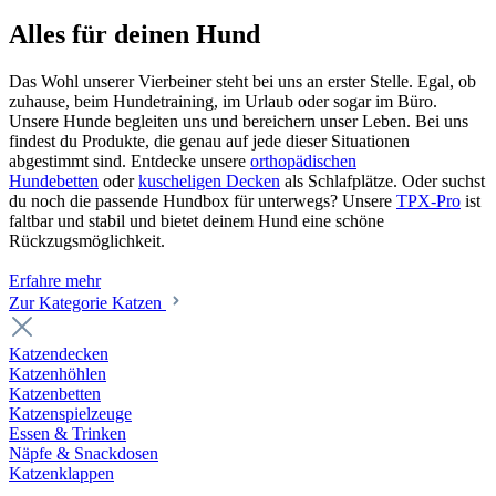
Alles für deinen Hund
Das Wohl unserer Vierbeiner steht bei uns an erster Stelle. Egal, ob
zuhause, beim Hundetraining, im Urlaub oder sogar im Büro.
Unsere Hunde begleiten uns und bereichern unser Leben. Bei uns
findest du Produkte, die genau auf jede dieser Situationen
abgestimmt sind. Entdecke unsere
orthopädischen
Hundebetten
oder
kuscheligen Decken
als Schlafplätze. Oder suchst
du noch die passende Hundbox für unterwegs? Unsere
TPX-Pro
ist
faltbar und stabil und bietet deinem Hund eine schöne
Rückzugsmöglichkeit.
Erfahre mehr
Zur Kategorie Katzen
Katzendecken
Katzenhöhlen
Katzenbetten
Katzenspielzeuge
Essen & Trinken
Näpfe & Snackdosen
Katzenklappen