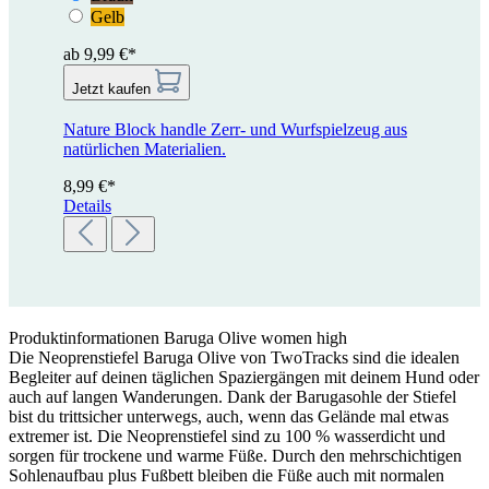
Gelb
ab 9,99 €*
Jetzt kaufen
Nature Block handle
Zerr- und Wurfspielzeug aus
natürlichen Materialien.
8,99 €*
Details
Produktinformationen Baruga Olive women high
Die Neoprenstiefel Baruga Olive von TwoTracks sind die idealen
Begleiter auf deinen täglichen Spaziergängen mit deinem Hund oder
auch auf langen Wanderungen. Dank der Barugasohle der Stiefel
bist du trittsicher unterwegs, auch, wenn das Gelände mal etwas
extremer ist. Die Neoprenstiefel sind zu 100 % wasserdicht und
sorgen für trockene und warme Füße. Durch den mehrschichtigen
Sohlenaufbau plus Fußbett bleiben die Füße auch mit normalen