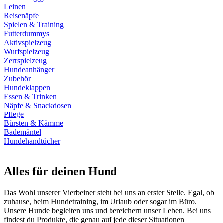
Leinen
Reisenäpfe
Spielen & Training
Futterdummys
Aktivspielzeug
Wurfspielzeug
Zerrspielzeug
Hundeanhänger
Zubehör
Hundeklappen
Essen & Trinken
Näpfe & Snackdosen
Pflege
Bürsten & Kämme
Bademäntel
Hundehandtücher
Alles für deinen Hund
Das Wohl unserer Vierbeiner steht bei uns an erster Stelle. Egal, ob
zuhause, beim Hundetraining, im Urlaub oder sogar im Büro.
Unsere Hunde begleiten uns und bereichern unser Leben. Bei uns
findest du Produkte, die genau auf jede dieser Situationen