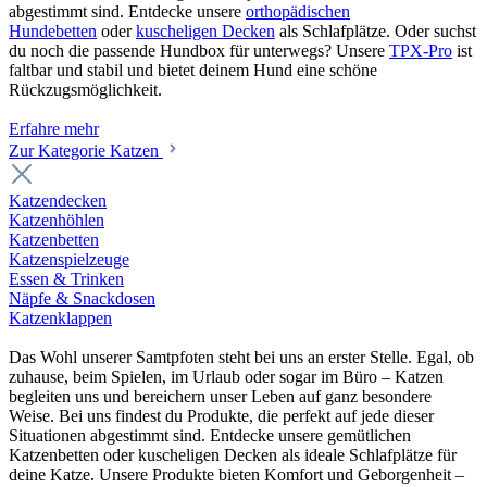
abgestimmt sind. Entdecke unsere
orthopädischen
Hundebetten
oder
kuscheligen Decken
als Schlafplätze. Oder suchst
du noch die passende Hundbox für unterwegs? Unsere
TPX-Pro
ist
faltbar und stabil und bietet deinem Hund eine schöne
Rückzugsmöglichkeit.
Erfahre mehr
Zur Kategorie Katzen
Katzendecken
Katzenhöhlen
Katzenbetten
Katzenspielzeuge
Essen & Trinken
Näpfe & Snackdosen
Katzenklappen
Das Wohl unserer Samtpfoten steht bei uns an erster Stelle. Egal, ob
zuhause, beim Spielen, im Urlaub oder sogar im Büro – Katzen
begleiten uns und bereichern unser Leben auf ganz besondere
Weise. Bei uns findest du Produkte, die perfekt auf jede dieser
Situationen abgestimmt sind. Entdecke unsere gemütlichen
Katzenbetten oder kuscheligen Decken als ideale Schlafplätze für
deine Katze. Unsere Produkte bieten Komfort und Geborgenheit –