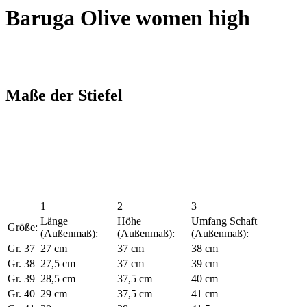
Baruga Olive women high
Maße der Stiefel
1
2
3
Länge
Höhe
Umfang Schaft
Größe:
(Außenmaß):
(Außenmaß):
(Außenmaß):
Gr. 37
27 cm
37 cm
38 cm
Gr. 38
27,5 cm
37 cm
39 cm
Gr. 39
28,5 cm
37,5 cm
40 cm
Gr. 40
29 cm
37,5 cm
41 cm