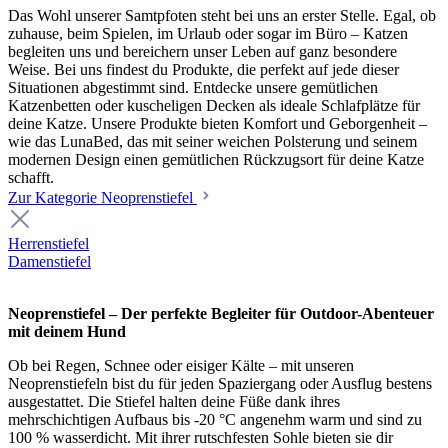
Das Wohl unserer Samtpfoten steht bei uns an erster Stelle. Egal, ob
zuhause, beim Spielen, im Urlaub oder sogar im Büro – Katzen
begleiten uns und bereichern unser Leben auf ganz besondere
Weise. Bei uns findest du Produkte, die perfekt auf jede dieser
Situationen abgestimmt sind. Entdecke unsere gemütlichen
Katzenbetten oder kuscheligen Decken als ideale Schlafplätze für
deine Katze. Unsere Produkte bieten Komfort und Geborgenheit –
wie das LunaBed, das mit seiner weichen Polsterung und seinem
modernen Design einen gemütlichen Rückzugsort für deine Katze
schafft.
Zur Kategorie Neoprenstiefel
Herrenstiefel
Damenstiefel
Neoprenstiefel – Der perfekte Begleiter für Outdoor-Abenteuer
mit deinem Hund
Ob bei Regen, Schnee oder eisiger Kälte – mit unseren
Neoprenstiefeln bist du für jeden Spaziergang oder Ausflug bestens
ausgestattet. Die Stiefel halten deine Füße dank ihres
mehrschichtigen Aufbaus bis -20 °C angenehm warm und sind zu
100 % wasserdicht. Mit ihrer rutschfesten Sohle bieten sie dir