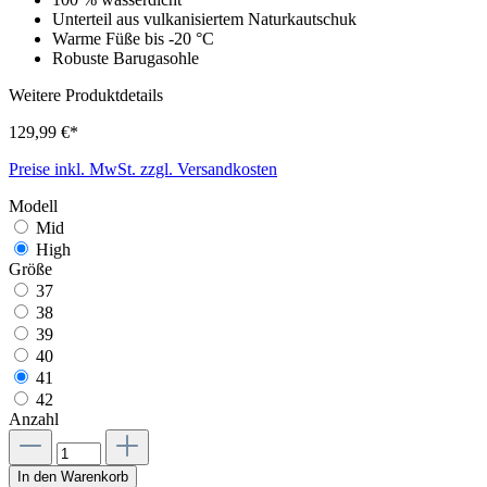
Unterteil aus vulkanisiertem Naturkautschuk
Warme Füße bis -20 °C
Robuste Barugasohle
Weitere Produktdetails
129,99 €*
Preise inkl. MwSt. zzgl. Versandkosten
Modell
Mid
High
Größe
37
38
39
40
41
42
Anzahl
In den Warenkorb