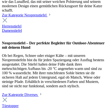
wie das LunaBed, das mit seiner weichen Polsterung und seinem
modernen Design einen gemütlichen Rückzugsort für deine Katze
schafft.
Zur Kategorie Neoprenstiefel
Herrenstiefel
Damenstiefel
Neoprenstiefel – Der perfekte Begleiter für Outdoor-Abenteuer
mit deinem Hund
Ob bei Regen, Schnee oder eisiger Kälte – mit unseren
Neoprenstiefeln bist du für jeden Spaziergang oder Ausflug bestens
ausgestattet. Die Stiefel halten deine Füße dank ihres
mehrschichtigen Aufbaus bis -20 °C angenehm warm und sind zu
100 % wasserdicht. Mit ihrer rutschfesten Sohle bieten sie dir
sicheren Halt auf jedem Untergrund, egal ob Matsch, Wiese oder
steinige Pfade. Erhältlich in verschiedenen Farben und Mustern,
sind sie nicht nur funktional, sondern auch stylisch.
Zur Kategorie Diverses
Türstopper