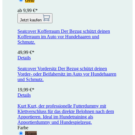
Gelb
ab 9,99 €*
Jetzt kaufen
Seatcover Kofferraum
Der Bezug schützt deinen
Kofferraum im Auto vor Hundehaaren und
Schmutz.
49,99 €*
Details
Seatcover Vordersitz
Der Bezug schützt deinen
Vorder- oder Beifahersitz im Auto vor Hundehaaren
und Schmutz.
19,99 €*
Details
Kurt
Kurt, der professionelle Futterdummy mit
Klettverschluss für das direkte Belohnen nach dem
Apportieren. Ideal im Hundetraining als
Apportierdummy und Hundespielzeug.
Farbe
Braun