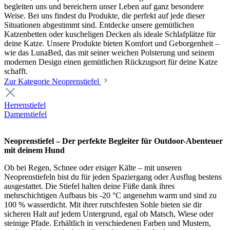
begleiten uns und bereichern unser Leben auf ganz besondere
Weise. Bei uns findest du Produkte, die perfekt auf jede dieser
Situationen abgestimmt sind. Entdecke unsere gemütlichen
Katzenbetten oder kuscheligen Decken als ideale Schlafplätze für
deine Katze. Unsere Produkte bieten Komfort und Geborgenheit –
wie das LunaBed, das mit seiner weichen Polsterung und seinem
modernen Design einen gemütlichen Rückzugsort für deine Katze
schafft.
Zur Kategorie Neoprenstiefel
Herrenstiefel
Damenstiefel
Neoprenstiefel – Der perfekte Begleiter für Outdoor-Abenteuer
mit deinem Hund
Ob bei Regen, Schnee oder eisiger Kälte – mit unseren
Neoprenstiefeln bist du für jeden Spaziergang oder Ausflug bestens
ausgestattet. Die Stiefel halten deine Füße dank ihres
mehrschichtigen Aufbaus bis -20 °C angenehm warm und sind zu
100 % wasserdicht. Mit ihrer rutschfesten Sohle bieten sie dir
sicheren Halt auf jedem Untergrund, egal ob Matsch, Wiese oder
steinige Pfade. Erhältlich in verschiedenen Farben und Mustern,