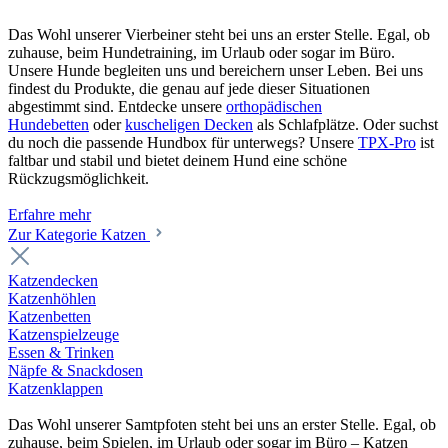
Das Wohl unserer Vierbeiner steht bei uns an erster Stelle. Egal, ob
zuhause, beim Hundetraining, im Urlaub oder sogar im Büro.
Unsere Hunde begleiten uns und bereichern unser Leben. Bei uns
findest du Produkte, die genau auf jede dieser Situationen
abgestimmt sind. Entdecke unsere
orthopädischen
Hundebetten
oder
kuscheligen Decken
als Schlafplätze. Oder suchst
du noch die passende Hundbox für unterwegs? Unsere
TPX-Pro
ist
faltbar und stabil und bietet deinem Hund eine schöne
Rückzugsmöglichkeit.
Erfahre mehr
Zur Kategorie Katzen
Katzendecken
Katzenhöhlen
Katzenbetten
Katzenspielzeuge
Essen & Trinken
Näpfe & Snackdosen
Katzenklappen
Das Wohl unserer Samtpfoten steht bei uns an erster Stelle. Egal, ob
zuhause, beim Spielen, im Urlaub oder sogar im Büro – Katzen