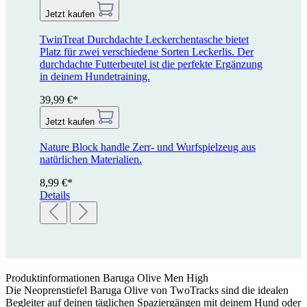
Jetzt kaufen
TwinTreat
Durchdachte Leckerchentasche bietet
Platz für zwei verschiedene Sorten Leckerlis. Der
durchdachte Futterbeutel ist die perfekte Ergänzung
in deinem Hundetraining.
39,99 €*
Jetzt kaufen
Nature Block handle
Zerr- und Wurfspielzeug aus
natürlichen Materialien.
8,99 €*
Details
Produktinformationen Baruga Olive Men High
Die Neoprenstiefel Baruga Olive von TwoTracks sind die idealen
Begleiter auf deinen täglichen Spaziergängen mit deinem Hund oder