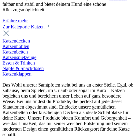
faltbar und stabil und bietet deinem Hund eine schöne
Rückzugsmöglichkeit.
Erfahre mehr
Zur Kategorie Katzen
Katzendecken
Katzenhöhlen
Katzenbetten
Katzenspielzeuge
Essen & Trinken
Näpfe & Snackdosen
Katzenklappen
Das Wohl unserer Samtpfoten steht bei uns an erster Stelle. Egal, ob
zuhause, beim Spielen, im Urlaub oder sogar im Büro – Katzen
begleiten uns und bereichern unser Leben auf ganz besondere
Weise. Bei uns findest du Produkte, die perfekt auf jede dieser
Situationen abgestimmt sind. Entdecke unsere gemütlichen
Katzenbetten oder kuscheligen Decken als ideale Schlafplätze für
deine Katze. Unsere Produkte bieten Komfort und Geborgenheit –
wie das LunaBed, das mit seiner weichen Polsterung und seinem
modernen Design einen gemütlichen Rückzugsort für deine Katze
schafft.