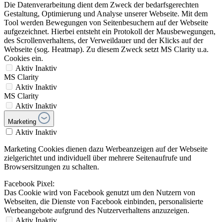
Die Datenverarbeitung dient dem Zweck der bedarfsgerechten
Gestaltung, Optimierung und Analyse unserer Webseite. Mit dem
Tool werden Bewegungen von Seitenbesuchern auf der Webseite
aufgezeichnet. Hierbei entsteht ein Protokoll der Mausbewegungen,
des Scrollenverhaltens, der Verweildauer und der Klicks auf der
Webseite (sog. Heatmap). Zu diesem Zweck setzt MS Clarity u.a.
Cookies ein.
Aktiv
Inaktiv
MS Clarity
Aktiv
Inaktiv
MS Clarity
Aktiv
Inaktiv
Marketing
Aktiv
Inaktiv
Marketing Cookies dienen dazu Werbeanzeigen auf der Webseite
zielgerichtet und individuell über mehrere Seitenaufrufe und
Browsersitzungen zu schalten.
Facebook Pixel:
Das Cookie wird von Facebook genutzt um den Nutzern von
Webseiten, die Dienste von Facebook einbinden, personalisierte
Werbeangebote aufgrund des Nutzerverhaltens anzuzeigen.
Aktiv
Inaktiv