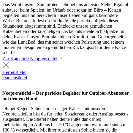
Das Wohl unserer Samtpfoten steht bei uns an erster Stelle. Egal, ob
zuhause, beim Spielen, im Urlaub oder sogar im Büro – Katzen
begleiten uns und bereichern unser Leben auf ganz besondere
Weise. Bei uns findest du Produkte, die perfekt auf jede dieser
Situationen abgestimmt sind. Entdecke unsere gemütlichen
Katzenbetten oder kuscheligen Decken als ideale Schlafplätze für
deine Katze. Unsere Produkte bieten Komfort und Geborgenheit –
wie das LunaBed, das mit seiner weichen Polsterung und seinem
modernen Design einen gemütlichen Rückzugsort für deine Katze
schafft.
Zur Kategorie Neoprenstiefel
Herrenstiefel
Damenstiefel
Neoprenstiefel – Der perfekte Begleiter für Outdoor-Abenteuer
mit deinem Hund
Ob bei Regen, Schnee oder eisiger Kälte – mit unseren
Neoprenstiefeln bist du für jeden Spaziergang oder Ausflug bestens
ausgestattet. Die Stiefel halten deine Füße dank ihres
mehrschichtigen Aufbaus bis -20 °C angenehm warm und sind zu
100 % wasserdicht. Mit ihrer rutschfesten Sohle bieten sie dir