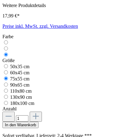
Weitere Produktdetails
17,99 €*
Preise inkl. MwSt. zzgl. Versandkosten
Farbe
Größe
50x35 cm
60x45 cm
75x55 cm
90x65 cm
110x80 cm
130x90 cm
180x100 cm
Anzahl
In den Warenkorb
Sofort verfügbar, Lieferzeit: 2-4 Werktage ***