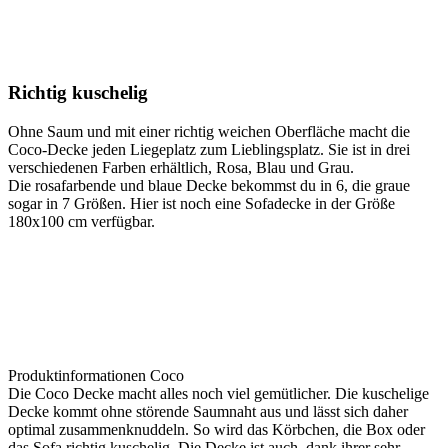
Richtig kuschelig
Ohne Saum und mit einer richtig weichen Oberfläche macht die
Coco-Decke jeden Liegeplatz zum Lieblingsplatz. Sie ist in drei
verschiedenen Farben erhältlich, Rosa, Blau und Grau.
Die rosafarbende und blaue Decke bekommst du in 6, die graue
sogar in 7 Größen. Hier ist noch eine Sofadecke in der Größe
180x100 cm verfügbar.
Produktinformationen Coco
Die Coco Decke macht alles noch viel gemütlicher. Die kuschelige
Decke kommt ohne störende Saumnaht aus und lässt sich daher
optimal zusammenknuddeln. So wird das Körbchen, die Box oder
das Sofa richtig kuschelig. Die Decke ist auch, dank ihrer sehr