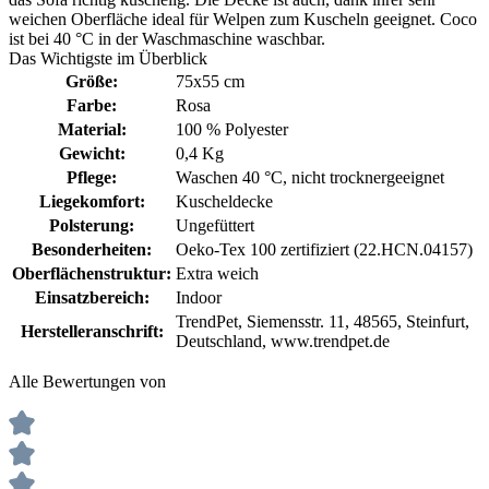
weichen Oberfläche ideal für Welpen zum Kuscheln geeignet. Coco
ist bei 40 °C in der Waschmaschine waschbar.
Das Wichtigste im Überblick
Größe:
75x55 cm
Farbe:
Rosa
Material:
100 % Polyester
Gewicht:
0,4 Kg
Pflege:
Waschen 40 °C
, nicht trocknergeeignet
Liegekomfort:
Kuscheldecke
Polsterung:
Ungefüttert
Besonderheiten:
Oeko-Tex 100 zertifiziert (22.HCN.04157)
Oberflächenstruktur:
Extra weich
Einsatzbereich:
Indoor
TrendPet, Siemensstr. 11, 48565, Steinfurt,
Herstelleranschrift:
Deutschland, www.trendpet.de
Alle Bewertungen von