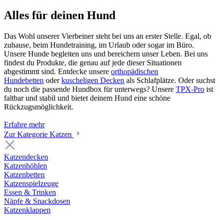
Alles für deinen Hund
Das Wohl unserer Vierbeiner steht bei uns an erster Stelle. Egal, ob
zuhause, beim Hundetraining, im Urlaub oder sogar im Büro.
Unsere Hunde begleiten uns und bereichern unser Leben. Bei uns
findest du Produkte, die genau auf jede dieser Situationen
abgestimmt sind. Entdecke unsere
orthopädischen
Hundebetten
oder
kuscheligen Decken
als Schlafplätze. Oder suchst
du noch die passende Hundbox für unterwegs? Unsere
TPX-Pro
ist
faltbar und stabil und bietet deinem Hund eine schöne
Rückzugsmöglichkeit.
Erfahre mehr
Zur Kategorie Katzen
Katzendecken
Katzenhöhlen
Katzenbetten
Katzenspielzeuge
Essen & Trinken
Näpfe & Snackdosen
Katzenklappen