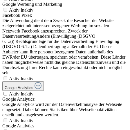
Google Werbung und Marketing
Aktiv
Inaktiv
Facebook Pixel:
Die Anwendung dient dem Zweck die Besucher der Website
zielgerichtet mit interessenbezogener Werbung im sozialen
Netzwerk Facebook anzusprechen. Zweck der
DatenverarbeitungAndere (Einwilligung (DSGVO
6.1.a)) Rechtsgrundlage für die Datenverarbeitung Einwilligung
(DSGVO 6.1.a) Datenübertragung außerhalb der EUDieser
Anbieter kann Ihre personenbezogenen Daten außerhalb des
EWR/der EU übertragen, speichern oder verarbeiten. Diese Länder
haben möglicherweise nicht das gleiche Datenschutzniveau und die
Durchsetzung Ihrer Rechte kann eingeschränkt oder nicht möglich
sein.
Aktiv
Inaktiv
Google Analytics
Aktiv
Inaktiv
Google Analytics:
Google Analytics wird zur der Datenverkehranalyse der Webseite
eingesetzt. Dabei können Statistiken über Webseitenaktivitäten
erstellt und ausgelesen werden.
Aktiv
Inaktiv
Google Analytics