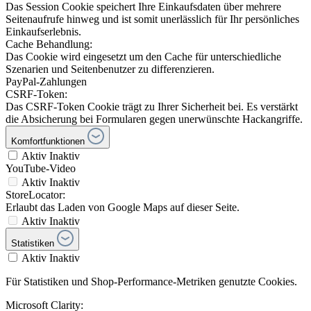
Das Session Cookie speichert Ihre Einkaufsdaten über mehrere
Seitenaufrufe hinweg und ist somit unerlässlich für Ihr persönliches
Einkaufserlebnis.
Cache Behandlung:
Das Cookie wird eingesetzt um den Cache für unterschiedliche
Szenarien und Seitenbenutzer zu differenzieren.
PayPal-Zahlungen
CSRF-Token:
Das CSRF-Token Cookie trägt zu Ihrer Sicherheit bei. Es verstärkt
die Absicherung bei Formularen gegen unerwünschte Hackangriffe.
Komfortfunktionen
Aktiv
Inaktiv
YouTube-Video
Aktiv
Inaktiv
StoreLocator:
Erlaubt das Laden von Google Maps auf dieser Seite.
Aktiv
Inaktiv
Statistiken
Aktiv
Inaktiv
Für Statistiken und Shop-Performance-Metriken genutzte Cookies.
Microsoft Clarity: