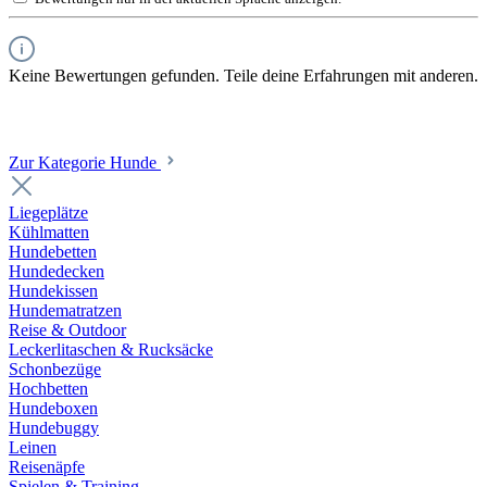
Keine Bewertungen gefunden. Teile deine Erfahrungen mit anderen.
Zur Kategorie Hunde
Liegeplätze
Kühlmatten
Hundebetten
Hundedecken
Hundekissen
Hundematratzen
Reise & Outdoor
Leckerlitaschen & Rucksäcke
Schonbezüge
Hochbetten
Hundeboxen
Hundebuggy
Leinen
Reisenäpfe
Spielen & Training