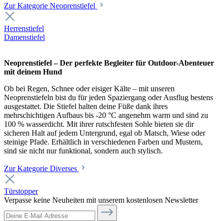
Zur Kategorie Neoprenstiefel
Herrenstiefel
Damenstiefel
Neoprenstiefel – Der perfekte Begleiter für Outdoor-Abenteuer
mit deinem Hund
Ob bei Regen, Schnee oder eisiger Kälte – mit unseren
Neoprenstiefeln bist du für jeden Spaziergang oder Ausflug bestens
ausgestattet. Die Stiefel halten deine Füße dank ihres
mehrschichtigen Aufbaus bis -20 °C angenehm warm und sind zu
100 % wasserdicht. Mit ihrer rutschfesten Sohle bieten sie dir
sicheren Halt auf jedem Untergrund, egal ob Matsch, Wiese oder
steinige Pfade. Erhältlich in verschiedenen Farben und Mustern,
sind sie nicht nur funktional, sondern auch stylisch.
Zur Kategorie Diverses
Türstopper
Verpasse keine Neuheiten mit unserem kostenlosen Newsletter