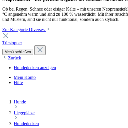
Ob bei Regen, Schnee oder eisiger Kälte – mit unseren Neoprenstiefel
°C angenehm warm und sind zu 100 % wasserdicht. Mit ihrer rutschfest
und Mustern, sind sie nicht nur funktional, sondern auch stylisch.
Zur Kategorie Diverses
Türstopper
Menü schließen
Zurück
Hundedecken anzeigen
Mein Konto
Hilfe
Hunde
Liegeplätze
Hundedecken