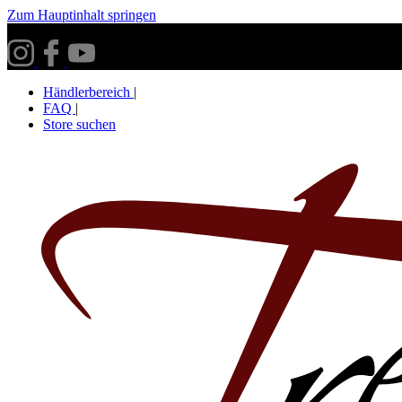
Zum Hauptinhalt springen
Versandkostenfrei ab 30€ innerhalb Deutschlands**
Händlerbereich
|
FAQ
|
Store suchen