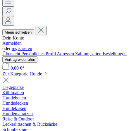
Menü schließen
Dein Konto
Anmelden
oder
registrieren
Übersicht
Persönliches Profil
Adressen
Zahlungsarten
Bestellungen
Vertrag widerrufen
0,00 €*
Zur Kategorie Hunde
Liegeplätze
Kühlmatten
Hundebetten
Hundedecken
Hundekissen
Hundematratzen
Reise & Outdoor
Leckerlitaschen & Rucksäcke
Schonbezüge