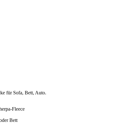
e für Sofa, Bett, Auto.
Sherpa-Fleece
oder Bett