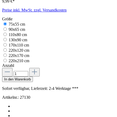
9,99 €*
Preise inkl. MwSt. zzgl. Versandkosten
Größe
75x55 cm
90x65 cm
110x80 cm
130x90 cm
170x110 cm
220x120 cm
220x170 cm
220x210 cm
Anzahl
In den Warenkorb
Sofort verfügbar, Lieferzeit: 2-4 Werktage ***
Artikelnr.:
27130