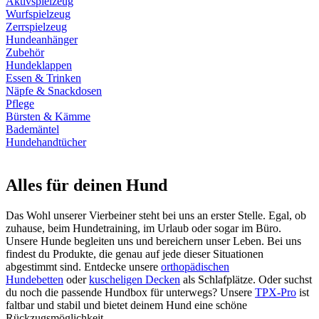
Aktivspielzeug
Wurfspielzeug
Zerrspielzeug
Hundeanhänger
Zubehör
Hundeklappen
Essen & Trinken
Näpfe & Snackdosen
Pflege
Bürsten & Kämme
Bademäntel
Hundehandtücher
Alles für deinen Hund
Das Wohl unserer Vierbeiner steht bei uns an erster Stelle. Egal, ob
zuhause, beim Hundetraining, im Urlaub oder sogar im Büro.
Unsere Hunde begleiten uns und bereichern unser Leben. Bei uns
findest du Produkte, die genau auf jede dieser Situationen
abgestimmt sind. Entdecke unsere
orthopädischen
Hundebetten
oder
kuscheligen Decken
als Schlafplätze. Oder suchst
du noch die passende Hundbox für unterwegs? Unsere
TPX-Pro
ist
faltbar und stabil und bietet deinem Hund eine schöne
Rückzugsmöglichkeit.