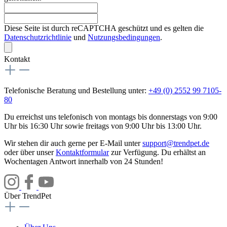
Diese Seite ist durch reCAPTCHA geschützt und es gelten die
Datenschutzrichtlinie
und
Nutzungsbedingungen
.
Kontakt
Telefonische Beratung und Bestellung unter:
+49 (0) 2552 99 7105-
80
Du erreichst uns telefonisch von montags bis donnerstags von 9:00
Uhr bis 16:30 Uhr sowie freitags von 9:00 Uhr bis 13:00 Uhr.
Wir stehen dir auch gerne per E-Mail unter
support@trendpet.de
oder über unser
Kontaktformular
zur Verfügung. Du erhältst an
Wochentagen Antwort innerhalb von 24 Stunden!
Über TrendPet