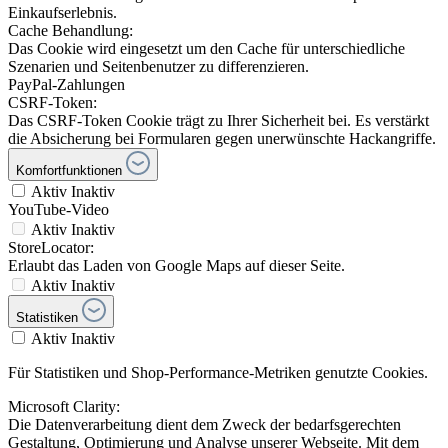
Einkaufserlebnis.
Cache Behandlung:
Das Cookie wird eingesetzt um den Cache für unterschiedliche
Szenarien und Seitenbenutzer zu differenzieren.
PayPal-Zahlungen
CSRF-Token:
Das CSRF-Token Cookie trägt zu Ihrer Sicherheit bei. Es verstärkt
die Absicherung bei Formularen gegen unerwünschte Hackangriffe.
Komfortfunktionen
Aktiv
Inaktiv
YouTube-Video
Aktiv
Inaktiv
StoreLocator:
Erlaubt das Laden von Google Maps auf dieser Seite.
Aktiv
Inaktiv
Statistiken
Aktiv
Inaktiv
Für Statistiken und Shop-Performance-Metriken genutzte Cookies.
Microsoft Clarity:
Die Datenverarbeitung dient dem Zweck der bedarfsgerechten
Gestaltung, Optimierung und Analyse unserer Webseite. Mit dem