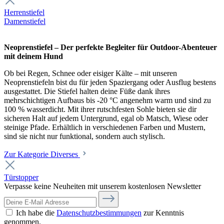
Herrenstiefel
Damenstiefel
Neoprenstiefel – Der perfekte Begleiter für Outdoor-Abenteuer
mit deinem Hund
Ob bei Regen, Schnee oder eisiger Kälte – mit unseren
Neoprenstiefeln bist du für jeden Spaziergang oder Ausflug bestens
ausgestattet. Die Stiefel halten deine Füße dank ihres
mehrschichtigen Aufbaus bis -20 °C angenehm warm und sind zu
100 % wasserdicht. Mit ihrer rutschfesten Sohle bieten sie dir
sicheren Halt auf jedem Untergrund, egal ob Matsch, Wiese oder
steinige Pfade. Erhältlich in verschiedenen Farben und Mustern,
sind sie nicht nur funktional, sondern auch stylisch.
Zur Kategorie Diverses
Türstopper
Verpasse keine Neuheiten mit unserem kostenlosen Newsletter
Ich habe die
Datenschutzbestimmungen
zur Kenntnis
genommen.