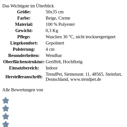
Das Wichtigste im Überblick
Größe:
50x35 cm
Farbe:
Beige
, Creme
Material:
100 % Polyester
Gewicht:
0,3 Kg
Pflege:
Waschen 30 °C
, nicht trocknergeeignet
Liegekomfort:
Gepolstert
Polsterung:
4 cm
Besonderheiten:
Wendbar
Oberflächenstruktur:
Geriffelt
, Hochflorig
Einsatzbereich:
Indoor
TrendPet, Siemensstr. 11, 48565, Steinfurt,
Herstelleranschrift:
Deutschland, www.trendpet.de
Alle Bewertungen von