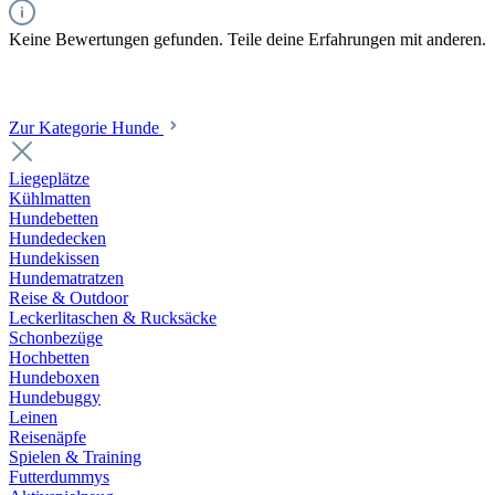
Keine Bewertungen gefunden. Teile deine Erfahrungen mit anderen.
Zur Kategorie Hunde
Liegeplätze
Kühlmatten
Hundebetten
Hundedecken
Hundekissen
Hundematratzen
Reise & Outdoor
Leckerlitaschen & Rucksäcke
Schonbezüge
Hochbetten
Hundeboxen
Hundebuggy
Leinen
Reisenäpfe
Spielen & Training
Futterdummys