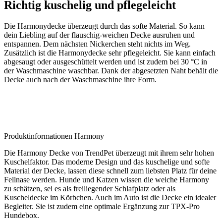
Richtig kuschelig und pflegeleicht
Die Harmonydecke überzeugt durch das softe Material. So kann
dein Liebling auf der flauschig-weichen Decke ausruhen und
entspannen. Dem nächsten Nickerchen steht nichts im Weg.
Zusätzlich ist die Harmonydecke sehr pflegeleicht. Sie kann einfach
abgesaugt oder ausgeschüttelt werden und ist zudem bei 30 °C in
der Waschmaschine waschbar. Dank der abgesetzten Naht behält die
Decke auch nach der Waschmaschine ihre Form.
Produktinformationen Harmony
Die Harmony Decke von TrendPet überzeugt mit ihrem sehr hohen
Kuschelfaktor. Das moderne Design und das kuschelige und softe
Material der Decke, lassen diese schnell zum liebsten Platz für deine
Fellnase werden. Hunde und Katzen wissen die weiche Harmony
zu schätzen, sei es als freiliegender Schlafplatz oder als
Kuscheldecke im Körbchen. Auch im Auto ist die Decke ein idealer
Begleiter. Sie ist zudem eine optimale Ergänzung zur TPX-Pro
Hundebox.