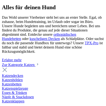
Alles für deinen Hund
Das Wohl unserer Vierbeiner steht bei uns an erster Stelle. Egal, ob
zuhause, beim Hundetraining, im Urlaub oder sogar im Büro.
Unsere Hunde begleiten uns und bereichern unser Leben. Bei uns
findest du Produkte, die genau auf jede dieser Situationen
abgestimmt sind. Entdecke unsere
orthopädischen
Hundebetten
oder
kuscheligen Decken
als Schlafplätze. Oder suchst
du noch die passende Hundbox für unterwegs? Unsere
TPX-Pro
ist
faltbar und stabil und bietet deinem Hund eine schöne
Rückzugsmöglichkeit.
Erfahre mehr
Zur Kategorie Katzen
Katzendecken
Katzenhöhlen
Katzenbetten
Katzenspielzeuge
Essen & Trinken
Näpfe & Snackdosen
Katzenklappen