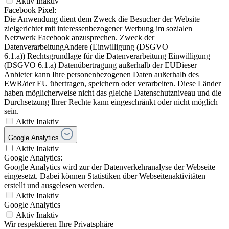
Aktiv
Inaktiv
Facebook Pixel:
Die Anwendung dient dem Zweck die Besucher der Website
zielgerichtet mit interessenbezogener Werbung im sozialen
Netzwerk Facebook anzusprechen. Zweck der
DatenverarbeitungAndere (Einwilligung (DSGVO
6.1.a)) Rechtsgrundlage für die Datenverarbeitung Einwilligung
(DSGVO 6.1.a) Datenübertragung außerhalb der EUDieser
Anbieter kann Ihre personenbezogenen Daten außerhalb des
EWR/der EU übertragen, speichern oder verarbeiten. Diese Länder
haben möglicherweise nicht das gleiche Datenschutzniveau und die
Durchsetzung Ihrer Rechte kann eingeschränkt oder nicht möglich
sein.
Aktiv
Inaktiv
Google Analytics
Aktiv
Inaktiv
Google Analytics:
Google Analytics wird zur der Datenverkehranalyse der Webseite
eingesetzt. Dabei können Statistiken über Webseitenaktivitäten
erstellt und ausgelesen werden.
Aktiv
Inaktiv
Google Analytics
Aktiv
Inaktiv
Wir respektieren Ihre Privatsphäre