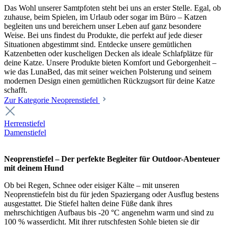
Das Wohl unserer Samtpfoten steht bei uns an erster Stelle. Egal, ob
zuhause, beim Spielen, im Urlaub oder sogar im Büro – Katzen
begleiten uns und bereichern unser Leben auf ganz besondere
Weise. Bei uns findest du Produkte, die perfekt auf jede dieser
Situationen abgestimmt sind. Entdecke unsere gemütlichen
Katzenbetten oder kuscheligen Decken als ideale Schlafplätze für
deine Katze. Unsere Produkte bieten Komfort und Geborgenheit –
wie das LunaBed, das mit seiner weichen Polsterung und seinem
modernen Design einen gemütlichen Rückzugsort für deine Katze
schafft.
Zur Kategorie Neoprenstiefel
Herrenstiefel
Damenstiefel
Neoprenstiefel – Der perfekte Begleiter für Outdoor-Abenteuer
mit deinem Hund
Ob bei Regen, Schnee oder eisiger Kälte – mit unseren
Neoprenstiefeln bist du für jeden Spaziergang oder Ausflug bestens
ausgestattet. Die Stiefel halten deine Füße dank ihres
mehrschichtigen Aufbaus bis -20 °C angenehm warm und sind zu
100 % wasserdicht. Mit ihrer rutschfesten Sohle bieten sie dir