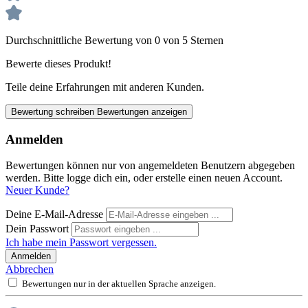
Durchschnittliche Bewertung von 0 von 5 Sternen
Bewerte dieses Produkt!
Teile deine Erfahrungen mit anderen Kunden.
Bewertung schreiben
Bewertungen anzeigen
Anmelden
Bewertungen können nur von angemeldeten Benutzern abgegeben
werden. Bitte logge dich ein, oder erstelle einen neuen Account.
Neuer Kunde?
Deine E-Mail-Adresse
Dein Passwort
Ich habe mein Passwort vergessen.
Anmelden
Abbrechen
Bewertungen nur in der aktuellen Sprache anzeigen.