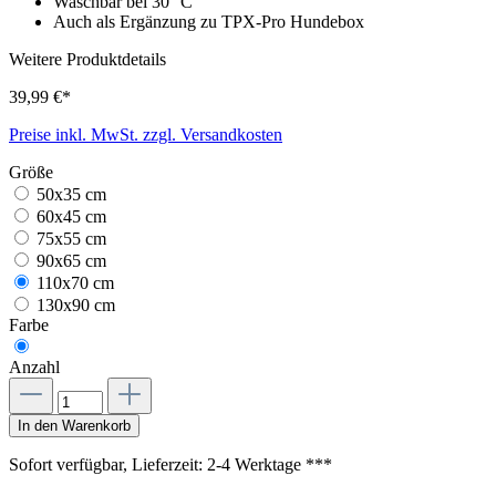
Waschbar bei 30 °C
Auch als Ergänzung zu TPX-Pro Hundebox
Weitere Produktdetails
39,99 €*
Preise inkl. MwSt. zzgl. Versandkosten
Größe
50x35 cm
60x45 cm
75x55 cm
90x65 cm
110x70 cm
130x90 cm
Farbe
Anzahl
In den Warenkorb
Sofort verfügbar, Lieferzeit: 2-4 Werktage ***