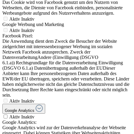
Das Cookie wird von Facebook genutzt um den Nutzern von
Webseiten, die Dienste von Facebook einbinden, personalisierte
Werbeangebote aufgrund des Nutzerverhaltens anzuzeigen.
Aktiv
Inaktiv
Google Werbung und Marketing
Aktiv
Inaktiv
Facebook Pixel:
Die Anwendung dient dem Zweck die Besucher der Website
zielgerichtet mit interessenbezogener Werbung im sozialen
Netzwerk Facebook anzusprechen. Zweck der
DatenverarbeitungAndere (Einwilligung (DSGVO
6.1.a)) Rechtsgrundlage für die Datenverarbeitung Einwilligung
(DSGVO 6.1.a) Datenübertragung außerhalb der EUDieser
Anbieter kann Ihre personenbezogenen Daten außerhalb des
EWR/der EU übertragen, speichern oder verarbeiten. Diese Länder
haben möglicherweise nicht das gleiche Datenschutzniveau und die
Durchsetzung Ihrer Rechte kann eingeschränkt oder nicht möglich
sein.
Aktiv
Inaktiv
Google Analytics
Aktiv
Inaktiv
Google Analytics:
Google Analytics wird zur der Datenverkehranalyse der Webseite
eingesetzt. Dabei können Statistiken über Webseitenaktivitäten