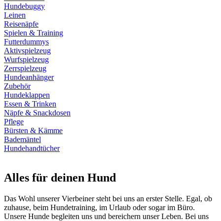
Hundebuggy
Leinen
Reisenäpfe
Spielen & Training
Futterdummys
Aktivspielzeug
Wurfspielzeug
Zerrspielzeug
Hundeanhänger
Zubehör
Hundeklappen
Essen & Trinken
Näpfe & Snackdosen
Pflege
Bürsten & Kämme
Bademäntel
Hundehandtücher
Alles für deinen Hund
Das Wohl unserer Vierbeiner steht bei uns an erster Stelle. Egal, ob
zuhause, beim Hundetraining, im Urlaub oder sogar im Büro.
Unsere Hunde begleiten uns und bereichern unser Leben. Bei uns