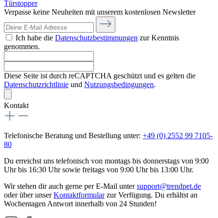
Türstopper
Verpasse keine Neuheiten mit unserem kostenlosen Newsletter
Ich habe die
Datenschutzbestimmungen
zur Kenntnis
genommen.
Diese Seite ist durch reCAPTCHA geschützt und es gelten die
Datenschutzrichtlinie
und
Nutzungsbedingungen
.
Kontakt
Telefonische Beratung und Bestellung unter:
+49 (0) 2552 99 7105-
80
Du erreichst uns telefonisch von montags bis donnerstags von 9:00
Uhr bis 16:30 Uhr sowie freitags von 9:00 Uhr bis 13:00 Uhr.
Wir stehen dir auch gerne per E-Mail unter
support@trendpet.de
oder über unser
Kontaktformular
zur Verfügung. Du erhältst an
Wochentagen Antwort innerhalb von 24 Stunden!