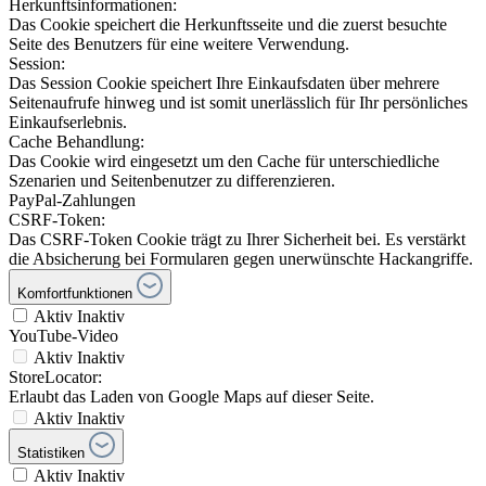
Herkunftsinformationen:
Das Cookie speichert die Herkunftsseite und die zuerst besuchte
Seite des Benutzers für eine weitere Verwendung.
Session:
Das Session Cookie speichert Ihre Einkaufsdaten über mehrere
Seitenaufrufe hinweg und ist somit unerlässlich für Ihr persönliches
Einkaufserlebnis.
Cache Behandlung:
Das Cookie wird eingesetzt um den Cache für unterschiedliche
Szenarien und Seitenbenutzer zu differenzieren.
PayPal-Zahlungen
CSRF-Token:
Das CSRF-Token Cookie trägt zu Ihrer Sicherheit bei. Es verstärkt
die Absicherung bei Formularen gegen unerwünschte Hackangriffe.
Komfortfunktionen
Aktiv
Inaktiv
YouTube-Video
Aktiv
Inaktiv
StoreLocator:
Erlaubt das Laden von Google Maps auf dieser Seite.
Aktiv
Inaktiv
Statistiken
Aktiv
Inaktiv