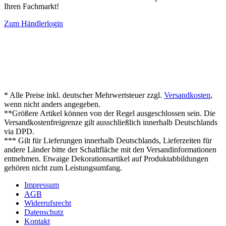
Ihren Fachmarkt!
Zum Händlerlogin
* Alle Preise inkl. deutscher Mehrwertsteuer zzgl.
Versandkosten
,
wenn nicht anders angegeben.
**Größere Artikel können von der Regel ausgeschlossen sein. Die
Versandkostenfreigrenze gilt ausschließlich innerhalb Deutschlands
via DPD.
*** Gilt für Lieferungen innerhalb Deutschlands, Lieferzeiten für
andere Länder bitte der Schaltfläche mit den Versandinformationen
entnehmen. Etwaige Dekorationsartikel auf Produktabbildungen
gehören nicht zum Leistungsumfang.
Impressum
AGB
Widerrufsrecht
Datenschutz
Kontakt