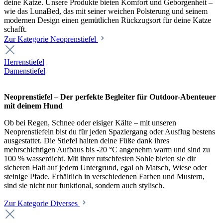
deine Katze. Unsere Produkte bieten Komfort und Geborgenheit –
wie das LunaBed, das mit seiner weichen Polsterung und seinem
modernen Design einen gemütlichen Rückzugsort für deine Katze
schafft.
Zur Kategorie Neoprenstiefel
Herrenstiefel
Damenstiefel
Neoprenstiefel – Der perfekte Begleiter für Outdoor-Abenteuer
mit deinem Hund
Ob bei Regen, Schnee oder eisiger Kälte – mit unseren
Neoprenstiefeln bist du für jeden Spaziergang oder Ausflug bestens
ausgestattet. Die Stiefel halten deine Füße dank ihres
mehrschichtigen Aufbaus bis -20 °C angenehm warm und sind zu
100 % wasserdicht. Mit ihrer rutschfesten Sohle bieten sie dir
sicheren Halt auf jedem Untergrund, egal ob Matsch, Wiese oder
steinige Pfade. Erhältlich in verschiedenen Farben und Mustern,
sind sie nicht nur funktional, sondern auch stylisch.
Zur Kategorie Diverses