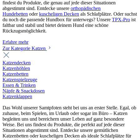
findest du Produkte, die genau auf jede dieser Situationen
abgestimmt sind. Entdecke unsere
orthopädischen
Hundebetten
oder
kuscheligen Decken
als Schlafplätze. Oder suchst
du noch die passende Hundbox für unterwegs? Unsere
TPX-Pro
ist
faltbar und stabil und bietet deinem Hund eine schöne
Rückzugsmöglichkeit.
Erfahre mehr
Zur Kategorie Katzen
Katzendecken
Katzenhöhlen
Katzenbetten
Katzenspielzeuge
Essen & Trinken
Näpfe & Snackdosen
Katzenklappen
Das Wohl unserer Samtpfoten steht bei uns an erster Stelle. Egal, ob
zuhause, beim Spielen, im Urlaub oder sogar im Büro – Katzen
begleiten uns und bereichern unser Leben auf ganz besondere
Weise. Bei uns findest du Produkte, die perfekt auf jede dieser
Situationen abgestimmt sind. Entdecke unsere gemütlichen
Katzenbetten oder kuscheligen Decken als ideale Schlafplätze für