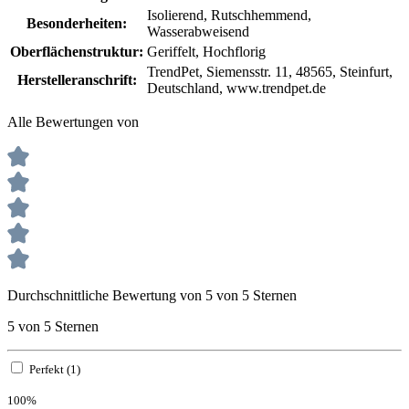
Isolierend
, Rutschhemmend
,
Besonderheiten:
Wasserabweisend
Oberflächenstruktur:
Geriffelt
, Hochflorig
TrendPet, Siemensstr. 11, 48565, Steinfurt,
Herstelleranschrift:
Deutschland, www.trendpet.de
Alle Bewertungen von
Durchschnittliche Bewertung von 5 von 5 Sternen
5 von 5 Sternen
Perfekt (1)
100%