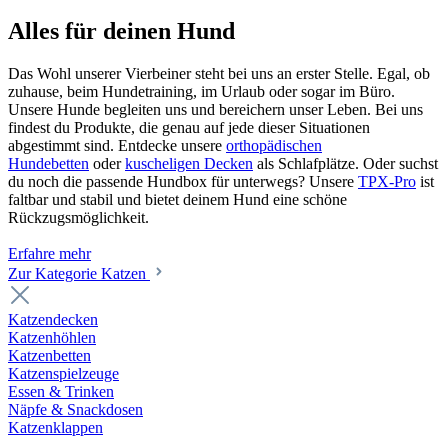
Alles für deinen Hund
Das Wohl unserer Vierbeiner steht bei uns an erster Stelle. Egal, ob
zuhause, beim Hundetraining, im Urlaub oder sogar im Büro.
Unsere Hunde begleiten uns und bereichern unser Leben. Bei uns
findest du Produkte, die genau auf jede dieser Situationen
abgestimmt sind. Entdecke unsere
orthopädischen
Hundebetten
oder
kuscheligen Decken
als Schlafplätze. Oder suchst
du noch die passende Hundbox für unterwegs? Unsere
TPX-Pro
ist
faltbar und stabil und bietet deinem Hund eine schöne
Rückzugsmöglichkeit.
Erfahre mehr
Zur Kategorie Katzen
Katzendecken
Katzenhöhlen
Katzenbetten
Katzenspielzeuge
Essen & Trinken
Näpfe & Snackdosen
Katzenklappen