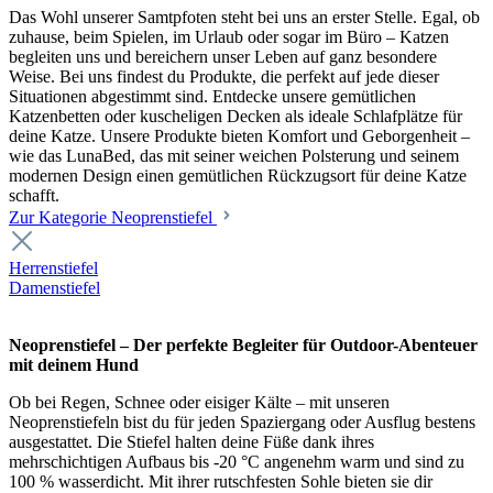
Das Wohl unserer Samtpfoten steht bei uns an erster Stelle. Egal, ob
zuhause, beim Spielen, im Urlaub oder sogar im Büro – Katzen
begleiten uns und bereichern unser Leben auf ganz besondere
Weise. Bei uns findest du Produkte, die perfekt auf jede dieser
Situationen abgestimmt sind. Entdecke unsere gemütlichen
Katzenbetten oder kuscheligen Decken als ideale Schlafplätze für
deine Katze. Unsere Produkte bieten Komfort und Geborgenheit –
wie das LunaBed, das mit seiner weichen Polsterung und seinem
modernen Design einen gemütlichen Rückzugsort für deine Katze
schafft.
Zur Kategorie Neoprenstiefel
Herrenstiefel
Damenstiefel
Neoprenstiefel – Der perfekte Begleiter für Outdoor-Abenteuer
mit deinem Hund
Ob bei Regen, Schnee oder eisiger Kälte – mit unseren
Neoprenstiefeln bist du für jeden Spaziergang oder Ausflug bestens
ausgestattet. Die Stiefel halten deine Füße dank ihres
mehrschichtigen Aufbaus bis -20 °C angenehm warm und sind zu
100 % wasserdicht. Mit ihrer rutschfesten Sohle bieten sie dir