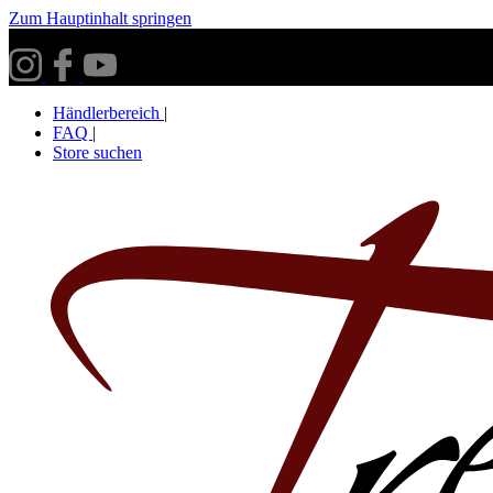
Zum Hauptinhalt springen
Versandkostenfrei ab 30€ innerhalb Deutschlands**
Händlerbereich
|
FAQ
|
Store suchen