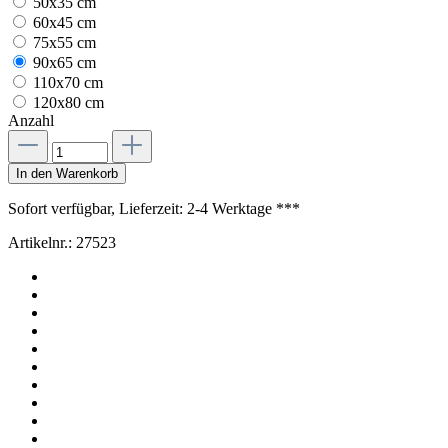
50x35 cm
60x45 cm
75x55 cm
90x65 cm
110x70 cm
120x80 cm
Anzahl
In den Warenkorb
Sofort verfügbar, Lieferzeit: 2-4 Werktage ***
Artikelnr.:
27523