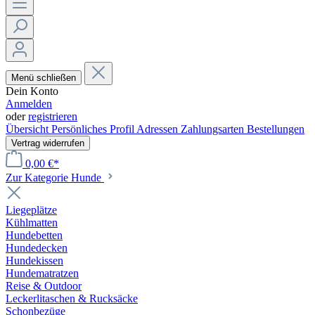
Menü schließen
Dein Konto
Anmelden
oder
registrieren
Übersicht
Persönliches Profil
Adressen
Zahlungsarten
Bestellungen
Vertrag widerrufen
0,00 €*
Zur Kategorie Hunde
Liegeplätze
Kühlmatten
Hundebetten
Hundedecken
Hundekissen
Hundematratzen
Reise & Outdoor
Leckerlitaschen & Rucksäcke
Schonbezüge