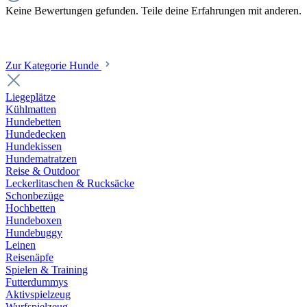
Keine Bewertungen gefunden. Teile deine Erfahrungen mit anderen.
Zur Kategorie Hunde
Liegeplätze
Kühlmatten
Hundebetten
Hundedecken
Hundekissen
Hundematratzen
Reise & Outdoor
Leckerlitaschen & Rucksäcke
Schonbezüge
Hochbetten
Hundeboxen
Hundebuggy
Leinen
Reisenäpfe
Spielen & Training
Futterdummys
Aktivspielzeug
Wurfspielzeug