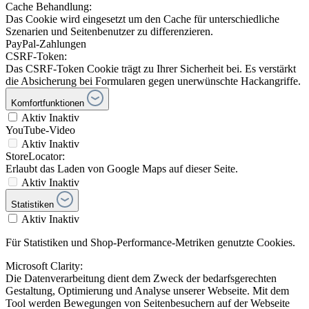
Cache Behandlung:
Das Cookie wird eingesetzt um den Cache für unterschiedliche
Szenarien und Seitenbenutzer zu differenzieren.
PayPal-Zahlungen
CSRF-Token:
Das CSRF-Token Cookie trägt zu Ihrer Sicherheit bei. Es verstärkt
die Absicherung bei Formularen gegen unerwünschte Hackangriffe.
Komfortfunktionen
Aktiv
Inaktiv
YouTube-Video
Aktiv
Inaktiv
StoreLocator:
Erlaubt das Laden von Google Maps auf dieser Seite.
Aktiv
Inaktiv
Statistiken
Aktiv
Inaktiv
Für Statistiken und Shop-Performance-Metriken genutzte Cookies.
Microsoft Clarity:
Die Datenverarbeitung dient dem Zweck der bedarfsgerechten
Gestaltung, Optimierung und Analyse unserer Webseite. Mit dem
Tool werden Bewegungen von Seitenbesuchern auf der Webseite