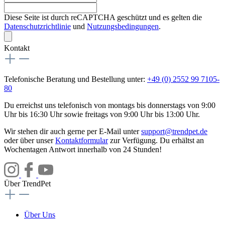
Diese Seite ist durch reCAPTCHA geschützt und es gelten die
Datenschutzrichtlinie
und
Nutzungsbedingungen
.
Kontakt
Telefonische Beratung und Bestellung unter:
+49 (0) 2552 99 7105-
80
Du erreichst uns telefonisch von montags bis donnerstags von 9:00
Uhr bis 16:30 Uhr sowie freitags von 9:00 Uhr bis 13:00 Uhr.
Wir stehen dir auch gerne per E-Mail unter
support@trendpet.de
oder über unser
Kontaktformular
zur Verfügung. Du erhältst an
Wochentagen Antwort innerhalb von 24 Stunden!
Über TrendPet
Über Uns