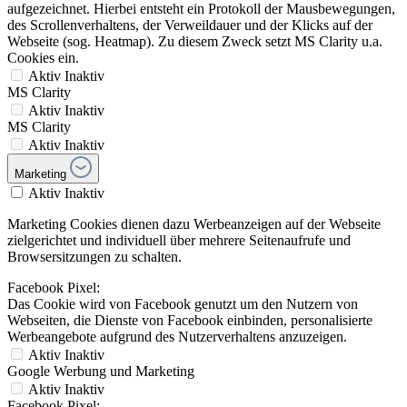
aufgezeichnet. Hierbei entsteht ein Protokoll der Mausbewegungen,
des Scrollenverhaltens, der Verweildauer und der Klicks auf der
Webseite (sog. Heatmap). Zu diesem Zweck setzt MS Clarity u.a.
Cookies ein.
Aktiv
Inaktiv
MS Clarity
Aktiv
Inaktiv
MS Clarity
Aktiv
Inaktiv
Marketing
Aktiv
Inaktiv
Marketing Cookies dienen dazu Werbeanzeigen auf der Webseite
zielgerichtet und individuell über mehrere Seitenaufrufe und
Browsersitzungen zu schalten.
Facebook Pixel:
Das Cookie wird von Facebook genutzt um den Nutzern von
Webseiten, die Dienste von Facebook einbinden, personalisierte
Werbeangebote aufgrund des Nutzerverhaltens anzuzeigen.
Aktiv
Inaktiv
Google Werbung und Marketing
Aktiv
Inaktiv
Facebook Pixel: