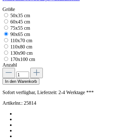
Größe
50x35 cm
60x45 cm
75x55 cm
90x65 cm
110x70 cm
110x80 cm
130x90 cm
170x100 cm
Anzahl
In den Warenkorb
Sofort verfügbar, Lieferzeit: 2-4 Werktage ***
Artikelnr.:
25814