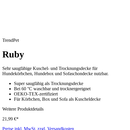
TrendPet
Ruby
Sehr saugfähige Kuschel- und Trocknungsdecke für
Hundekörbchen, Hundebox und Sofaschondecke nutzbar.
Super saugfähig als Trocknungsdecke
Bei 60 °C waschbar und trocknergeeignet
OEKO-TEX-zertifiziert
Für Körbchen, Box und Sofa als Kuscheldecke
Weitere Produktdetails
21,99 €*
Preise inkl. MwSt. zzgl. Versandkosten