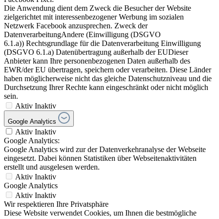
Die Anwendung dient dem Zweck die Besucher der Website
zielgerichtet mit interessenbezogener Werbung im sozialen
Netzwerk Facebook anzusprechen. Zweck der
DatenverarbeitungAndere (Einwilligung (DSGVO
6.1.a)) Rechtsgrundlage für die Datenverarbeitung Einwilligung
(DSGVO 6.1.a) Datenübertragung außerhalb der EUDieser
Anbieter kann Ihre personenbezogenen Daten außerhalb des
EWR/der EU übertragen, speichern oder verarbeiten. Diese Länder
haben möglicherweise nicht das gleiche Datenschutzniveau und die
Durchsetzung Ihrer Rechte kann eingeschränkt oder nicht möglich
sein.
Aktiv
Inaktiv
Google Analytics
Aktiv
Inaktiv
Google Analytics:
Google Analytics wird zur der Datenverkehranalyse der Webseite
eingesetzt. Dabei können Statistiken über Webseitenaktivitäten
erstellt und ausgelesen werden.
Aktiv
Inaktiv
Google Analytics
Aktiv
Inaktiv
Wir respektieren Ihre Privatsphäre
Diese Website verwendet Cookies, um Ihnen die bestmögliche