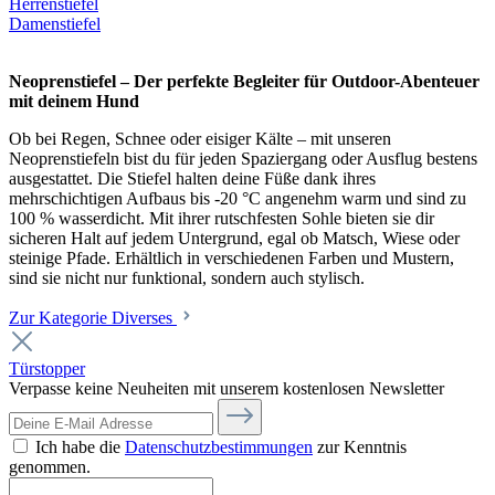
Herrenstiefel
Damenstiefel
Neoprenstiefel – Der perfekte Begleiter für Outdoor-Abenteuer
mit deinem Hund
Ob bei Regen, Schnee oder eisiger Kälte – mit unseren
Neoprenstiefeln bist du für jeden Spaziergang oder Ausflug bestens
ausgestattet. Die Stiefel halten deine Füße dank ihres
mehrschichtigen Aufbaus bis -20 °C angenehm warm und sind zu
100 % wasserdicht. Mit ihrer rutschfesten Sohle bieten sie dir
sicheren Halt auf jedem Untergrund, egal ob Matsch, Wiese oder
steinige Pfade. Erhältlich in verschiedenen Farben und Mustern,
sind sie nicht nur funktional, sondern auch stylisch.
Zur Kategorie Diverses
Türstopper
Verpasse keine Neuheiten mit unserem kostenlosen Newsletter
Ich habe die
Datenschutzbestimmungen
zur Kenntnis
genommen.