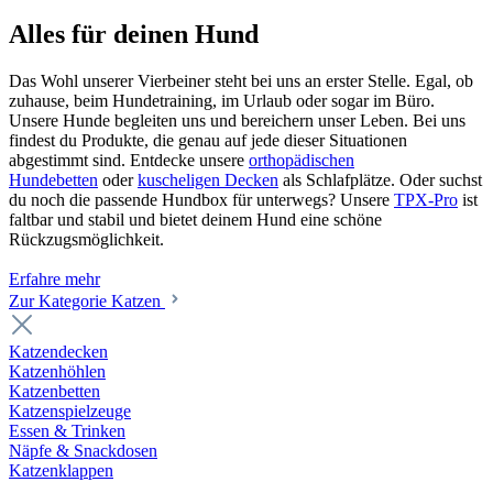
Alles für deinen Hund
Das Wohl unserer Vierbeiner steht bei uns an erster Stelle. Egal, ob
zuhause, beim Hundetraining, im Urlaub oder sogar im Büro.
Unsere Hunde begleiten uns und bereichern unser Leben. Bei uns
findest du Produkte, die genau auf jede dieser Situationen
abgestimmt sind. Entdecke unsere
orthopädischen
Hundebetten
oder
kuscheligen Decken
als Schlafplätze. Oder suchst
du noch die passende Hundbox für unterwegs? Unsere
TPX-Pro
ist
faltbar und stabil und bietet deinem Hund eine schöne
Rückzugsmöglichkeit.
Erfahre mehr
Zur Kategorie Katzen
Katzendecken
Katzenhöhlen
Katzenbetten
Katzenspielzeuge
Essen & Trinken
Näpfe & Snackdosen
Katzenklappen