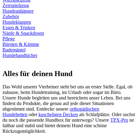
Zerrspielzeug
Hundeanhänger
Zubehör
Hundeklappen
Essen & Trinken
Näpfe & Snackdosen
Pflege
Bürsten & Kämme
Bademäntel
Hundehandtücher
Alles für deinen Hund
Das Wohl unserer Vierbeiner steht bei uns an erster Stelle. Egal, ob
zuhause, beim Hundetraining, im Urlaub oder sogar im Büro.
Unsere Hunde begleiten uns und bereichern unser Leben. Bei uns
findest du Produkte, die genau auf jede dieser Situationen
abgestimmt sind. Entdecke unsere
orthopädischen
Hundebetten
oder
kuscheligen Decken
als Schlafplätze. Oder suchst
du noch die passende Hundbox für unterwegs? Unsere
TPX-Pro
ist
faltbar und stabil und bietet deinem Hund eine schöne
Rückzugsmöglichkeit.