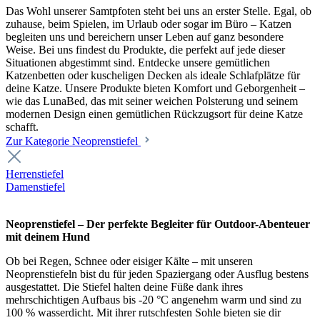
Das Wohl unserer Samtpfoten steht bei uns an erster Stelle. Egal, ob
zuhause, beim Spielen, im Urlaub oder sogar im Büro – Katzen
begleiten uns und bereichern unser Leben auf ganz besondere
Weise. Bei uns findest du Produkte, die perfekt auf jede dieser
Situationen abgestimmt sind. Entdecke unsere gemütlichen
Katzenbetten oder kuscheligen Decken als ideale Schlafplätze für
deine Katze. Unsere Produkte bieten Komfort und Geborgenheit –
wie das LunaBed, das mit seiner weichen Polsterung und seinem
modernen Design einen gemütlichen Rückzugsort für deine Katze
schafft.
Zur Kategorie Neoprenstiefel
Herrenstiefel
Damenstiefel
Neoprenstiefel – Der perfekte Begleiter für Outdoor-Abenteuer
mit deinem Hund
Ob bei Regen, Schnee oder eisiger Kälte – mit unseren
Neoprenstiefeln bist du für jeden Spaziergang oder Ausflug bestens
ausgestattet. Die Stiefel halten deine Füße dank ihres
mehrschichtigen Aufbaus bis -20 °C angenehm warm und sind zu
100 % wasserdicht. Mit ihrer rutschfesten Sohle bieten sie dir