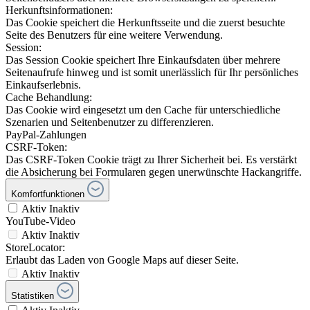
Herkunftsinformationen:
Das Cookie speichert die Herkunftsseite und die zuerst besuchte
Seite des Benutzers für eine weitere Verwendung.
Session:
Das Session Cookie speichert Ihre Einkaufsdaten über mehrere
Seitenaufrufe hinweg und ist somit unerlässlich für Ihr persönliches
Einkaufserlebnis.
Cache Behandlung:
Das Cookie wird eingesetzt um den Cache für unterschiedliche
Szenarien und Seitenbenutzer zu differenzieren.
PayPal-Zahlungen
CSRF-Token:
Das CSRF-Token Cookie trägt zu Ihrer Sicherheit bei. Es verstärkt
die Absicherung bei Formularen gegen unerwünschte Hackangriffe.
Komfortfunktionen
Aktiv
Inaktiv
YouTube-Video
Aktiv
Inaktiv
StoreLocator:
Erlaubt das Laden von Google Maps auf dieser Seite.
Aktiv
Inaktiv
Statistiken