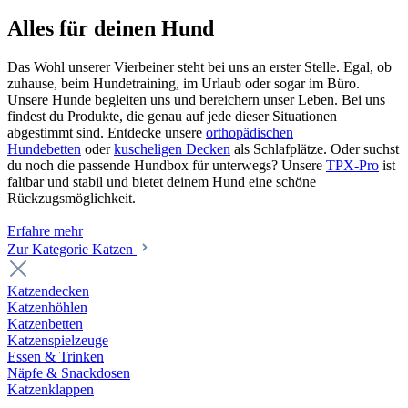
Alles für deinen Hund
Das Wohl unserer Vierbeiner steht bei uns an erster Stelle. Egal, ob
zuhause, beim Hundetraining, im Urlaub oder sogar im Büro.
Unsere Hunde begleiten uns und bereichern unser Leben. Bei uns
findest du Produkte, die genau auf jede dieser Situationen
abgestimmt sind. Entdecke unsere
orthopädischen
Hundebetten
oder
kuscheligen Decken
als Schlafplätze. Oder suchst
du noch die passende Hundbox für unterwegs? Unsere
TPX-Pro
ist
faltbar und stabil und bietet deinem Hund eine schöne
Rückzugsmöglichkeit.
Erfahre mehr
Zur Kategorie Katzen
Katzendecken
Katzenhöhlen
Katzenbetten
Katzenspielzeuge
Essen & Trinken
Näpfe & Snackdosen
Katzenklappen