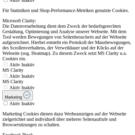
Aktiv
Inaktiv
Für Statistiken und Shop-Performance-Metriken genutzte Cookies.
Microsoft Clarity:
Die Datenverarbeitung dient dem Zweck der bedarfsgerechten
Gestaltung, Optimierung und Analyse unserer Webseite. Mit dem
Tool werden Bewegungen von Seitenbesuchern auf der Webseite
aufgezeichnet. Hierbei entsteht ein Protokoll der Mausbewegungen,
des Scrollenverhaltens, der Verweildauer und der Klicks auf der
Webseite (sog. Heatmap). Zu diesem Zweck setzt MS Clarity u.a.
Cookies ein.
Aktiv
Inaktiv
MS Clarity
Aktiv
Inaktiv
MS Clarity
Aktiv
Inaktiv
Marketing
Aktiv
Inaktiv
Marketing Cookies dienen dazu Werbeanzeigen auf der Webseite
zielgerichtet und individuell über mehrere Seitenaufrufe und
Browsersitzungen zu schalten.
Facebook Pixel: