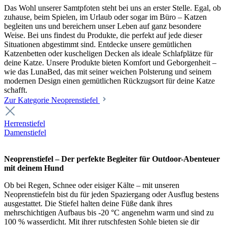
Das Wohl unserer Samtpfoten steht bei uns an erster Stelle. Egal, ob
zuhause, beim Spielen, im Urlaub oder sogar im Büro – Katzen
begleiten uns und bereichern unser Leben auf ganz besondere
Weise. Bei uns findest du Produkte, die perfekt auf jede dieser
Situationen abgestimmt sind. Entdecke unsere gemütlichen
Katzenbetten oder kuscheligen Decken als ideale Schlafplätze für
deine Katze. Unsere Produkte bieten Komfort und Geborgenheit –
wie das LunaBed, das mit seiner weichen Polsterung und seinem
modernen Design einen gemütlichen Rückzugsort für deine Katze
schafft.
Zur Kategorie Neoprenstiefel
Herrenstiefel
Damenstiefel
Neoprenstiefel – Der perfekte Begleiter für Outdoor-Abenteuer
mit deinem Hund
Ob bei Regen, Schnee oder eisiger Kälte – mit unseren
Neoprenstiefeln bist du für jeden Spaziergang oder Ausflug bestens
ausgestattet. Die Stiefel halten deine Füße dank ihres
mehrschichtigen Aufbaus bis -20 °C angenehm warm und sind zu
100 % wasserdicht. Mit ihrer rutschfesten Sohle bieten sie dir