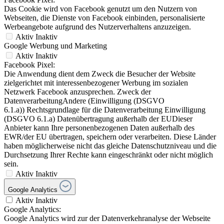
Das Cookie wird von Facebook genutzt um den Nutzern von
Webseiten, die Dienste von Facebook einbinden, personalisierte
Werbeangebote aufgrund des Nutzerverhaltens anzuzeigen.
Aktiv
Inaktiv
Google Werbung und Marketing
Aktiv
Inaktiv
Facebook Pixel:
Die Anwendung dient dem Zweck die Besucher der Website
zielgerichtet mit interessenbezogener Werbung im sozialen
Netzwerk Facebook anzusprechen. Zweck der
DatenverarbeitungAndere (Einwilligung (DSGVO
6.1.a)) Rechtsgrundlage für die Datenverarbeitung Einwilligung
(DSGVO 6.1.a) Datenübertragung außerhalb der EUDieser
Anbieter kann Ihre personenbezogenen Daten außerhalb des
EWR/der EU übertragen, speichern oder verarbeiten. Diese Länder
haben möglicherweise nicht das gleiche Datenschutzniveau und die
Durchsetzung Ihrer Rechte kann eingeschränkt oder nicht möglich
sein.
Aktiv
Inaktiv
Google Analytics
Aktiv
Inaktiv
Google Analytics:
Google Analytics wird zur der Datenverkehranalyse der Webseite