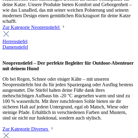
deine Katze. Unsere Produkte bieten Komfort und Geborgenheit –
wie das LunaBed, das mit seiner weichen Polsterung und seinem
modernen Design einen gemütlichen Rückzugsort für deine Katze
schafft.
Zur Kategorie Neoprenstiefel
Herrenstiefel
Damenstiefel
Neoprenstiefel – Der perfekte Begleiter für Outdoor-Abenteuer
mit deinem Hund
Ob bei Regen, Schnee oder eisiger Kälte – mit unseren
Neoprenstiefeln bist du für jeden Spaziergang oder Ausflug bestens
ausgestattet. Die Stiefel halten deine Füße dank ihres
mehrschichtigen Aufbaus bis -20 °C angenehm warm und sind zu
100 % wasserdicht. Mit ihrer rutschfesten Sohle bieten sie dir
sicheren Halt auf jedem Untergrund, egal ob Matsch, Wiese oder
steinige Pfade. Erhältlich in verschiedenen Farben und Mustern,
sind sie nicht nur funktional, sondern auch stylisch.
Zur Kategorie Diverses