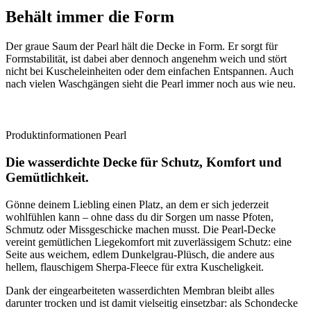
Behält immer die Form
Der graue Saum der Pearl hält die Decke in Form. Er sorgt für
Formstabilität, ist dabei aber dennoch angenehm weich und stört
nicht bei Kuscheleinheiten oder dem einfachen Entspannen. Auch
nach vielen Waschgängen sieht die Pearl immer noch aus wie neu.
Produktinformationen Pearl
Die wasserdichte Decke für Schutz, Komfort und
Gemütlichkeit.
Gönne deinem Liebling einen Platz, an dem er sich jederzeit
wohlfühlen kann – ohne dass du dir Sorgen um nasse Pfoten,
Schmutz oder Missgeschicke machen musst. Die Pearl-Decke
vereint gemütlichen Liegekomfort mit zuverlässigem Schutz: eine
Seite aus weichem, edlem Dunkelgrau-Plüsch, die andere aus
hellem, flauschigem Sherpa-Fleece für extra Kuscheligkeit.
Dank der eingearbeiteten wasserdichten Membran bleibt alles
darunter trocken und ist damit vielseitig einsetzbar: als Schondecke