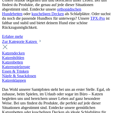
Unsere Hunde begleiten uns und bereichern unser Leben. Bei uns
findest du Produkte, die genau auf jede dieser Situationen
abgestimmt sind. Entdecke unsere
orthopädischen
Hundebetten
oder
kuscheligen Decken
als Schlafplätze. Oder suchst
du noch die passende Hundbox für unterwegs? Unsere
TPX-Pro
ist
faltbar und stabil und bietet deinem Hund eine schöne
Rückzugsmöglichkeit.
Erfahre mehr
Zur Kategorie Katzen
Katzendecken
Katzenhöhlen
Katzenbetten
Katzenspielzeuge
Essen & Trinken
Näpfe & Snackdosen
Katzenklappen
Das Wohl unserer Samtpfoten steht bei uns an erster Stelle. Egal, ob
zuhause, beim Spielen, im Urlaub oder sogar im Büro – Katzen
begleiten uns und bereichern unser Leben auf ganz besondere
Weise. Bei uns findest du Produkte, die perfekt auf jede dieser
Situationen abgestimmt sind. Entdecke unsere gemütlichen
Katzenbetten oder kuscheligen Decken als ideale Schlafplätze für