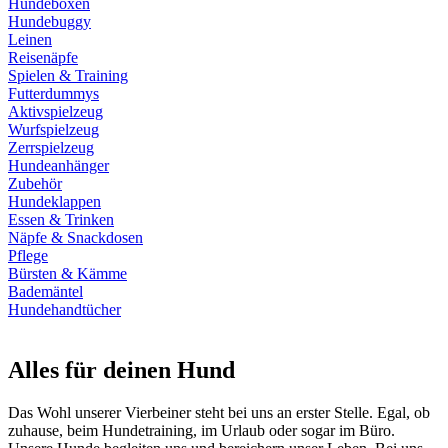
Hundeboxen
Hundebuggy
Leinen
Reisenäpfe
Spielen & Training
Futterdummys
Aktivspielzeug
Wurfspielzeug
Zerrspielzeug
Hundeanhänger
Zubehör
Hundeklappen
Essen & Trinken
Näpfe & Snackdosen
Pflege
Bürsten & Kämme
Bademäntel
Hundehandtücher
Alles für deinen Hund
Das Wohl unserer Vierbeiner steht bei uns an erster Stelle. Egal, ob
zuhause, beim Hundetraining, im Urlaub oder sogar im Büro.