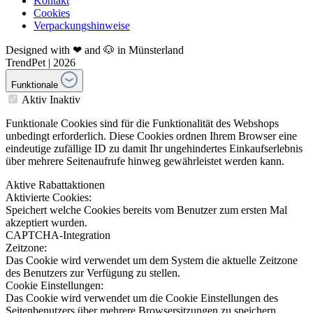
Kontakt
Cookies
Verpackungshinweise
Designed with ❤ and 🐶 in Münsterland
TrendPet | 2026
Funktionale
Aktiv
Inaktiv
Funktionale Cookies sind für die Funktionalität des Webshops
unbedingt erforderlich. Diese Cookies ordnen Ihrem Browser eine
eindeutige zufällige ID zu damit Ihr ungehindertes Einkaufserlebnis
über mehrere Seitenaufrufe hinweg gewährleistet werden kann.
Aktive Rabattaktionen
Aktivierte Cookies:
Speichert welche Cookies bereits vom Benutzer zum ersten Mal
akzeptiert wurden.
CAPTCHA-Integration
Zeitzone:
Das Cookie wird verwendet um dem System die aktuelle Zeitzone
des Benutzers zur Verfügung zu stellen.
Cookie Einstellungen:
Das Cookie wird verwendet um die Cookie Einstellungen des
Seitenbenutzers über mehrere Browsersitzungen zu speichern.