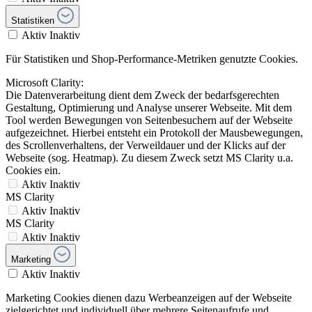
Statistiken
Aktiv
Inaktiv
Für Statistiken und Shop-Performance-Metriken genutzte Cookies.
Microsoft Clarity:
Die Datenverarbeitung dient dem Zweck der bedarfsgerechten
Gestaltung, Optimierung und Analyse unserer Webseite. Mit dem
Tool werden Bewegungen von Seitenbesuchern auf der Webseite
aufgezeichnet. Hierbei entsteht ein Protokoll der Mausbewegungen,
des Scrollenverhaltens, der Verweildauer und der Klicks auf der
Webseite (sog. Heatmap). Zu diesem Zweck setzt MS Clarity u.a.
Cookies ein.
Aktiv
Inaktiv
MS Clarity
Aktiv
Inaktiv
MS Clarity
Aktiv
Inaktiv
Marketing
Aktiv
Inaktiv
Marketing Cookies dienen dazu Werbeanzeigen auf der Webseite
zielgerichtet und individuell über mehrere Seitenaufrufe und