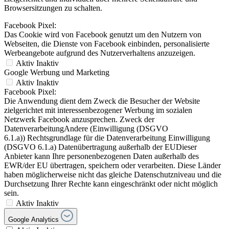
Browsersitzungen zu schalten.
Facebook Pixel:
Das Cookie wird von Facebook genutzt um den Nutzern von
Webseiten, die Dienste von Facebook einbinden, personalisierte
Werbeangebote aufgrund des Nutzerverhaltens anzuzeigen.
Aktiv
Inaktiv
Google Werbung und Marketing
Aktiv
Inaktiv
Facebook Pixel:
Die Anwendung dient dem Zweck die Besucher der Website
zielgerichtet mit interessenbezogener Werbung im sozialen
Netzwerk Facebook anzusprechen. Zweck der
DatenverarbeitungAndere (Einwilligung (DSGVO
6.1.a)) Rechtsgrundlage für die Datenverarbeitung Einwilligung
(DSGVO 6.1.a) Datenübertragung außerhalb der EUDieser
Anbieter kann Ihre personenbezogenen Daten außerhalb des
EWR/der EU übertragen, speichern oder verarbeiten. Diese Länder
haben möglicherweise nicht das gleiche Datenschutzniveau und die
Durchsetzung Ihrer Rechte kann eingeschränkt oder nicht möglich
sein.
Aktiv
Inaktiv
Google Analytics