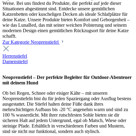
Weise. Bei uns findest du Produkte, die perfekt auf jede dieser
Situationen abgestimmt sind. Entdecke unsere gemütlichen
Katzenbetten oder kuscheligen Decken als ideale Schlafplätze für
deine Katze. Unsere Produkte bieten Komfort und Geborgenheit –
wie das LunaBed, das mit seiner weichen Polsterung und seinem
modernen Design einen gemütlichen Rückzugsort für deine Katze
schafft.
Zur Kategorie Neoprenstiefel
Herrenstiefel
Damenstiefel
Neoprenstiefel – Der perfekte Begleiter für Outdoor-Abenteuer
mit deinem Hund
Ob bei Regen, Schnee oder eisiger Kälte – mit unseren
Neoprenstiefeln bist du für jeden Spaziergang oder Ausflug bestens
ausgestattet. Die Stiefel halten deine Füße dank ihres
mehrschichtigen Aufbaus bis -20 °C angenehm warm und sind zu
100 % wasserdicht. Mit ihrer rutschfesten Sohle bieten sie dir
sicheren Halt auf jedem Untergrund, egal ob Matsch, Wiese oder
steinige Pfade. Erhältlich in verschiedenen Farben und Mustern,
sind sie nicht nur funktional, sondern auch stylisch.