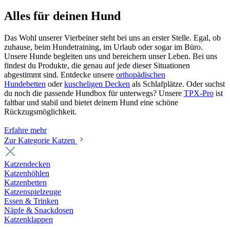
Alles für deinen Hund
Das Wohl unserer Vierbeiner steht bei uns an erster Stelle. Egal, ob
zuhause, beim Hundetraining, im Urlaub oder sogar im Büro.
Unsere Hunde begleiten uns und bereichern unser Leben. Bei uns
findest du Produkte, die genau auf jede dieser Situationen
abgestimmt sind. Entdecke unsere
orthopädischen
Hundebetten
oder
kuscheligen Decken
als Schlafplätze. Oder suchst
du noch die passende Hundbox für unterwegs? Unsere
TPX-Pro
ist
faltbar und stabil und bietet deinem Hund eine schöne
Rückzugsmöglichkeit.
Erfahre mehr
Zur Kategorie Katzen
Katzendecken
Katzenhöhlen
Katzenbetten
Katzenspielzeuge
Essen & Trinken
Näpfe & Snackdosen
Katzenklappen