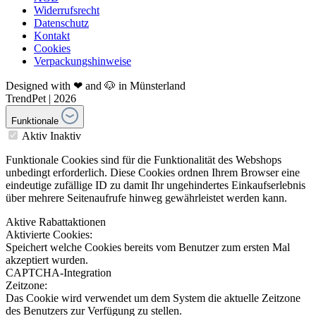
Widerrufsrecht
Datenschutz
Kontakt
Cookies
Verpackungshinweise
Designed with ❤ and 🐶 in Münsterland
TrendPet | 2026
Funktionale
Aktiv
Inaktiv
Funktionale Cookies sind für die Funktionalität des Webshops
unbedingt erforderlich. Diese Cookies ordnen Ihrem Browser eine
eindeutige zufällige ID zu damit Ihr ungehindertes Einkaufserlebnis
über mehrere Seitenaufrufe hinweg gewährleistet werden kann.
Aktive Rabattaktionen
Aktivierte Cookies:
Speichert welche Cookies bereits vom Benutzer zum ersten Mal
akzeptiert wurden.
CAPTCHA-Integration
Zeitzone:
Das Cookie wird verwendet um dem System die aktuelle Zeitzone
des Benutzers zur Verfügung zu stellen.