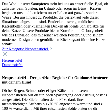
Das Wohl unserer Samtpfoten steht bei uns an erster Stelle. Egal, ob
zuhause, beim Spielen, im Urlaub oder sogar im Büro – Katzen
begleiten uns und bereichern unser Leben auf ganz besondere
Weise. Bei uns findest du Produkte, die perfekt auf jede dieser
Situationen abgestimmt sind. Entdecke unsere gemütlichen
Katzenbetten oder kuscheligen Decken als ideale Schlafplätze für
deine Katze. Unsere Produkte bieten Komfort und Geborgenheit –
wie das LunaBed, das mit seiner weichen Polsterung und seinem
modernen Design einen gemütlichen Rückzugsort für deine Katze
schafft.
Zur Kategorie Neoprenstiefel
Herrenstiefel
Damenstiefel
Neoprenstiefel – Der perfekte Begleiter für Outdoor-Abenteuer
mit deinem Hund
Ob bei Regen, Schnee oder eisiger Kälte – mit unseren
Neoprenstiefeln bist du für jeden Spaziergang oder Ausflug bestens
ausgestattet. Die Stiefel halten deine Füße dank ihres
mehrschichtigen Aufbaus bis -20 °C angenehm warm und sind zu
100 % wasserdicht. Mit ihrer rutschfesten Sohle bieten sie dir