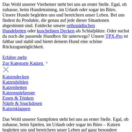
Das Wohl unserer Vierbeiner steht bei uns an erster Stelle. Egal, ob
zuhause, beim Hundetraining, im Urlaub oder sogar im Büro.
Unsere Hunde begleiten uns und bereichern unser Leben. Bei uns
findest du Produkte, die genau auf jede dieser Situationen
abgestimmt sind. Entdecke unsere
orthopädischen
Hundebetten
oder
kuscheligen Decken
als Schlafplätze. Oder suchst
du noch die passende Hundbox für unterwegs? Unsere
TPX-Pro
ist
faltbar und stabil und bietet deinem Hund eine schöne
Rückzugsmöglichkeit.
Erfahre mehr
Zur Kategorie Katzen
Katzendecken
Katzenhöhlen
Katzenbetten
Katzenspielzeuge
Essen & Trinken
Näpfe & Snackdosen
Katzenklappen
Das Wohl unserer Samtpfoten steht bei uns an erster Stelle. Egal, ob
zuhause, beim Spielen, im Urlaub oder sogar im Büro – Katzen
begleiten uns und bereichern unser Leben auf ganz besondere