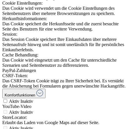
Cookie Einstellungen:
Das Cookie wird verwendet um die Cookie Einstellungen des
Seitenbenutzers über mehrere Browsersitzungen zu speichern.
Herkunftsinformationen:
Das Cookie speichert die Herkunftsseite und die zuerst besuchte
Seite des Benutzers für eine weitere Verwendung.
Session:
Das Session Cookie speichert Ihre Einkaufsdaten über mehrere
Seitenaufrufe hinweg und ist somit unerlässlich für Ihr persönliches
Einkaufserlebnis.
Cache Behandlung:
Das Cookie wird eingesetzt um den Cache für unterschiedliche
Szenarien und Seitenbenutzer zu differenzieren.
PayPal-Zahlungen
CSRF-Token:
Das CSRF-Token Cookie trägt zu Ihrer Sicherheit bei. Es verstärkt
die Absicherung bei Formularen gegen unerwünschte Hackangriffe.
Komfortfunktionen
Aktiv
Inaktiv
YouTube-Video
Aktiv
Inaktiv
StoreLocator:
Erlaubt das Laden von Google Maps auf dieser Seite.
Aktiv
Inaktiv