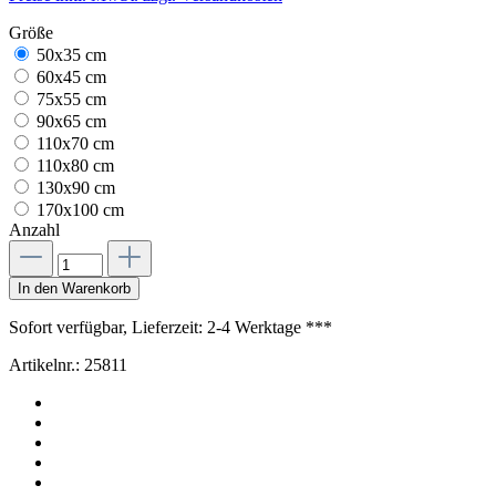
Größe
50x35 cm
60x45 cm
75x55 cm
90x65 cm
110x70 cm
110x80 cm
130x90 cm
170x100 cm
Anzahl
In den Warenkorb
Sofort verfügbar, Lieferzeit: 2-4 Werktage ***
Artikelnr.:
25811