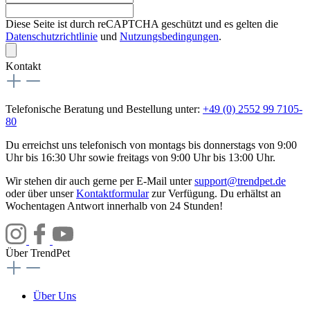
Diese Seite ist durch reCAPTCHA geschützt und es gelten die
Datenschutzrichtlinie
und
Nutzungsbedingungen
.
Kontakt
Telefonische Beratung und Bestellung unter:
+49 (0) 2552 99 7105-
80
Du erreichst uns telefonisch von montags bis donnerstags von 9:00
Uhr bis 16:30 Uhr sowie freitags von 9:00 Uhr bis 13:00 Uhr.
Wir stehen dir auch gerne per E-Mail unter
support@trendpet.de
oder über unser
Kontaktformular
zur Verfügung. Du erhältst an
Wochentagen Antwort innerhalb von 24 Stunden!
Über TrendPet
Über Uns