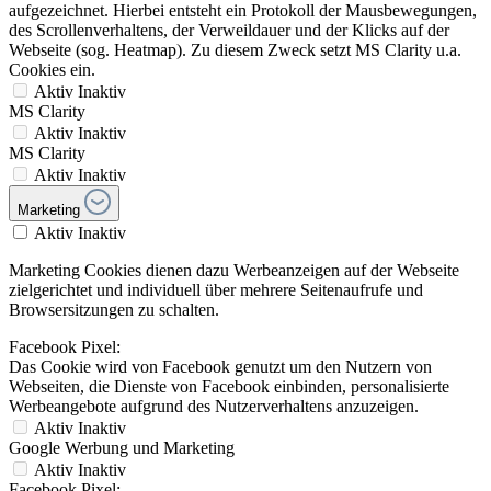
aufgezeichnet. Hierbei entsteht ein Protokoll der Mausbewegungen,
des Scrollenverhaltens, der Verweildauer und der Klicks auf der
Webseite (sog. Heatmap). Zu diesem Zweck setzt MS Clarity u.a.
Cookies ein.
Aktiv
Inaktiv
MS Clarity
Aktiv
Inaktiv
MS Clarity
Aktiv
Inaktiv
Marketing
Aktiv
Inaktiv
Marketing Cookies dienen dazu Werbeanzeigen auf der Webseite
zielgerichtet und individuell über mehrere Seitenaufrufe und
Browsersitzungen zu schalten.
Facebook Pixel:
Das Cookie wird von Facebook genutzt um den Nutzern von
Webseiten, die Dienste von Facebook einbinden, personalisierte
Werbeangebote aufgrund des Nutzerverhaltens anzuzeigen.
Aktiv
Inaktiv
Google Werbung und Marketing
Aktiv
Inaktiv
Facebook Pixel: