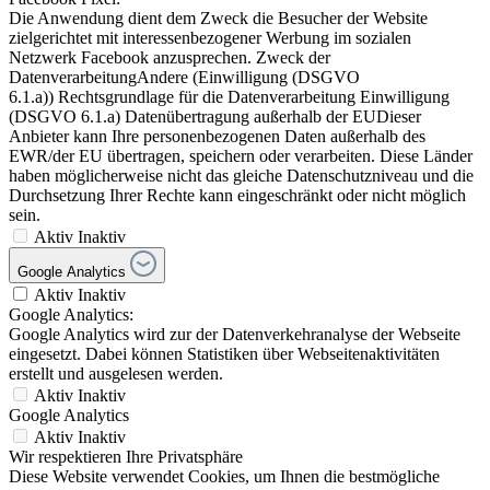
Die Anwendung dient dem Zweck die Besucher der Website
zielgerichtet mit interessenbezogener Werbung im sozialen
Netzwerk Facebook anzusprechen. Zweck der
DatenverarbeitungAndere (Einwilligung (DSGVO
6.1.a)) Rechtsgrundlage für die Datenverarbeitung Einwilligung
(DSGVO 6.1.a) Datenübertragung außerhalb der EUDieser
Anbieter kann Ihre personenbezogenen Daten außerhalb des
EWR/der EU übertragen, speichern oder verarbeiten. Diese Länder
haben möglicherweise nicht das gleiche Datenschutzniveau und die
Durchsetzung Ihrer Rechte kann eingeschränkt oder nicht möglich
sein.
Aktiv
Inaktiv
Google Analytics
Aktiv
Inaktiv
Google Analytics:
Google Analytics wird zur der Datenverkehranalyse der Webseite
eingesetzt. Dabei können Statistiken über Webseitenaktivitäten
erstellt und ausgelesen werden.
Aktiv
Inaktiv
Google Analytics
Aktiv
Inaktiv
Wir respektieren Ihre Privatsphäre
Diese Website verwendet Cookies, um Ihnen die bestmögliche