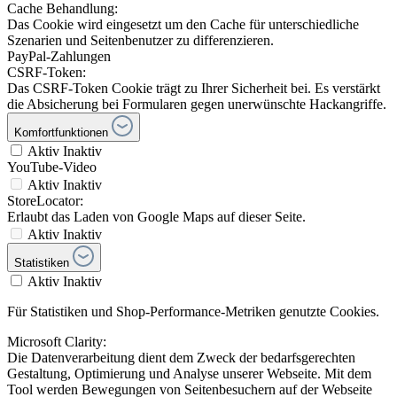
Cache Behandlung:
Das Cookie wird eingesetzt um den Cache für unterschiedliche
Szenarien und Seitenbenutzer zu differenzieren.
PayPal-Zahlungen
CSRF-Token:
Das CSRF-Token Cookie trägt zu Ihrer Sicherheit bei. Es verstärkt
die Absicherung bei Formularen gegen unerwünschte Hackangriffe.
Komfortfunktionen
Aktiv
Inaktiv
YouTube-Video
Aktiv
Inaktiv
StoreLocator:
Erlaubt das Laden von Google Maps auf dieser Seite.
Aktiv
Inaktiv
Statistiken
Aktiv
Inaktiv
Für Statistiken und Shop-Performance-Metriken genutzte Cookies.
Microsoft Clarity:
Die Datenverarbeitung dient dem Zweck der bedarfsgerechten
Gestaltung, Optimierung und Analyse unserer Webseite. Mit dem
Tool werden Bewegungen von Seitenbesuchern auf der Webseite