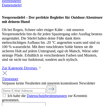
Herrenstiefel
Damenstiefel
Neoprenstiefel – Der perfekte Begleiter für Outdoor-Abenteuer
mit deinem Hund
Ob bei Regen, Schnee oder eisiger Kälte – mit unseren
Neoprenstiefeln bist du für jeden Spaziergang oder Ausflug bestens
ausgestattet. Die Stiefel halten deine Füße dank ihres
mehrschichtigen Aufbaus bis -20 °C angenehm warm und sind zu
100 % wasserdicht. Mit ihrer rutschfesten Sohle bieten sie dir
sicheren Halt auf jedem Untergrund, egal ob Matsch, Wiese oder
steinige Pfade. Erhältlich in verschiedenen Farben und Mustern,
sind sie nicht nur funktional, sondern auch stylisch.
Zur Kategorie Diverses
Türstopper
Verpasse keine Neuheiten mit unserem kostenlosen Newsletter
Ich habe die
Datenschutzbestimmungen
zur Kenntnis
genommen.