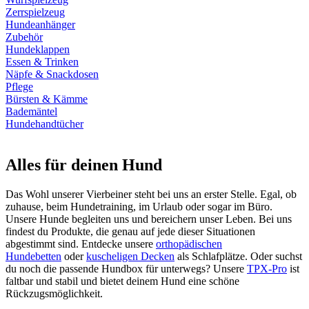
Zerrspielzeug
Hundeanhänger
Zubehör
Hundeklappen
Essen & Trinken
Näpfe & Snackdosen
Pflege
Bürsten & Kämme
Bademäntel
Hundehandtücher
Alles für deinen Hund
Das Wohl unserer Vierbeiner steht bei uns an erster Stelle. Egal, ob
zuhause, beim Hundetraining, im Urlaub oder sogar im Büro.
Unsere Hunde begleiten uns und bereichern unser Leben. Bei uns
findest du Produkte, die genau auf jede dieser Situationen
abgestimmt sind. Entdecke unsere
orthopädischen
Hundebetten
oder
kuscheligen Decken
als Schlafplätze. Oder suchst
du noch die passende Hundbox für unterwegs? Unsere
TPX-Pro
ist
faltbar und stabil und bietet deinem Hund eine schöne
Rückzugsmöglichkeit.