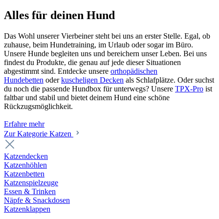
Alles für deinen Hund
Das Wohl unserer Vierbeiner steht bei uns an erster Stelle. Egal, ob
zuhause, beim Hundetraining, im Urlaub oder sogar im Büro.
Unsere Hunde begleiten uns und bereichern unser Leben. Bei uns
findest du Produkte, die genau auf jede dieser Situationen
abgestimmt sind. Entdecke unsere
orthopädischen
Hundebetten
oder
kuscheligen Decken
als Schlafplätze. Oder suchst
du noch die passende Hundbox für unterwegs? Unsere
TPX-Pro
ist
faltbar und stabil und bietet deinem Hund eine schöne
Rückzugsmöglichkeit.
Erfahre mehr
Zur Kategorie Katzen
Katzendecken
Katzenhöhlen
Katzenbetten
Katzenspielzeuge
Essen & Trinken
Näpfe & Snackdosen
Katzenklappen