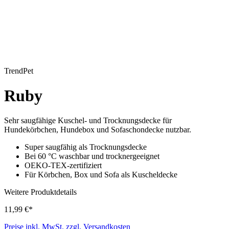
TrendPet
Ruby
Sehr saugfähige Kuschel- und Trocknungsdecke für
Hundekörbchen, Hundebox und Sofaschondecke nutzbar.
Super saugfähig als Trocknungsdecke
Bei 60 °C waschbar und trocknergeeignet
OEKO-TEX-zertifiziert
Für Körbchen, Box und Sofa als Kuscheldecke
Weitere Produktdetails
11,99 €*
Preise inkl. MwSt. zzgl. Versandkosten