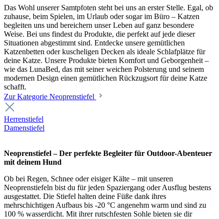
Das Wohl unserer Samtpfoten steht bei uns an erster Stelle. Egal, ob
zuhause, beim Spielen, im Urlaub oder sogar im Büro – Katzen
begleiten uns und bereichern unser Leben auf ganz besondere
Weise. Bei uns findest du Produkte, die perfekt auf jede dieser
Situationen abgestimmt sind. Entdecke unsere gemütlichen
Katzenbetten oder kuscheligen Decken als ideale Schlafplätze für
deine Katze. Unsere Produkte bieten Komfort und Geborgenheit –
wie das LunaBed, das mit seiner weichen Polsterung und seinem
modernen Design einen gemütlichen Rückzugsort für deine Katze
schafft.
Zur Kategorie Neoprenstiefel
Herrenstiefel
Damenstiefel
Neoprenstiefel – Der perfekte Begleiter für Outdoor-Abenteuer
mit deinem Hund
Ob bei Regen, Schnee oder eisiger Kälte – mit unseren
Neoprenstiefeln bist du für jeden Spaziergang oder Ausflug bestens
ausgestattet. Die Stiefel halten deine Füße dank ihres
mehrschichtigen Aufbaus bis -20 °C angenehm warm und sind zu
100 % wasserdicht. Mit ihrer rutschfesten Sohle bieten sie dir