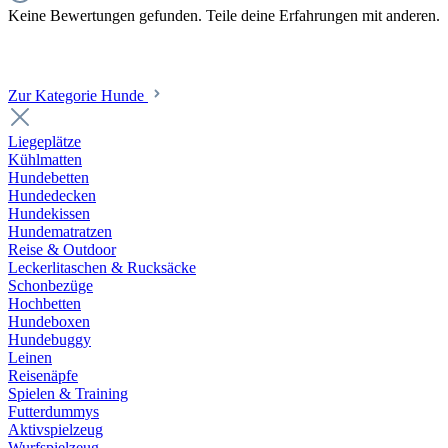
Keine Bewertungen gefunden. Teile deine Erfahrungen mit anderen.
Zur Kategorie Hunde
Liegeplätze
Kühlmatten
Hundebetten
Hundedecken
Hundekissen
Hundematratzen
Reise & Outdoor
Leckerlitaschen & Rucksäcke
Schonbezüge
Hochbetten
Hundeboxen
Hundebuggy
Leinen
Reisenäpfe
Spielen & Training
Futterdummys
Aktivspielzeug
Wurfspielzeug