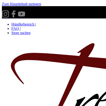
Zum Hauptinhalt springen
Versandkostenfrei ab 30€ innerhalb Deutschlands**
Händlerbereich
|
FAQ
|
Store suchen