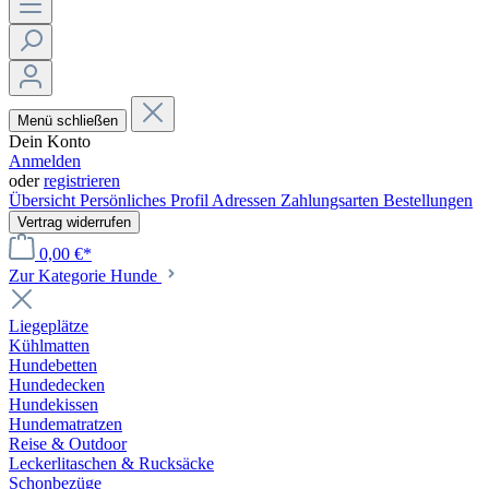
Menü schließen
Dein Konto
Anmelden
oder
registrieren
Übersicht
Persönliches Profil
Adressen
Zahlungsarten
Bestellungen
Vertrag widerrufen
0,00 €*
Zur Kategorie Hunde
Liegeplätze
Kühlmatten
Hundebetten
Hundedecken
Hundekissen
Hundematratzen
Reise & Outdoor
Leckerlitaschen & Rucksäcke
Schonbezüge