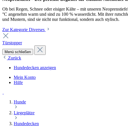
Ob bei Regen, Schnee oder eisiger Kälte – mit unseren Neoprenstiefel
°C angenehm warm und sind zu 100 % wasserdicht. Mit ihrer rutschfest
und Mustern, sind sie nicht nur funktional, sondern auch stylisch.
Zur Kategorie Diverses
Türstopper
Menü schließen
Zurück
Hundedecken anzeigen
Mein Konto
Hilfe
Hunde
Liegeplätze
Hundedecken