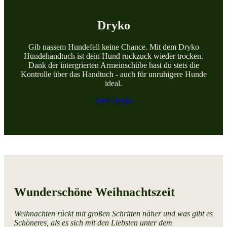
Dryko
Gib nassem Hundefell keine Chance. Mit dem Dryko
Hundehandtuch ist dein Hund ruckzuck wieder trocken.
Dank der intergrierten Armeinschübe hast du stets die
Kontrolle über das Handtuch - auch für unruhigere Hunde
ideal.
Zum Dryko
Wunderschöne Weihnachtszeit
Weihnachten rückt mit großen Schritten näher und was gibt es
Schöneres, als es sich mit den Liebsten unter dem