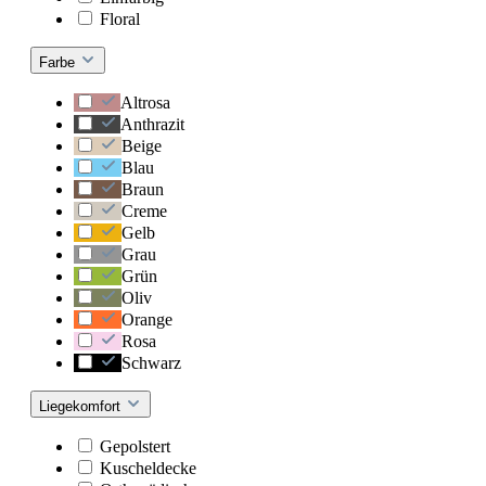
Floral
Farbe
Altrosa
Anthrazit
Beige
Blau
Braun
Creme
Gelb
Grau
Grün
Oliv
Orange
Rosa
Schwarz
Liegekomfort
Gepolstert
Kuscheldecke