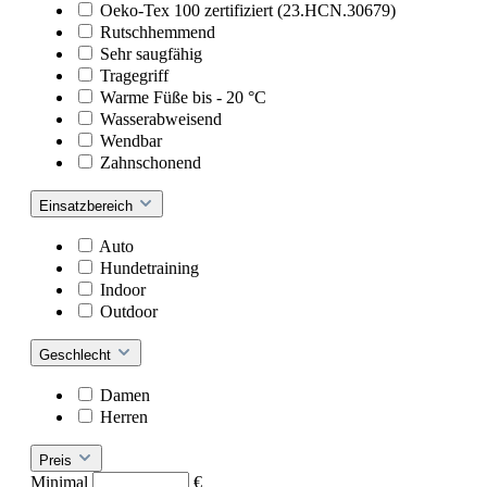
Oeko-Tex 100 zertifiziert (23.HCN.30679)
Rutschhemmend
Sehr saugfähig
Tragegriff
Warme Füße bis - 20 °C
Wasserabweisend
Wendbar
Zahnschonend
Einsatzbereich
Auto
Hundetraining
Indoor
Outdoor
Geschlecht
Damen
Herren
Preis
Minimal
€