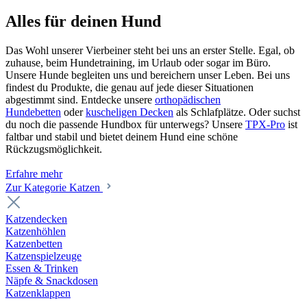
Alles für deinen Hund
Das Wohl unserer Vierbeiner steht bei uns an erster Stelle. Egal, ob
zuhause, beim Hundetraining, im Urlaub oder sogar im Büro.
Unsere Hunde begleiten uns und bereichern unser Leben. Bei uns
findest du Produkte, die genau auf jede dieser Situationen
abgestimmt sind. Entdecke unsere
orthopädischen
Hundebetten
oder
kuscheligen Decken
als Schlafplätze. Oder suchst
du noch die passende Hundbox für unterwegs? Unsere
TPX-Pro
ist
faltbar und stabil und bietet deinem Hund eine schöne
Rückzugsmöglichkeit.
Erfahre mehr
Zur Kategorie Katzen
Katzendecken
Katzenhöhlen
Katzenbetten
Katzenspielzeuge
Essen & Trinken
Näpfe & Snackdosen
Katzenklappen