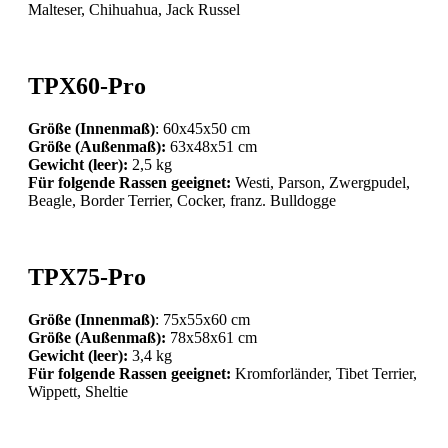
Malteser, Chihuahua, Jack Russel
TPX60-Pro
Größe (Innenmaß)
: 60x45x50 cm
Größe (Außenmaß):
63x48x51 cm
Gewicht (leer):
2,5 kg
Für folgende Rassen geeignet:
Westi, Parson, Zwergpudel,
Beagle, Border Terrier, Cocker, franz. Bulldogge
TPX75-Pro
Größe (Innenmaß)
: 75x55x60 cm
Größe (Außenmaß):
78x58x61 cm
Gewicht (leer):
3,4 kg
Für folgende Rassen geeignet:
Kromforländer, Tibet Terrier,
Wippett, Sheltie