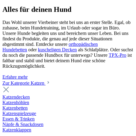
Alles für deinen Hund
Das Wohl unserer Vierbeiner steht bei uns an erster Stelle. Egal, ob
zuhause, beim Hundetraining, im Urlaub oder sogar im Büro.
Unsere Hunde begleiten uns und bereichern unser Leben. Bei uns
findest du Produkte, die genau auf jede dieser Situationen
abgestimmt sind. Entdecke unsere
orthopädischen
Hundebetten
oder
kuscheligen Decken
als Schlafplätze. Oder suchst
du noch die passende Hundbox für unterwegs? Unsere
TPX-Pro
ist
faltbar und stabil und bietet deinem Hund eine schöne
Rückzugsmöglichkeit.
Erfahre mehr
Zur Kategorie Katzen
Katzendecken
Katzenhöhlen
Katzenbetten
Katzenspielzeuge
Essen & Trinken
Näpfe & Snackdosen
Katzenklappen