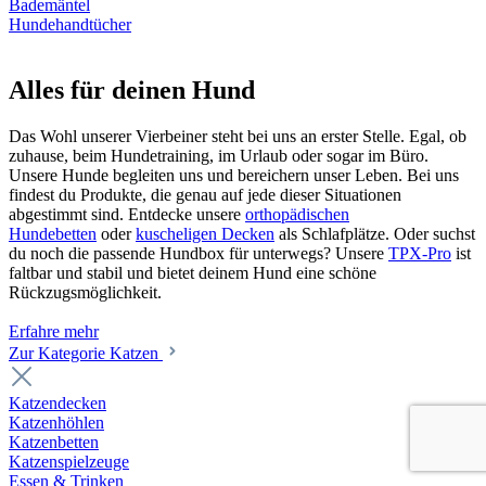
Bademäntel
Hundehandtücher
Alles für deinen Hund
Das Wohl unserer Vierbeiner steht bei uns an erster Stelle. Egal, ob
zuhause, beim Hundetraining, im Urlaub oder sogar im Büro.
Unsere Hunde begleiten uns und bereichern unser Leben. Bei uns
findest du Produkte, die genau auf jede dieser Situationen
abgestimmt sind. Entdecke unsere
orthopädischen
Hundebetten
oder
kuscheligen Decken
als Schlafplätze. Oder suchst
du noch die passende Hundbox für unterwegs? Unsere
TPX-Pro
ist
faltbar und stabil und bietet deinem Hund eine schöne
Rückzugsmöglichkeit.
Erfahre mehr
Zur Kategorie Katzen
Katzendecken
Katzenhöhlen
Katzenbetten
Katzenspielzeuge
Essen & Trinken