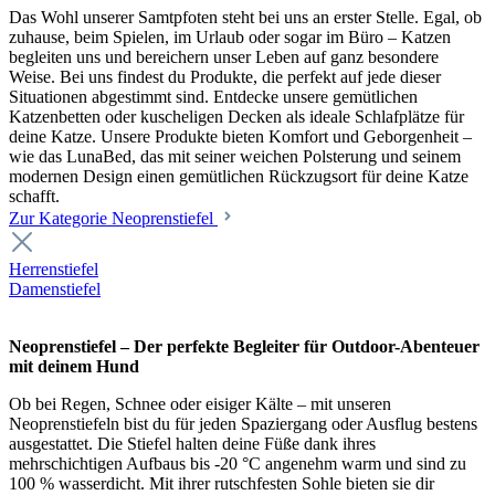
Das Wohl unserer Samtpfoten steht bei uns an erster Stelle. Egal, ob
zuhause, beim Spielen, im Urlaub oder sogar im Büro – Katzen
begleiten uns und bereichern unser Leben auf ganz besondere
Weise. Bei uns findest du Produkte, die perfekt auf jede dieser
Situationen abgestimmt sind. Entdecke unsere gemütlichen
Katzenbetten oder kuscheligen Decken als ideale Schlafplätze für
deine Katze. Unsere Produkte bieten Komfort und Geborgenheit –
wie das LunaBed, das mit seiner weichen Polsterung und seinem
modernen Design einen gemütlichen Rückzugsort für deine Katze
schafft.
Zur Kategorie Neoprenstiefel
Herrenstiefel
Damenstiefel
Neoprenstiefel – Der perfekte Begleiter für Outdoor-Abenteuer
mit deinem Hund
Ob bei Regen, Schnee oder eisiger Kälte – mit unseren
Neoprenstiefeln bist du für jeden Spaziergang oder Ausflug bestens
ausgestattet. Die Stiefel halten deine Füße dank ihres
mehrschichtigen Aufbaus bis -20 °C angenehm warm und sind zu
100 % wasserdicht. Mit ihrer rutschfesten Sohle bieten sie dir