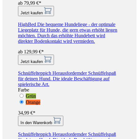
ab 79,99 €*
Jetzt kaufen
HighBed
Die bequeme Hundeliege - der optimale
Liegeplatz für Hunde, die gern etwas erhöht liegen
möchten. Durch das erhöhte Hundebett wird
direkter Bodenkontakt wird vermieden.
ab 129,99 €*
Jetzt kaufen
Schnüffelteppich
Herausfordernder Schnüffelspaß
für deinen Hund. Die ideale Beschäftigung auf
spielerische Art.
Farbe
Grün
Orange
34,99 €*
In den Warenkorb
Schnüffelteppich
Herausfordernder Schnüffelspaß