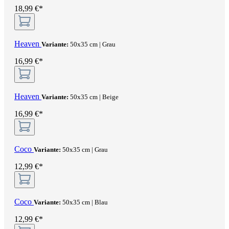
18,99 €*
Heaven
Variante:
50x35 cm | Grau
16,99 €*
Heaven
Variante:
50x35 cm | Beige
16,99 €*
Coco
Variante:
50x35 cm | Grau
12,99 €*
Coco
Variante:
50x35 cm | Blau
12,99 €*