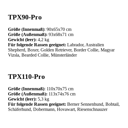
TPX90-Pro
Größe (Innenmaß)
: 90x65x70 cm
Größe (Außenmaß):
93x68x71 cm
Gewicht (leer):
4,2 kg
Für folgende Rassen geeignet:
Labrador, Australien
Shepherd, Boxer, Golden Retriever, Border Collie, Magyar
Vizsla, Bearded Collie, Münsterländer
TPX110-Pro
Größe (Innenmaß)
: 110x70x75 cm
Größe (Außenmaß):
113x74x76 cm
Gewicht (leer):
5,3 kg
Für folgende Rassen geeignet:
Berner Sennenhund, Bobtail,
Schäferhund, Dobermann, Hovawart, Riesenschnauzer