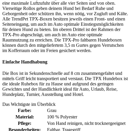
eine maximale Luftzufuhr über alle vier Seiten und von oben.
Vierseitige Rollos geben deinem Hund bei Bedarf Ruhe und
Geborgenheit oder schützen ihn, wenn nötig, vor Zugluft und Kälte.
Alle TrendPet TPX-Boxen besitzen jeweils einen Front- und einen
Seiteneingang, um auch im Auto optimale Einstiegsmöglichkeiten
für deinen Hund zu bieten. Im oberen Drittel ist der Rahmen der
TPX-Pro abgeschrägt, um auch im Auto eine optimale
Raumnutzung zu erreichen. Die TPX-Pro faltbaren Hundeboxen
können durch den mitgeliefertem 3,5 m Gurtes gegen Verrutschen
im Kofferraum oder im Freien gesichert werden.
Einfache Handhabung
Die Box ist in Sekundenschnelle auf 8 cm zusammengefaltet und
mittels Griff leicht transportiert und verstaut. Die TPX Hundebox ist
die ideale Ruhebox für zu Hause und aufgrund des geringen
Gewichtes und der Handlichkeit ideal für Auto, Urlaub, Reise,
Hundeplatz, Turnier, Ausstellung und Hotel.
Das Wichtigste im Überblick
Farbe:
Grau
Material:
100 % Polyester
Pflege:
Von Hand reinigen
, nicht trocknergeeignet
Besonderheiten:
Faltbar
, Tragegriff