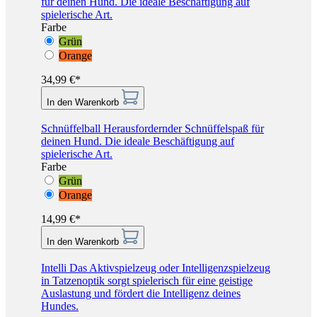
für deinen Hund. Die ideale Beschäftigung auf
spielerische Art.
Farbe
Grün
Orange
34,99 €*
In den Warenkorb
Schnüffelball
Herausfordernder Schnüffelspaß für
deinen Hund. Die ideale Beschäftigung auf
spielerische Art.
Farbe
Grün
Orange
14,99 €*
In den Warenkorb
Intelli
Das Aktivspielzeug oder Intelligenzspielzeug
in Tatzenoptik sorgt spielerisch für eine geistige
Auslastung und fördert die Intelligenz deines
Hundes.